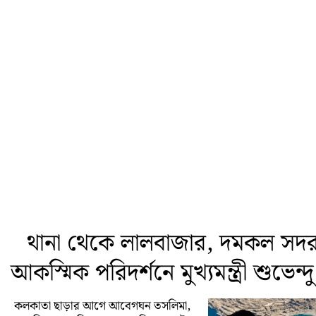
থানা থেকে লালবাজার, দমকল সদর 
আকস্মিক পরিদর্শনে মুখ্যমন্ত্রী শুভেন্
কলকাতা ছাড়ার আগে আবেগঘন তসলিমা,