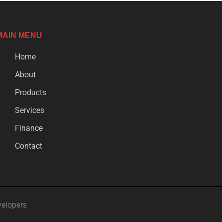
MAIN MENU
Home
About
Products
Services
Finance
Contact
velopers