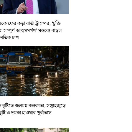
কে ফের কড়া বার্তা ট্রাম্পের, ‘চুক্তি
 সম্পূর্ণ আত্মসমর্পণ’ মন্তব্যে বাড়ল
নৈতিক চাপ
ল বৃষ্টিতে জলমগ্ন কলকাতা, সপ্তাহজুড়ে
বৃষ্টি ও দমকা হাওয়ার পূর্বাভাস