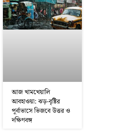
আজ খামখেয়ালি
আবহাওয়া: ঝড়-বৃষ্টির
পূর্বাভাসে ভিজবে উত্তর ও
দক্ষিণবঙ্গ