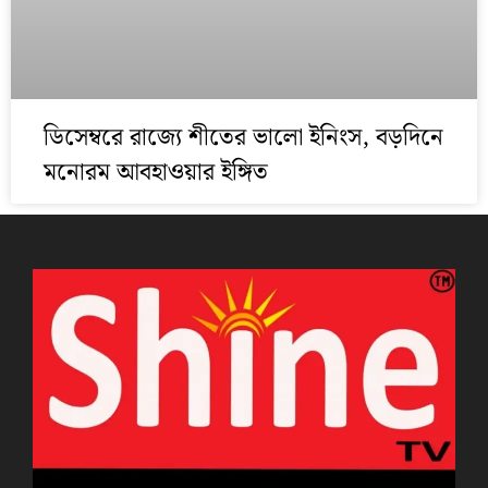
ডিসেম্বরে রাজ্যে শীতের ভালো ইনিংস, বড়দিনে
মনোরম আবহাওয়ার ইঙ্গিত