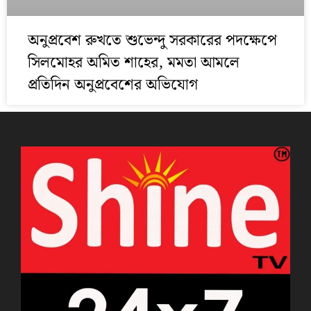
অনুপ্রবেশ রুখতে শুভেন্দু সরকারের পদক্ষেপে
সিলমোহর অমিত শাহের, মমতা আমলে
প্রতিদিন অনুপ্রবেশের অভিযোগ