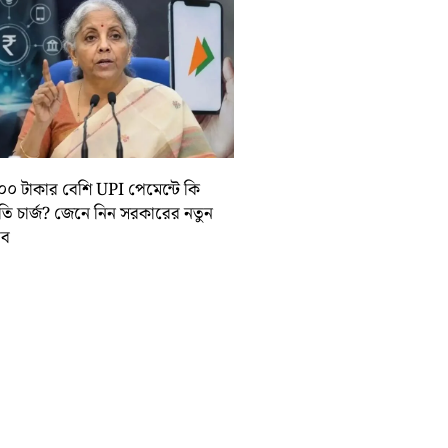
০০ টাকার বেশি UPI পেমেন্টে কি
়তি চার্জ? জেনে নিন সরকারের নতুন
তাব