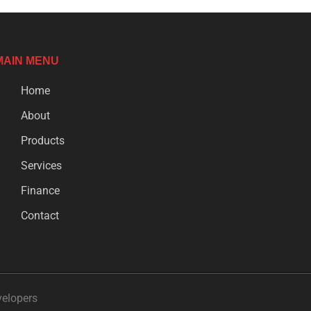
MAIN MENU
Home
About
Products
Services
Finance
Contact
velopers