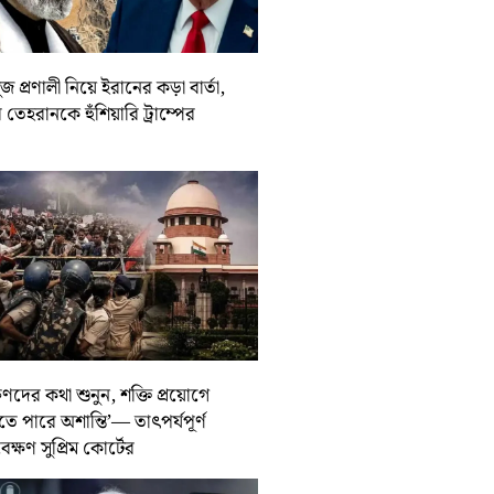
জ প্রণালী নিয়ে ইরানের কড়া বার্তা,
তেহরানকে হুঁশিয়ারি ট্রাম্পের
ুণদের কথা শুনুন, শক্তি প্রয়োগে
তে পারে অশান্তি’— তাৎপর্যপূর্ণ
বেক্ষণ সুপ্রিম কোর্টের