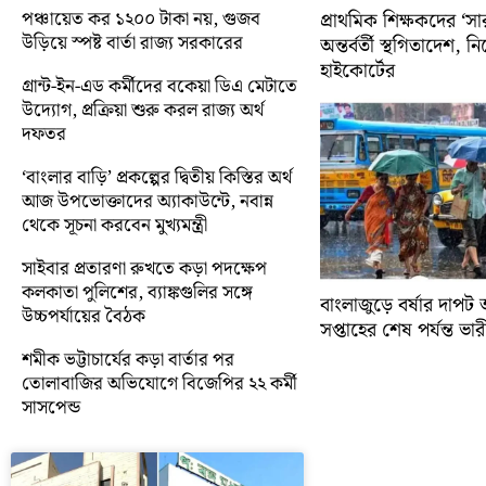
পঞ্চায়েত কর ১২০০ টাকা নয়, গুজব
প্রাথমিক শিক্ষকদের ‘সা
উড়িয়ে স্পষ্ট বার্তা রাজ্য সরকারের
অন্তর্বর্তী স্থগিতাদেশ, 
হাইকোর্টের
গ্রান্ট-ইন-এড কর্মীদের বকেয়া ডিএ মেটাতে
উদ্যোগ, প্রক্রিয়া শুরু করল রাজ্য অর্থ
দফতর
‘বাংলার বাড়ি’ প্রকল্পের দ্বিতীয় কিস্তির অর্থ
আজ উপভোক্তাদের অ্যাকাউন্টে, নবান্ন
থেকে সূচনা করবেন মুখ্যমন্ত্রী
সাইবার প্রতারণা রুখতে কড়া পদক্ষেপ
কলকাতা পুলিশের, ব্যাঙ্কগুলির সঙ্গে
বাংলাজুড়ে বর্ষার দাপট 
উচ্চপর্যায়ের বৈঠক
সপ্তাহের শেষ পর্যন্ত ভারী 
শমীক ভট্টাচার্যের কড়া বার্তার পর
তোলাবাজির অভিযোগে বিজেপির ২২ কর্মী
সাসপেন্ড