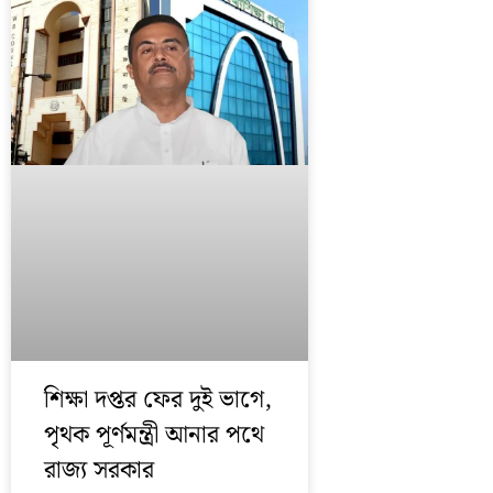
শিক্ষা দপ্তর ফের দুই ভাগে,
পৃথক পূর্ণমন্ত্রী আনার পথে
রাজ্য সরকার