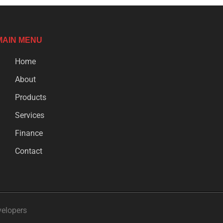
MAIN MENU
Home
About
Products
Services
Finance
Contact
velopers