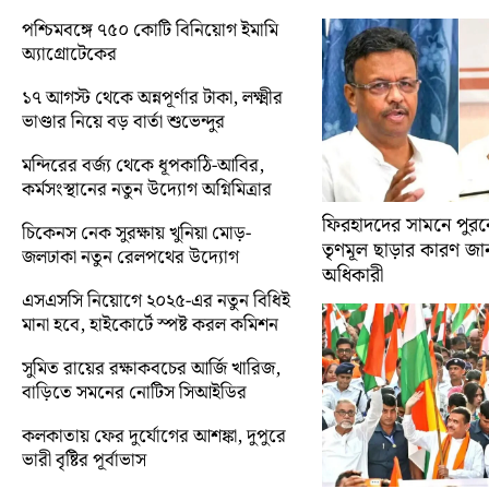
পশ্চিমবঙ্গে ৭৫০ কোটি বিনিয়োগ ইমামি
অ্যাগ্রোটেকের
১৭ আগস্ট থেকে অন্নপূর্ণার টাকা, লক্ষ্মীর
ভাণ্ডার নিয়ে বড় বার্তা শুভেন্দুর
মন্দিরের বর্জ্য থেকে ধূপকাঠি-আবির,
কর্মসংস্থানের নতুন উদ্যোগ অগ্নিমিত্রার
ফিরহাদদের সামনে পুরনো
চিকেনস নেক সুরক্ষায় খুনিয়া মোড়-
তৃণমূল ছাড়ার কারণ জান
জলঢাকা নতুন রেলপথের উদ্যোগ
অধিকারী
এসএসসি নিয়োগে ২০২৫-এর নতুন বিধিই
মানা হবে, হাইকোর্টে স্পষ্ট করল কমিশন
সুমিত রায়ের রক্ষাকবচের আর্জি খারিজ,
বাড়িতে সমনের নোটিস সিআইডির
কলকাতায় ফের দুর্যোগের আশঙ্কা, দুপুরে
ভারী বৃষ্টির পূর্বাভাস