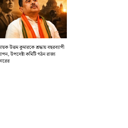
ায়ক উত্তম কুমারকে শ্রদ্ধায় বছরব্যাপী
াপন, উপদেষ্টা কমিটি গঠন রাজ্য
ারের