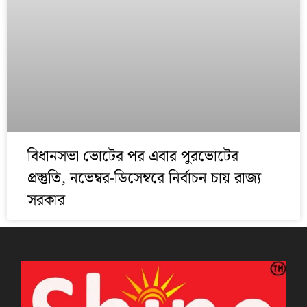
বিধানসভা ভোটের পর এবার পুরভোটের
প্রস্তুতি, নভেম্বর-ডিসেম্বরে নির্বাচন চায় রাজ্য
সরকার