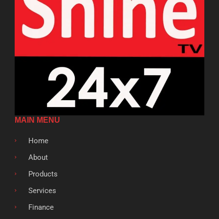
MAIN MENU
Home
About
Products
Services
Finance