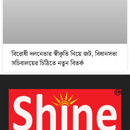
বিরোধী দলনেতার স্বীকৃতি নিয়ে জট, বিধানসভা
সচিবালয়ের চিঠিতে নতুন বিতর্ক