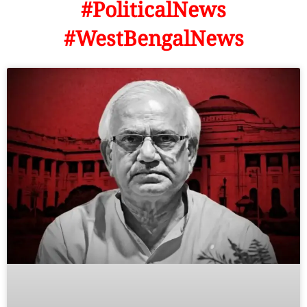
#PoliticalNews
#WestBengalNews