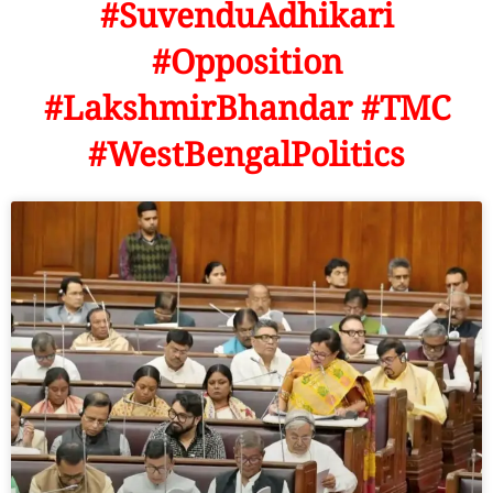
#SuvenduAdhikari
#Opposition
#LakshmirBhandar #TMC
#WestBengalPolitics