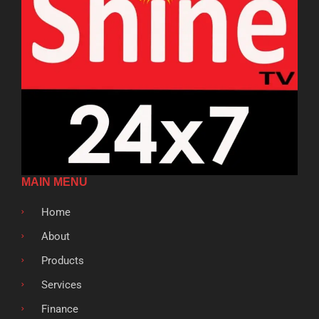
MAIN MENU
Home
About
Products
Services
Finance