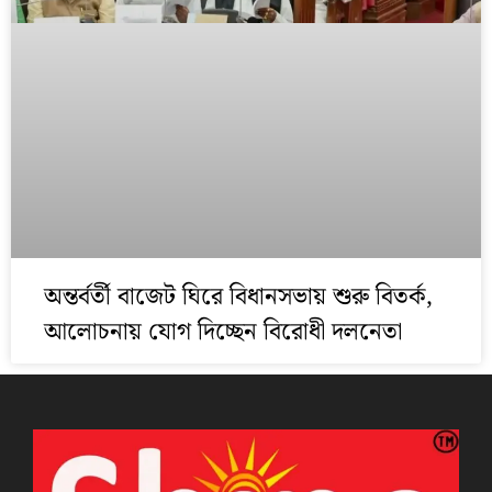
অন্তর্বর্তী বাজেট ঘিরে বিধানসভায় শুরু বিতর্ক,
আলোচনায় যোগ দিচ্ছেন বিরোধী দলনেতা