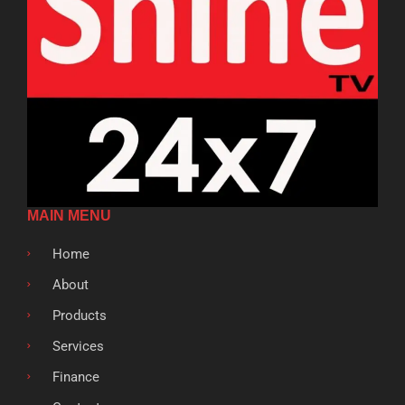
MAIN MENU
Home
About
Products
Services
Finance