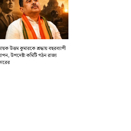
ায়ক উত্তম কুমারকে শ্রদ্ধায় বছরব্যাপী
াপন, উপদেষ্টা কমিটি গঠন রাজ্য
ারের