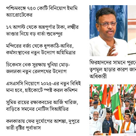
পশ্চিমবঙ্গে ৭৫০ কোটি বিনিয়োগ ইমামি
অ্যাগ্রোটেকের
১৭ আগস্ট থেকে অন্নপূর্ণার টাকা, লক্ষ্মীর
ভাণ্ডার নিয়ে বড় বার্তা শুভেন্দুর
মন্দিরের বর্জ্য থেকে ধূপকাঠি-আবির,
কর্মসংস্থানের নতুন উদ্যোগ অগ্নিমিত্রার
ফিরহাদদের সামনে পুরনো
চিকেনস নেক সুরক্ষায় খুনিয়া মোড়-
তৃণমূল ছাড়ার কারণ জান
জলঢাকা নতুন রেলপথের উদ্যোগ
অধিকারী
এসএসসি নিয়োগে ২০২৫-এর নতুন বিধিই
মানা হবে, হাইকোর্টে স্পষ্ট করল কমিশন
সুমিত রায়ের রক্ষাকবচের আর্জি খারিজ,
বাড়িতে সমনের নোটিস সিআইডির
কলকাতায় ফের দুর্যোগের আশঙ্কা, দুপুরে
ভারী বৃষ্টির পূর্বাভাস