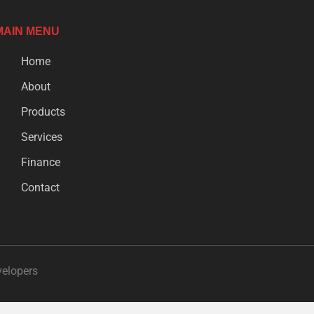
MAIN MENU
Home
About
Products
Services
Finance
Contact
velopers