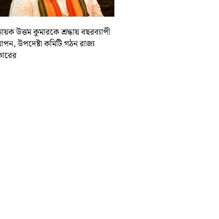
ায়ক উত্তম কুমারকে শ্রদ্ধায় বছরব্যাপী
াপন, উপদেষ্টা কমিটি গঠন রাজ্য
ারের