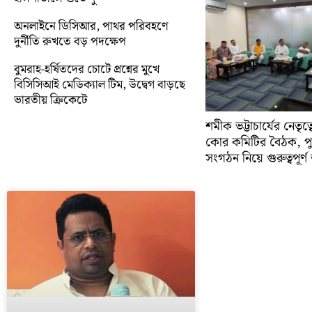
অনলাইনে ডিসিআর, পাথর পরিবহণে
দুর্নীতি রুখতে বড় পদক্ষেপ
বুমরাহ-হর্ষিতদের চোটে প্রশ্নের মুখে
বিসিসিআই মেডিক্যাল টিম, উদ্বেগ বাড়ছে
ভারতীয় ক্রিকেটে
শমীক ভট্টাচার্যের নেতৃত
কোর কমিটির বৈঠক, প
সংগঠন নিয়ে গুরুত্বপূর