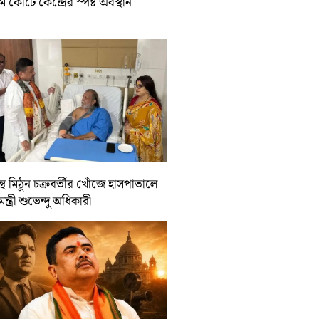
রিম কোর্টে কেন্দ্রের স্পষ্ট অবস্থান
্থ মিঠুন চক্রবর্তীর খোঁজে হাসপাতালে
যমন্ত্রী শুভেন্দু অধিকারী