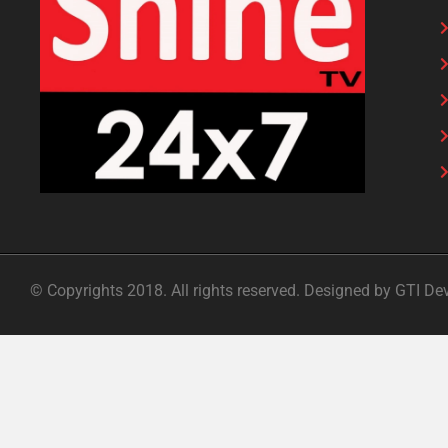
© Copyrights 2018. All rights reserved. Designed by GTI De