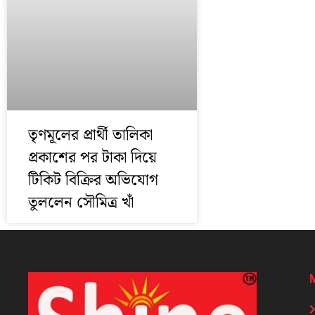
তৃণমূলের প্রার্থী তালিকা
প্রকাশের পর টাকা দিয়ে
টিকিট বিক্রির অভিযোগ
তুললেন সৌমিত্র খাঁ