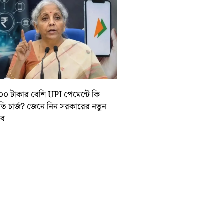
০০ টাকার বেশি UPI পেমেন্টে কি
়তি চার্জ? জেনে নিন সরকারের নতুন
তাব