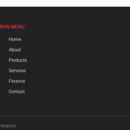
MAIN MENU
Home
About
Products
Services
Finance
Contact
velopers