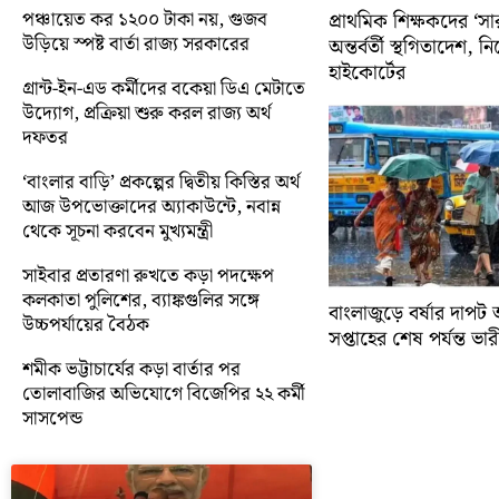
পঞ্চায়েত কর ১২০০ টাকা নয়, গুজব
প্রাথমিক শিক্ষকদের ‘সা
উড়িয়ে স্পষ্ট বার্তা রাজ্য সরকারের
অন্তর্বর্তী স্থগিতাদেশ, 
হাইকোর্টের
গ্রান্ট-ইন-এড কর্মীদের বকেয়া ডিএ মেটাতে
উদ্যোগ, প্রক্রিয়া শুরু করল রাজ্য অর্থ
দফতর
‘বাংলার বাড়ি’ প্রকল্পের দ্বিতীয় কিস্তির অর্থ
আজ উপভোক্তাদের অ্যাকাউন্টে, নবান্ন
থেকে সূচনা করবেন মুখ্যমন্ত্রী
সাইবার প্রতারণা রুখতে কড়া পদক্ষেপ
কলকাতা পুলিশের, ব্যাঙ্কগুলির সঙ্গে
বাংলাজুড়ে বর্ষার দাপট 
উচ্চপর্যায়ের বৈঠক
সপ্তাহের শেষ পর্যন্ত ভারী 
শমীক ভট্টাচার্যের কড়া বার্তার পর
তোলাবাজির অভিযোগে বিজেপির ২২ কর্মী
সাসপেন্ড