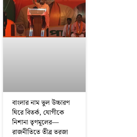
বাংলার নাম ভুল উচ্চারণ
ঘিরে বিতর্ক, যোগীকে
নিশানা তৃণমূলের—
রাজনীতিতে তীব্র তরজা