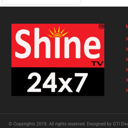
© Copyrights 2018. All rights reserved. Designed by GTI De