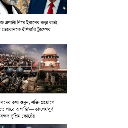
জ প্রণালী নিয়ে ইরানের কড়া বার্তা,
তেহরানকে হুঁশিয়ারি ট্রাম্পের
ুণদের কথা শুনুন, শক্তি প্রয়োগে
তে পারে অশান্তি’— তাৎপর্যপূর্ণ
বেক্ষণ সুপ্রিম কোর্টের