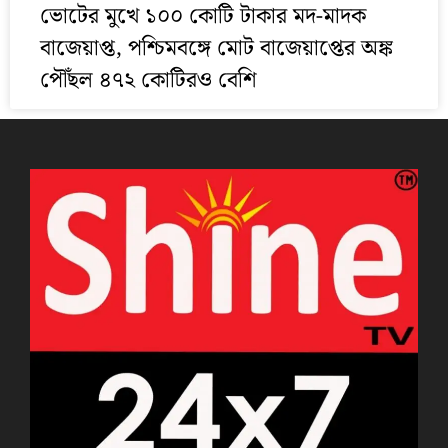
ভোটের মুখে ১০০ কোটি টাকার মদ-মাদক
বাজেয়াপ্ত, পশ্চিমবঙ্গে মোট বাজেয়াপ্তের অঙ্ক
পৌঁছল ৪৭২ কোটিরও বেশি