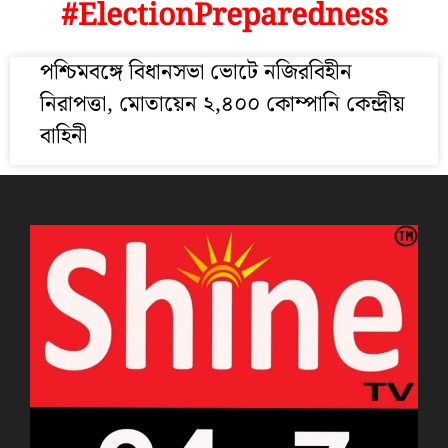
#ElectionPreparedness
পশ্চিমবঙ্গে বিধানসভা ভোটে নজিরবিহীন
নিরাপত্তা, মোতায়েন ২,৪০০ কোম্পানি কেন্দ্রীয়
বাহিনী