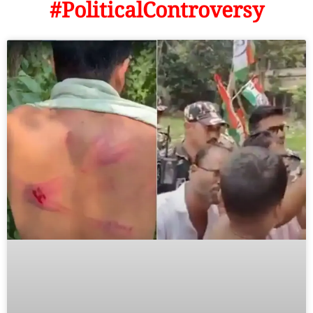
#PoliticalControversy