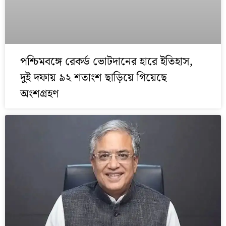
পশ্চিমবঙ্গে রেকর্ড ভোটদানের হারে ইতিহাস,
দুই দফায় ৯২ শতাংশ ছাড়িয়ে গিয়েছে
অংশগ্রহণ