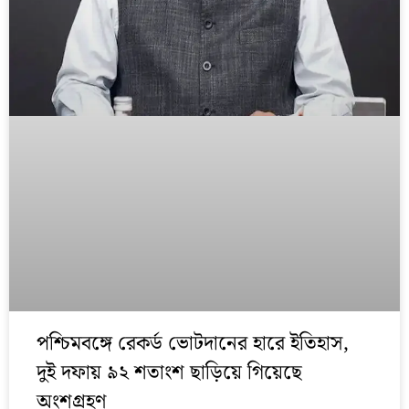
পশ্চিমবঙ্গে রেকর্ড ভোটদানের হারে ইতিহাস,
দুই দফায় ৯২ শতাংশ ছাড়িয়ে গিয়েছে
অংশগ্রহণ