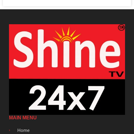
MAIN MENU
Home