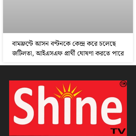
বামফ্রন্টে আসন বণ্টনকে কেন্দ্র করে চলেছে
জটিলতা, আইএসএফ প্রার্থী ঘোষণা করতে পারে