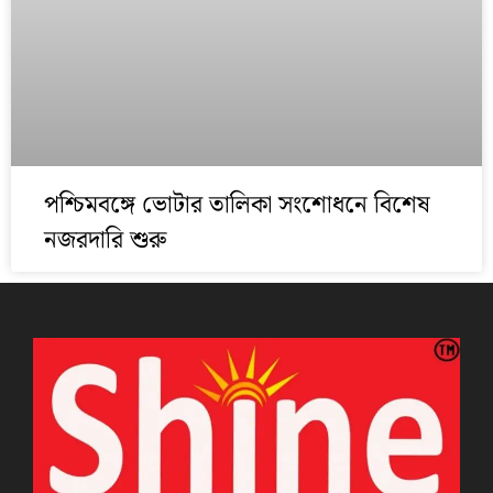
পশ্চিমবঙ্গে ভোটার তালিকা সংশোধনে বিশেষ
নজরদারি শুরু