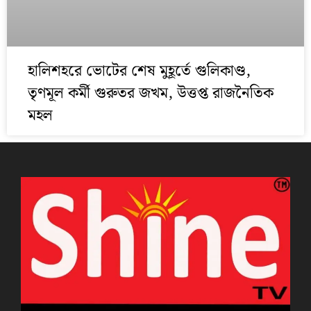
হালিশহরে ভোটের শেষ মুহূর্তে গুলিকাণ্ড,
তৃণমূল কর্মী গুরুতর জখম, উত্তপ্ত রাজনৈতিক
মহল