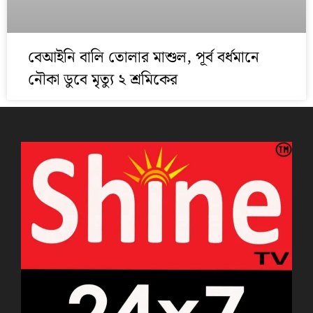
বেআইনি বালি তোলার মাশুল, পূর্ব বর্ধমানে
নৌকা ডুবে মৃত্যু ২ শ্রমিকের