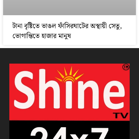
টানা বৃষ্টিতে ভাঙল ফাঁসিরঘাটের অস্থায়ী সেতু,
ভোগান্তিতে হাজার মানুষ