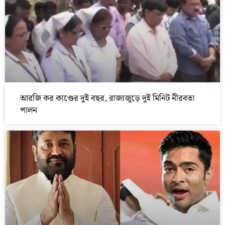
আরজি কর কাণ্ডের দুই বছর, রাজ্যজুড়ে দুই মিনিট নীরবতা
পালন