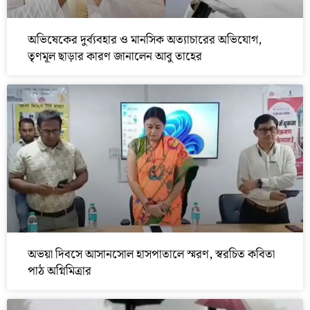
অভিষেকের দুর্ব্যবহার ও মানসিক অত্যাচারের অভিযোগ,
তৃণমূল ছাড়ার কারণ জানালেন আবু তাহের
অভয়া দিবসে আসানসোল হাসপাতালে স্মরণ, স্বরচিত কবিতা
পাঠ অগ্নিমিত্রার