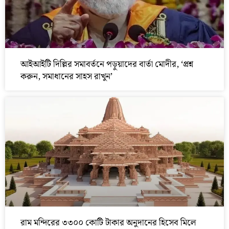
আইআইটি দিল্লির সমাবর্তনে পড়ুয়াদের বার্তা মোদীর, ‘প্রশ্ন
করুন, সমাধানের সাহস রাখুন’
রাম মন্দিরের ৩৩০০ কোটি টাকার অনুদানের হিসেব মিলে