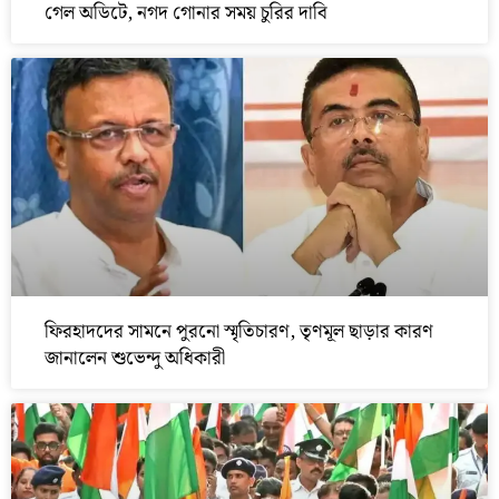
গেল অডিটে, নগদ গোনার সময় চুরির দাবি
ফিরহাদদের সামনে পুরনো স্মৃতিচারণ, তৃণমূল ছাড়ার কারণ
জানালেন শুভেন্দু অধিকারী