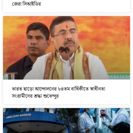
জেরা সিআইডির
ভারত ছাড়ো আন্দোলনের ৮৪তম বার্ষিকীতে স্বাধীনতা
সংগ্রামীদের শ্রদ্ধা শুভেন্দুর