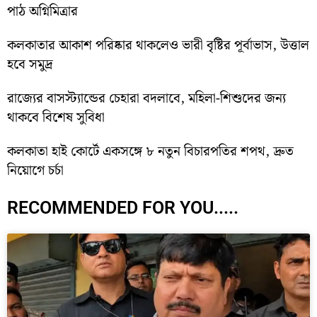
পাঠ অগ্নিমিত্রার
কলকাতার আকাশ পরিষ্কার থাকলেও ভারী বৃষ্টির পূর্বাভাস, উত্তাল
হবে সমুদ্র
রাজ্যের বাসস্ট্যান্ডের চেহারা বদলাবে, মহিলা-শিশুদের জন্য
থাকবে বিশেষ সুবিধা
কলকাতা হাই কোর্টে একসঙ্গে ৮ নতুন বিচারপতির শপথ, দ্রুত
নিয়োগে চর্চা
RECOMMENDED FOR YOU.....