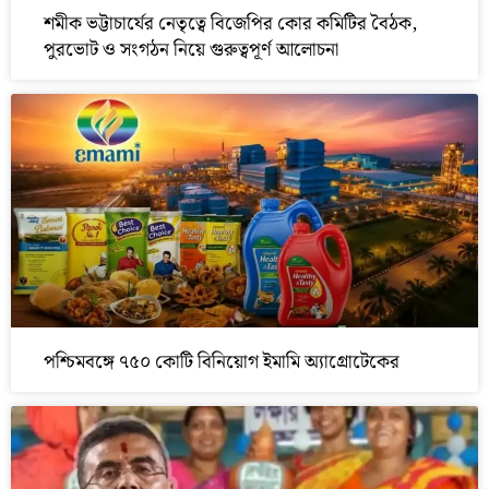
শমীক ভট্টাচার্যের নেতৃত্বে বিজেপির কোর কমিটির বৈঠক,
পুরভোট ও সংগঠন নিয়ে গুরুত্বপূর্ণ আলোচনা
পশ্চিমবঙ্গে ৭৫০ কোটি বিনিয়োগ ইমামি অ্যাগ্রোটেকের