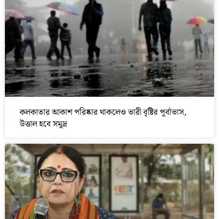
কলকাতার আকাশ পরিষ্কার থাকলেও ভারী বৃষ্টির পূর্বাভাস,
উত্তাল হবে সমুদ্র