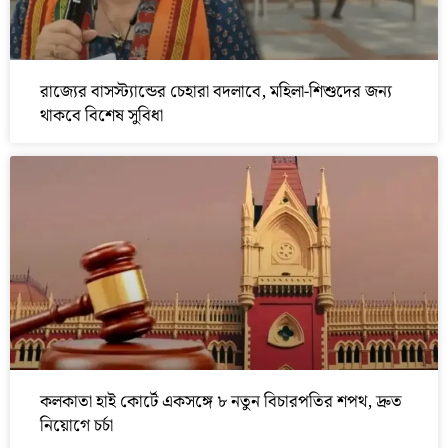
রাজ্যের বাসস্ট্যান্ডের চেহারা বদলাবে, মহিলা-শিশুদের জন্য
থাকবে বিশেষ সুবিধা
কলকাতা হাই কোর্টে একসঙ্গে ৮ নতুন বিচারপতির শপথ, দ্রুত
নিয়োগে চর্চা