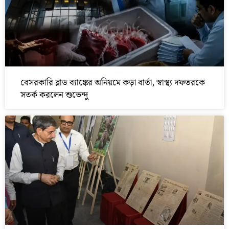
বেসরকারি ব্লাড ব্যাঙ্কের অনিয়মে কড়া বার্তা, স্বাস্থ্য দফতরকে
সতর্ক করলেন শুভেন্দু