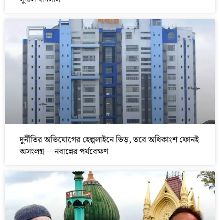
দুর্নীতির অভিযোগের হেল্পলাইনে ভিড়, তবে অধিকাংশ ফোনই
অসংলগ্ন— নবান্নের পর্যবেক্ষণ