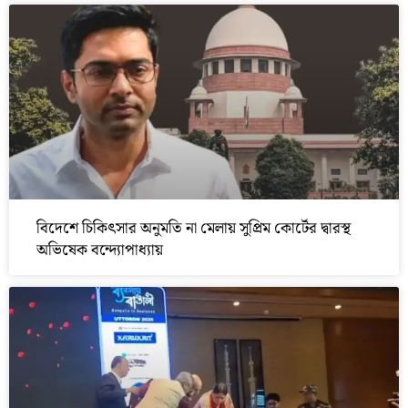
বিদেশে চিকিৎসার অনুমতি না মেলায় সুপ্রিম কোর্টের দ্বারস্থ
অভিষেক বন্দ্যোপাধ্যায়