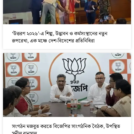
‘উত্তরণ ২০২৬’-এ শিল্প, উদ্ভাবন ও কর্মসংস্থানের নতুন
রূপরেখা, এক মঞ্চে দেশ-বিদেশের প্রতিনিধিরা
সংগঠন মজবুত করতে বিজেপির সাংগঠনিক বৈঠক, উপস্থিত
সুনীল বানসাল