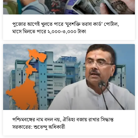
পুজোর আগেই খুলতে পারে ‘যুবশক্তি ভরসা কার্ড’ পোর্টাল,
মাসে মিলতে পারে ২,০০০-৩,০০০ টাকা
পশ্চিমবঙ্গের নাম বদল নয়, ঐতিহ্য বজায় রাখার সিদ্ধান্ত
সরকারের: শুভেন্দু অধিকারী