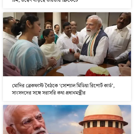
টিম, উদ্বেগ বাড়ছে ভারতীয় ক্রিকেটে
মোদির ব্রেকফাস্ট বৈঠকে ‘সোশ্যাল মিডিয়া রিপোর্ট কার্ড’,
সাংসদদের সঙ্গে সরাসরি কথা প্রধানমন্ত্রীর