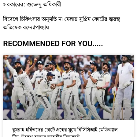
সরকারের: শুভেন্দু অধিকারী
বিদেশে চিকিৎসার অনুমতি না মেলায় সুপ্রিম কোর্টের দ্বারস্থ
অভিষেক বন্দ্যোপাধ্যায়
RECOMMENDED FOR YOU.....
বুমরাহ-হর্ষিতদের চোটে প্রশ্নের মুখে বিসিসিআই মেডিক্যাল