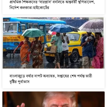
প্রাথমিক শিক্ষকদের ‘সারপ্লাস’ বদলিতে অন্তর্বর্তী স্থগিতাদেশ,
নির্দেশ কলকাতা হাইকোর্টের
বাংলাজুড়ে বর্ষার দাপট অব্যাহত, সপ্তাহের শেষ পর্যন্ত ভারী
বৃষ্টির পূর্বাভাস