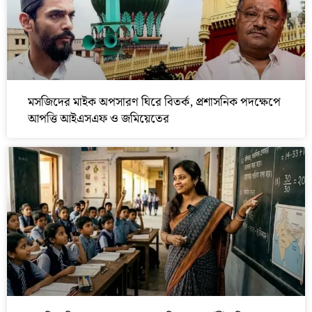
মসজিদের মাইক অপসারণ ঘিরে বিতর্ক, প্রশাসনিক পদক্ষেপে
আপত্তি আইএসএফ ও জমিয়েতের