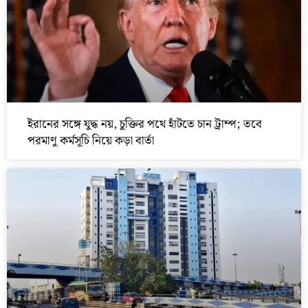
ইরানের সঙ্গে যুদ্ধ নয়, চুক্তির পথে হাঁটতে চান ট্রাম্প; তবে
পরমাণু কর্মসূচি নিয়ে কড়া বার্তা