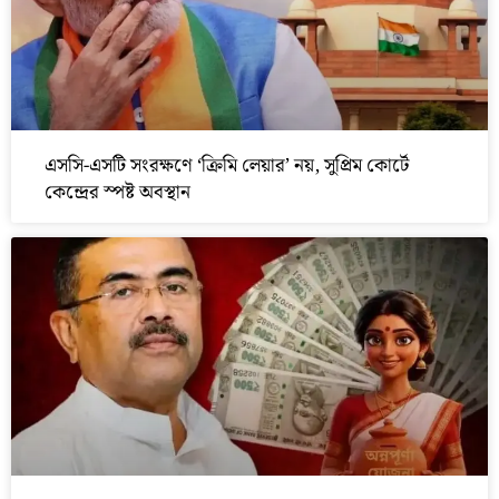
এসসি-এসটি সংরক্ষণে ‘ক্রিমি লেয়ার’ নয়, সুপ্রিম কোর্টে
কেন্দ্রের স্পষ্ট অবস্থান