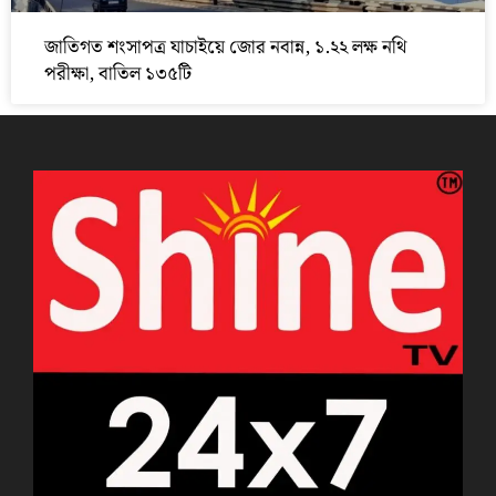
জাতিগত শংসাপত্র যাচাইয়ে জোর নবান্ন, ১.২২ লক্ষ নথি
পরীক্ষা, বাতিল ১৩৫টি