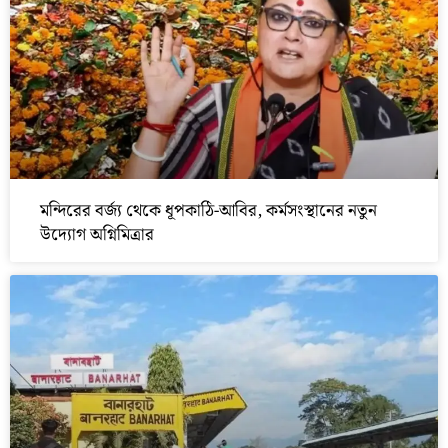
মন্দিরের বর্জ্য থেকে ধূপকাঠি-আবির, কর্মসংস্থানের নতুন
উদ্যোগ অগ্নিমিত্রার