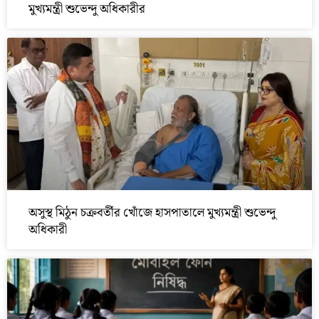
মুখ্যমন্ত্রী শুভেন্দু অধিকারীর
অসুস্থ মিঠুন চক্রবর্তীর খোঁজে হাসপাতালে মুখ্যমন্ত্রী শুভেন্দু
অধিকারী