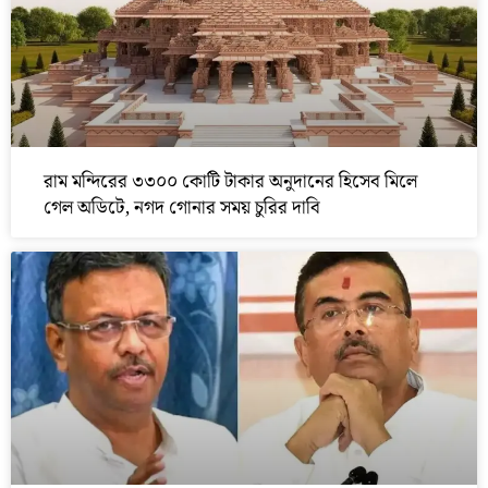
রাম মন্দিরের ৩৩০০ কোটি টাকার অনুদানের হিসেব মিলে
গেল অডিটে, নগদ গোনার সময় চুরির দাবি