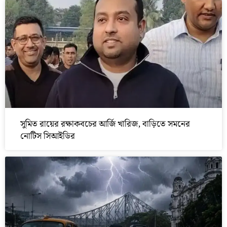
সুমিত রায়ের রক্ষাকবচের আর্জি খারিজ, বাড়িতে সমনের
নোটিস সিআইডির