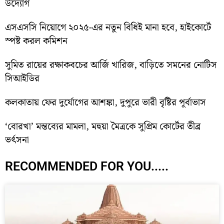
উদ্যোগ
এসএসসি নিয়োগে ২০২৫-এর নতুন বিধিই মানা হবে, হাইকোর্টে
স্পষ্ট করল কমিশন
সুমিত রায়ের রক্ষাকবচের আর্জি খারিজ, বাড়িতে সমনের নোটিস
সিআইডির
কলকাতায় ফের দুর্যোগের আশঙ্কা, দুপুরে ভারী বৃষ্টির পূর্বাভাস
‘বোরখা’ মন্তব্যের মামলা, মহুয়া মৈত্রকে সুপ্রিম কোর্টের তীব্র
ভর্ৎসনা
RECOMMENDED FOR YOU.....