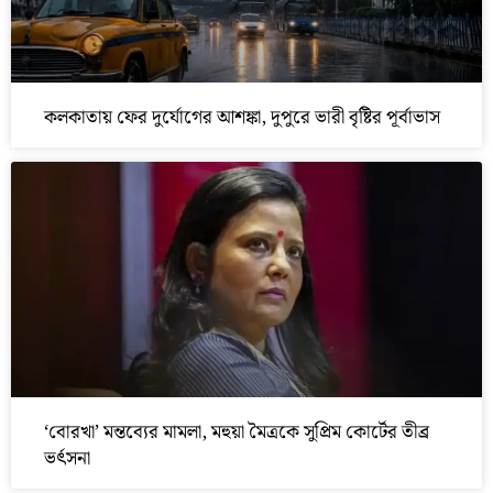
কলকাতায় ফের দুর্যোগের আশঙ্কা, দুপুরে ভারী বৃষ্টির পূর্বাভাস
‘বোরখা’ মন্তব্যের মামলা, মহুয়া মৈত্রকে সুপ্রিম কোর্টের তীব্র
ভর্ৎসনা