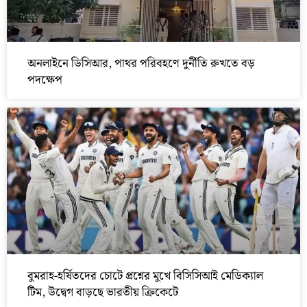
অনলাইনে ডিসিআর, পাথর পরিবহণে দুর্নীতি রুখতে বড়
পদক্ষেপ
বুমরাহ-হর্ষিতদের চোটে প্রশ্নের মুখে বিসিসিআই মেডিক্যাল
টিম, উদ্বেগ বাড়ছে ভারতীয় ক্রিকেটে