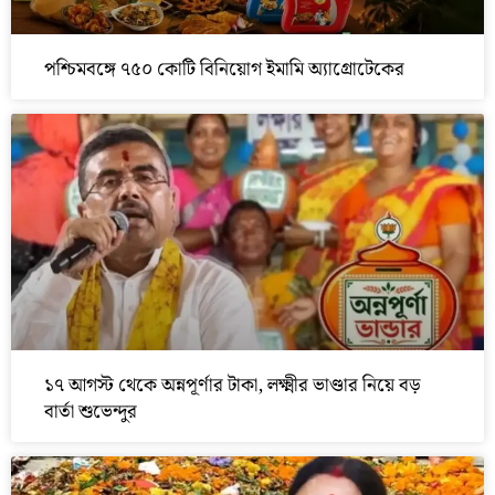
পশ্চিমবঙ্গে ৭৫০ কোটি বিনিয়োগ ইমামি অ্যাগ্রোটেকের
১৭ আগস্ট থেকে অন্নপূর্ণার টাকা, লক্ষ্মীর ভাণ্ডার নিয়ে বড়
বার্তা শুভেন্দুর