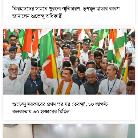
ফিরহাদদের সামনে পুরনো স্মৃতিচারণ, তৃণমূল ছাড়ার কারণ
জানালেন শুভেন্দু অধিকারী
শুভেন্দু সরকারের প্রথম ‘হর ঘর তেরঙ্গা’, ১০ আগস্ট
কলকাতায় ৩০ হাজারের মিছিল