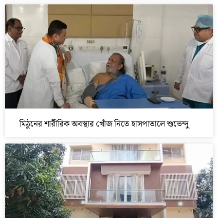
মিঠুনের শারীরিক অবস্থার খোঁজ নিতে হাসপাতালে শুভেন্দু