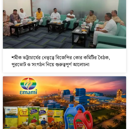
শমীক ভট্টাচার্যের নেতৃত্বে বিজেপির কোর কমিটির বৈঠক,
পুরভোট ও সংগঠন নিয়ে গুরুত্বপূর্ণ আলোচনা