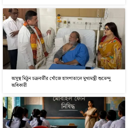
অসুস্থ মিঠুন চক্রবর্তীর খোঁজে হাসপাতালে মুখ্যমন্ত্রী শুভেন্দু
অধিকারী