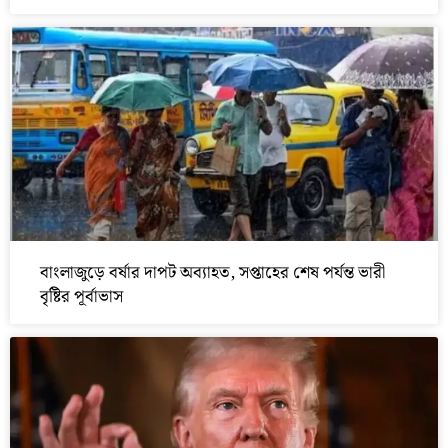
বাংলাজুড়ে বর্ষার দাপট অব্যাহত, সপ্তাহের শেষ পর্যন্ত ভারী
বৃষ্টির পূর্বাভাস