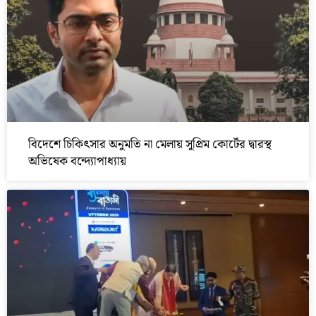
বিদেশে চিকিৎসার অনুমতি না মেলায় সুপ্রিম কোর্টের দ্বারস্থ
অভিষেক বন্দ্যোপাধ্যায়