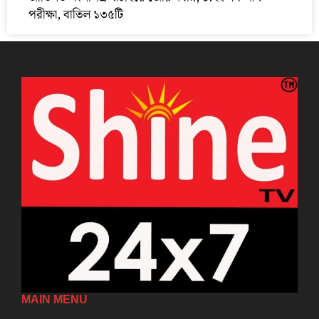
পরীক্ষা, বাতিল ১৩৫টি
MAIN MENU