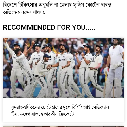
বিদেশে চিকিৎসার অনুমতি না মেলায় সুপ্রিম কোর্টের দ্বারস্থ
অভিষেক বন্দ্যোপাধ্যায়
RECOMMENDED FOR YOU.....
বুমরাহ-হর্ষিতদের চোটে প্রশ্নের মুখে বিসিসিআই মেডিক্যাল
টিম, উদ্বেগ বাড়ছে ভারতীয় ক্রিকেটে