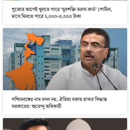
পুজোর আগেই খুলতে পারে ‘যুবশক্তি ভরসা কার্ড’ পোর্টাল,
মাসে মিলতে পারে ২,০০০-৩,০০০ টাকা
পশ্চিমবঙ্গের নাম বদল নয়, ঐতিহ্য বজায় রাখার সিদ্ধান্ত
সরকারের: শুভেন্দু অধিকারী