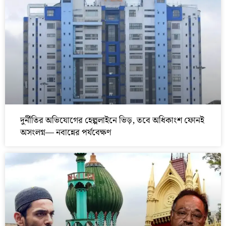
দুর্নীতির অভিযোগের হেল্পলাইনে ভিড়, তবে অধিকাংশ ফোনই
অসংলগ্ন— নবান্নের পর্যবেক্ষণ