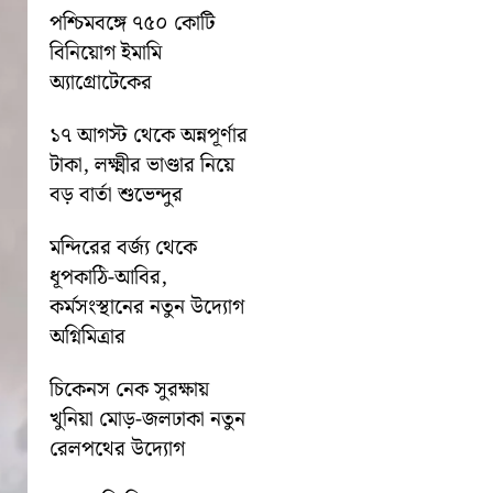
পশ্চিমবঙ্গে ৭৫০ কোটি
বিনিয়োগ ইমামি
অ্যাগ্রোটেকের
১৭ আগস্ট থেকে অন্নপূর্ণার
টাকা, লক্ষ্মীর ভাণ্ডার নিয়ে
বড় বার্তা শুভেন্দুর
মন্দিরের বর্জ্য থেকে
ধূপকাঠি-আবির,
কর্মসংস্থানের নতুন উদ্যোগ
অগ্নিমিত্রার
চিকেনস নেক সুরক্ষায়
খুনিয়া মোড়-জলঢাকা নতুন
রেলপথের উদ্যোগ