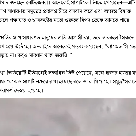
প্রমাদ গুনছেন নেটিজেনরা। অনেকেই সাপটিকে চিনতে পেরেছেন—এটি
 সাপ সাধারণত সমুদ্রের প্রবালপ্রাচীরে বসবাস করে এবং অত্যন্ত বিষাক্ত
়ালে পক্ষাঘাত ও শ্বাসকষ্টের মতো গুরুতর বিপদ ডেকে আনতে পারে।
জাতির সাপ সাধারণত মানুষের প্রতি আগ্রাসী নয়, তবে জনবহুল সৈকতে
রণ হয়ে উঠেছে। অনলাইনে অনেকেই মন্তব্য করেছেন, “ব্যান্ডেড সি ক্র
মড়ায় না। তবুও সাবধান থাকা জরুরি।”
া ভিডিয়োটি ইতিমধ্যেই লক্ষাধিক ভিউ পেয়েছে, সঙ্গে হাজার হাজার মন্
তরফ থেকেও সাপটি নজরে রাখা হয়েছে বলে জানা গিয়েছে। সমুদ্রসৈকত
পরামর্শ দেওয়া হয়েছে।