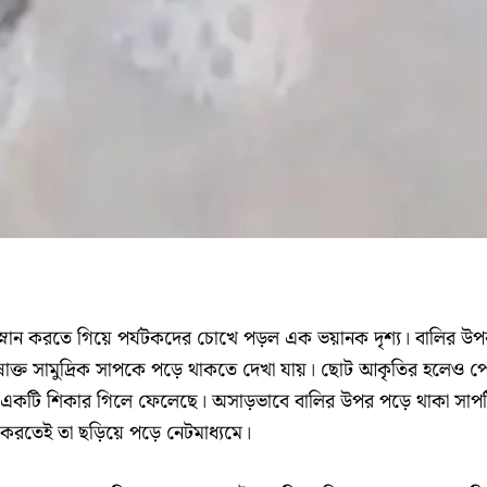
স্নান করতে গিয়ে পর্যটকদের চোখে পড়ল এক ভয়ানক দৃশ্য। বালির উপ
াক্ত সামুদ্রিক সাপকে পড়ে থাকতে দেখা যায়। ছোট আকৃতির হলেও প
একটি শিকার গিলে ফেলেছে। অসাড়ভাবে বালির উপর পড়ে থাকা সাপ
ি করতেই তা ছড়িয়ে পড়ে নেটমাধ্যমে।