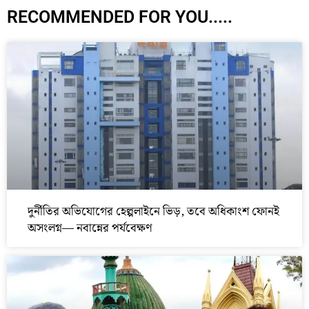
RECOMMENDED FOR YOU.....
দুর্নীতির অভিযোগের হেল্পলাইনে ভিড়, তবে অধিকাংশ ফোনই
অসংলগ্ন— নবান্নের পর্যবেক্ষণ