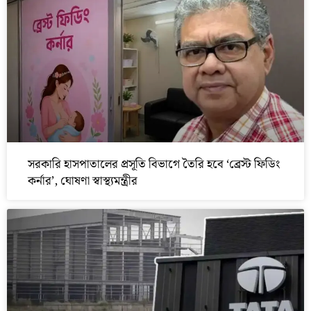
সরকারি হাসপাতালের প্রসূতি বিভাগে তৈরি হবে ‘ব্রেস্ট ফিডিং
কর্নার’, ঘোষণা স্বাস্থ্যমন্ত্রীর