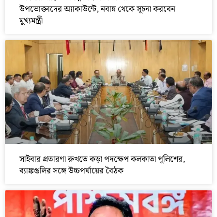
উপভোক্তাদের অ্যাকাউন্টে, নবান্ন থেকে সূচনা করবেন
মুখ্যমন্ত্রী
সাইবার প্রতারণা রুখতে কড়া পদক্ষেপ কলকাতা পুলিশের,
ব্যাঙ্কগুলির সঙ্গে উচ্চপর্যায়ের বৈঠক