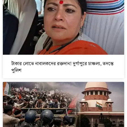
টাকার লোভে নাবালকদের রক্তদান! দুর্গাপুরে চাঞ্চল্য, তদন্তে
পুলিশ