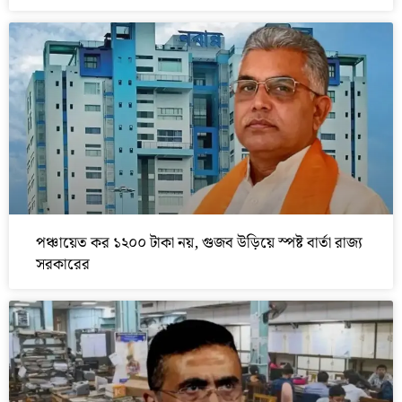
পঞ্চায়েত কর ১২০০ টাকা নয়, গুজব উড়িয়ে স্পষ্ট বার্তা রাজ্য
সরকারের