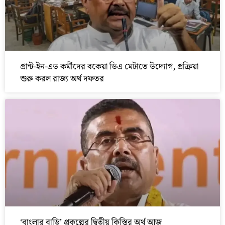
গ্রান্ট-ইন-এড কর্মীদের বকেয়া ডিএ মেটাতে উদ্যোগ, প্রক্রিয়া
শুরু করল রাজ্য অর্থ দফতর
‘বাংলার বাড়ি’ প্রকল্পের দ্বিতীয় কিস্তির অর্থ আজ