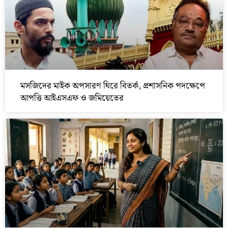
মসজিদের মাইক অপসারণ ঘিরে বিতর্ক, প্রশাসনিক পদক্ষেপে
আপত্তি আইএসএফ ও জমিয়েতের