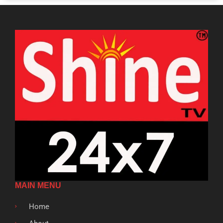
MAIN MENU
Home