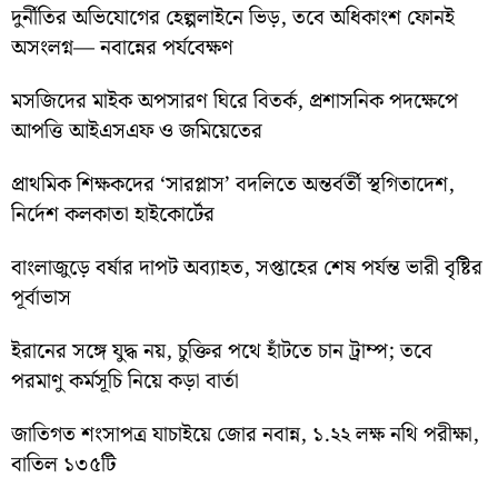
দুর্নীতির অভিযোগের হেল্পলাইনে ভিড়, তবে অধিকাংশ ফোনই
অসংলগ্ন— নবান্নের পর্যবেক্ষণ
মসজিদের মাইক অপসারণ ঘিরে বিতর্ক, প্রশাসনিক পদক্ষেপে
আপত্তি আইএসএফ ও জমিয়েতের
প্রাথমিক শিক্ষকদের ‘সারপ্লাস’ বদলিতে অন্তর্বর্তী স্থগিতাদেশ,
নির্দেশ কলকাতা হাইকোর্টের
বাংলাজুড়ে বর্ষার দাপট অব্যাহত, সপ্তাহের শেষ পর্যন্ত ভারী বৃষ্টির
পূর্বাভাস
ইরানের সঙ্গে যুদ্ধ নয়, চুক্তির পথে হাঁটতে চান ট্রাম্প; তবে
পরমাণু কর্মসূচি নিয়ে কড়া বার্তা
জাতিগত শংসাপত্র যাচাইয়ে জোর নবান্ন, ১.২২ লক্ষ নথি পরীক্ষা,
বাতিল ১৩৫টি