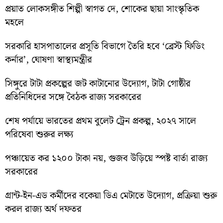
প্রয়াত লোকসঙ্গীত শিল্পী স্বাগত দে, শোকের ছায়া সাংস্কৃতিক
মহলে
সরকারি হাসপাতালের প্রসূতি বিভাগে তৈরি হবে ‘ব্রেস্ট ফিডিং
কর্নার’, ঘোষণা স্বাস্থ্যমন্ত্রীর
সিঙ্গুরে টাটা প্রকল্পের জট কাটানোর উদ্যোগ, টাটা গোষ্ঠীর
প্রতিনিধিদের সঙ্গে বৈঠক রাজ্য সরকারের
শেষ পর্যায়ে ভারতের প্রথম বুলেট ট্রেন প্রকল্প, ২০২৭ সালে
পরিষেবা শুরুর লক্ষ্য
পঞ্চায়েত কর ১২০০ টাকা নয়, গুজব উড়িয়ে স্পষ্ট বার্তা রাজ্য
সরকারের
গ্রান্ট-ইন-এড কর্মীদের বকেয়া ডিএ মেটাতে উদ্যোগ, প্রক্রিয়া শুরু
করল রাজ্য অর্থ দফতর