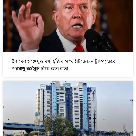
ইরানের সঙ্গে যুদ্ধ নয়, চুক্তির পথে হাঁটতে চান ট্রাম্প; তবে
পরমাণু কর্মসূচি নিয়ে কড়া বার্তা