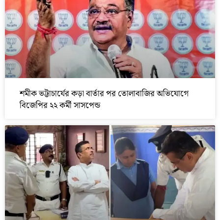
শমীক ভট্টাচার্যের কড়া বার্তার পর তোলাবাজির অভিযোগে
বিজেপির ২২ কর্মী সাসপেন্ড