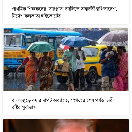
প্রাথমিক শিক্ষকদের ‘সারপ্লাস’ বদলিতে অন্তর্বর্তী স্থগিতাদেশ,
নির্দেশ কলকাতা হাইকোর্টের
বাংলাজুড়ে বর্ষার দাপট অব্যাহত, সপ্তাহের শেষ পর্যন্ত ভারী
বৃষ্টির পূর্বাভাস