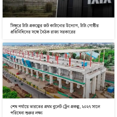
সিঙ্গুরে টাটা প্রকল্পের জট কাটানোর উদ্যোগ, টাটা গোষ্ঠীর
প্রতিনিধিদের সঙ্গে বৈঠক রাজ্য সরকারের
শেষ পর্যায়ে ভারতের প্রথম বুলেট ট্রেন প্রকল্প, ২০২৭ সালে
পরিষেবা শুরুর লক্ষ্য