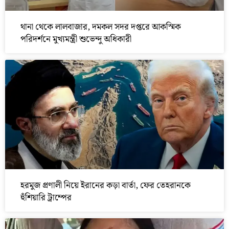
থানা থেকে লালবাজার, দমকল সদর দপ্তরে আকস্মিক
পরিদর্শনে মুখ্যমন্ত্রী শুভেন্দু অধিকারী
হরমুজ প্রণালী নিয়ে ইরানের কড়া বার্তা, ফের তেহরানকে
হুঁশিয়ারি ট্রাম্পের