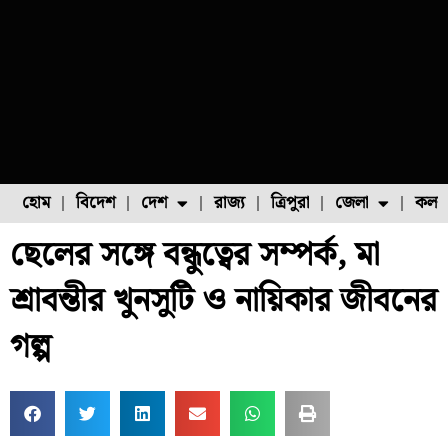
হোম
বিদেশ
দেশ
রাজ্য
ত্রিপুরা
জেলা
কলক
ছেলের সঙ্গে বন্ধুত্বের সম্পর্ক, মা
ফুল চাষ
ফল চাষ
মাছ চাষ
উত্তর ২৪ পরগনা
পোল্ট্রি চাষ
শ্রাবন্তীর খুনসুটি ও নায়িকার জীবনের
গল্প