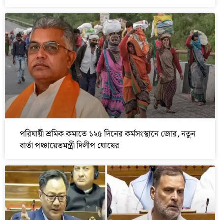
পরিযায়ী শ্রমিক কমাতে ১২৫ দিনের কর্মসংস্থানে জোর, নতুন
বার্তা পঞ্চায়েতমন্ত্রী দিলীপ ঘোষের