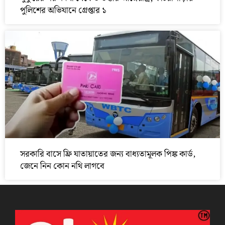
পুলিশের অভিযানে গ্রেপ্তার ১
সরকারি বাসে ফ্রি যাতায়াতের জন্য বাধ্যতামূলক পিঙ্ক কার্ড,
জেনে নিন কোন নথি লাগবে