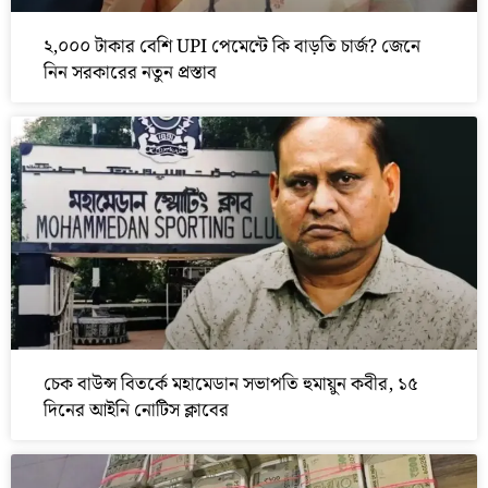
২,০০০ টাকার বেশি UPI পেমেন্টে কি বাড়তি চার্জ? জেনে
নিন সরকারের নতুন প্রস্তাব
চেক বাউন্স বিতর্কে মহামেডান সভাপতি হুমায়ুন কবীর, ১৫
দিনের আইনি নোটিস ক্লাবের