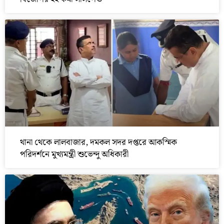
থানা থেকে লালবাজার, দমকল সদর দপ্তরে আকস্মিক
পরিদর্শনে মুখ্যমন্ত্রী শুভেন্দু অধিকারী