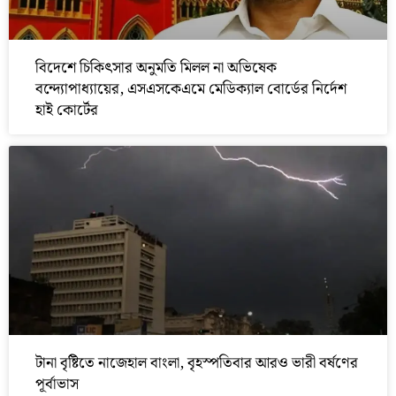
বিদেশে চিকিৎসার অনুমতি মিলল না অভিষেক
বন্দ্যোপাধ্যায়ের, এসএসকেএমে মেডিক্যাল বোর্ডের নির্দেশ
হাই কোর্টের
টানা বৃষ্টিতে নাজেহাল বাংলা, বৃহস্পতিবার আরও ভারী বর্ষণের
পূর্বাভাস