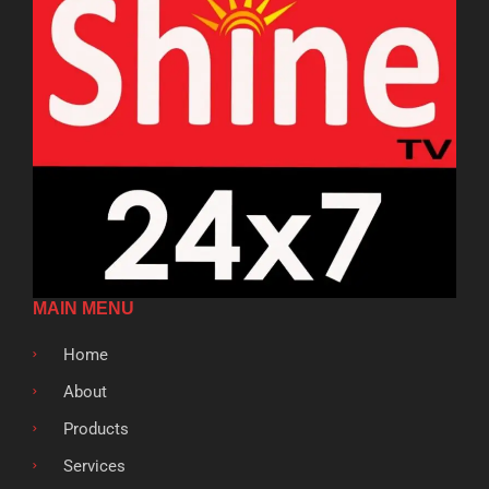
MAIN MENU
Home
About
Products
Services