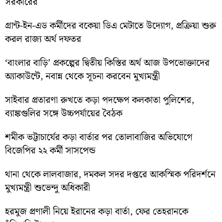
সরকারের
গ্রান্ট-ইন-এড কর্মীদের বকেয়া ডিএ মেটাতে উদ্যোগ, প্রক্রিয়া শুরু
করল রাজ্য অর্থ দফতর
‘বাংলার বাড়ি’ প্রকল্পের দ্বিতীয় কিস্তির অর্থ আজ উপভোক্তাদের
অ্যাকাউন্টে, নবান্ন থেকে সূচনা করবেন মুখ্যমন্ত্রী
সাইবার প্রতারণা রুখতে কড়া পদক্ষেপ কলকাতা পুলিশের,
ব্যাঙ্কগুলির সঙ্গে উচ্চপর্যায়ের বৈঠক
শমীক ভট্টাচার্যের কড়া বার্তার পর তোলাবাজির অভিযোগে
বিজেপির ২২ কর্মী সাসপেন্ড
থানা থেকে লালবাজার, দমকল সদর দপ্তরে আকস্মিক পরিদর্শনে
মুখ্যমন্ত্রী শুভেন্দু অধিকারী
হরমুজ প্রণালী নিয়ে ইরানের কড়া বার্তা, ফের তেহরানকে