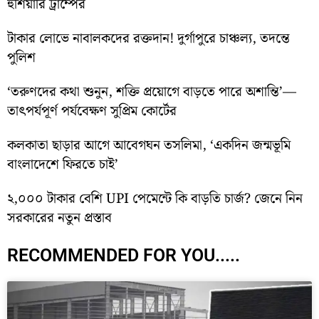
হুঁশিয়ারি ট্রাম্পের
টাকার লোভে নাবালকদের রক্তদান! দুর্গাপুরে চাঞ্চল্য, তদন্তে
পুলিশ
‘তরুণদের কথা শুনুন, শক্তি প্রয়োগে বাড়তে পারে অশান্তি’—
তাৎপর্যপূর্ণ পর্যবেক্ষণ সুপ্রিম কোর্টের
কলকাতা ছাড়ার আগে আবেগঘন তসলিমা, ‘একদিন জন্মভূমি
বাংলাদেশে ফিরতে চাই’
২,০০০ টাকার বেশি UPI পেমেন্টে কি বাড়তি চার্জ? জেনে নিন
সরকারের নতুন প্রস্তাব
RECOMMENDED FOR YOU.....