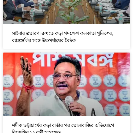
সাইবার প্রতারণা রুখতে কড়া পদক্ষেপ কলকাতা পুলিশের,
ব্যাঙ্কগুলির সঙ্গে উচ্চপর্যায়ের বৈঠক
শমীক ভট্টাচার্যের কড়া বার্তার পর তোলাবাজির অভিযোগে
বিজেপির ২২ কর্মী সাসপেন্ড