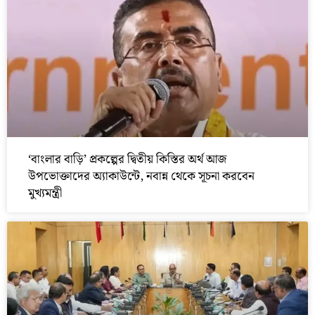
‘বাংলার বাড়ি’ প্রকল্পের দ্বিতীয় কিস্তির অর্থ আজ
উপভোক্তাদের অ্যাকাউন্টে, নবান্ন থেকে সূচনা করবেন
মুখ্যমন্ত্রী