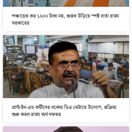
পঞ্চায়েত কর ১২০০ টাকা নয়, গুজব উড়িয়ে স্পষ্ট বার্তা রাজ্য
সরকারের
গ্রান্ট-ইন-এড কর্মীদের বকেয়া ডিএ মেটাতে উদ্যোগ, প্রক্রিয়া
শুরু করল রাজ্য অর্থ দফতর