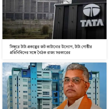
সিঙ্গুরে টাটা প্রকল্পের জট কাটানোর উদ্যোগ, টাটা গোষ্ঠীর
প্রতিনিধিদের সঙ্গে বৈঠক রাজ্য সরকারের