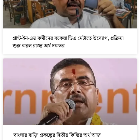
গ্রান্ট-ইন-এড কর্মীদের বকেয়া ডিএ মেটাতে উদ্যোগ, প্রক্রিয়া
শুরু করল রাজ্য অর্থ দফতর
‘বাংলার বাড়ি’ প্রকল্পের দ্বিতীয় কিস্তির অর্থ আজ