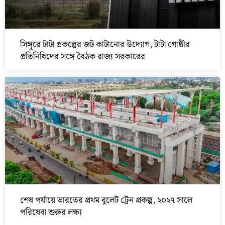
সিঙ্গুরে টাটা প্রকল্পের জট কাটানোর উদ্যোগ, টাটা গোষ্ঠীর
প্রতিনিধিদের সঙ্গে বৈঠক রাজ্য সরকারের
শেষ পর্যায়ে ভারতের প্রথম বুলেট ট্রেন প্রকল্প, ২০২৭ সালে
পরিষেবা শুরুর লক্ষ্য