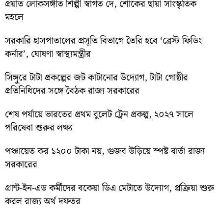
প্রয়াত লোকসঙ্গীত শিল্পী স্বাগত দে, শোকের ছায়া সাংস্কৃতিক
মহলে
সরকারি হাসপাতালের প্রসূতি বিভাগে তৈরি হবে ‘ব্রেস্ট ফিডিং
কর্নার’, ঘোষণা স্বাস্থ্যমন্ত্রীর
সিঙ্গুরে টাটা প্রকল্পের জট কাটানোর উদ্যোগ, টাটা গোষ্ঠীর
প্রতিনিধিদের সঙ্গে বৈঠক রাজ্য সরকারের
শেষ পর্যায়ে ভারতের প্রথম বুলেট ট্রেন প্রকল্প, ২০২৭ সালে
পরিষেবা শুরুর লক্ষ্য
পঞ্চায়েত কর ১২০০ টাকা নয়, গুজব উড়িয়ে স্পষ্ট বার্তা রাজ্য
সরকারের
গ্রান্ট-ইন-এড কর্মীদের বকেয়া ডিএ মেটাতে উদ্যোগ, প্রক্রিয়া শুরু
করল রাজ্য অর্থ দফতর