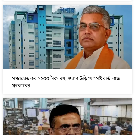
পঞ্চায়েত কর ১২০০ টাকা নয়, গুজব উড়িয়ে স্পষ্ট বার্তা রাজ্য
সরকারের