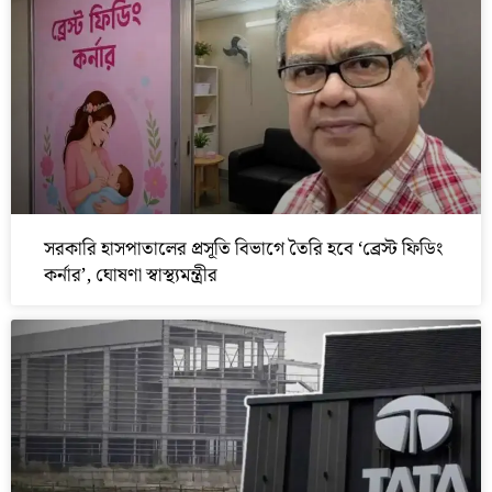
সরকারি হাসপাতালের প্রসূতি বিভাগে তৈরি হবে ‘ব্রেস্ট ফিডিং
কর্নার’, ঘোষণা স্বাস্থ্যমন্ত্রীর