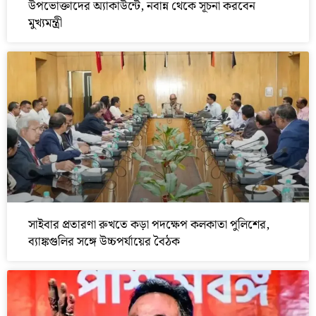
উপভোক্তাদের অ্যাকাউন্টে, নবান্ন থেকে সূচনা করবেন
মুখ্যমন্ত্রী
সাইবার প্রতারণা রুখতে কড়া পদক্ষেপ কলকাতা পুলিশের,
ব্যাঙ্কগুলির সঙ্গে উচ্চপর্যায়ের বৈঠক