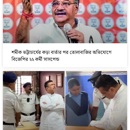
শমীক ভট্টাচার্যের কড়া বার্তার পর তোলাবাজির অভিযোগে
বিজেপির ২২ কর্মী সাসপেন্ড