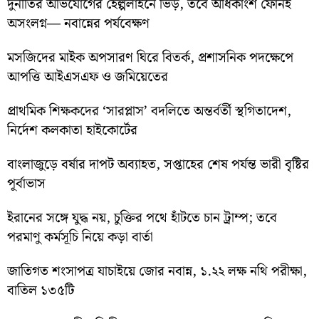
দুর্নীতির অভিযোগের হেল্পলাইনে ভিড়, তবে অধিকাংশ ফোনই
অসংলগ্ন— নবান্নের পর্যবেক্ষণ
মসজিদের মাইক অপসারণ ঘিরে বিতর্ক, প্রশাসনিক পদক্ষেপে
আপত্তি আইএসএফ ও জমিয়েতের
প্রাথমিক শিক্ষকদের ‘সারপ্লাস’ বদলিতে অন্তর্বর্তী স্থগিতাদেশ,
নির্দেশ কলকাতা হাইকোর্টের
বাংলাজুড়ে বর্ষার দাপট অব্যাহত, সপ্তাহের শেষ পর্যন্ত ভারী বৃষ্টির
পূর্বাভাস
ইরানের সঙ্গে যুদ্ধ নয়, চুক্তির পথে হাঁটতে চান ট্রাম্প; তবে
পরমাণু কর্মসূচি নিয়ে কড়া বার্তা
জাতিগত শংসাপত্র যাচাইয়ে জোর নবান্ন, ১.২২ লক্ষ নথি পরীক্ষা,
বাতিল ১৩৫টি