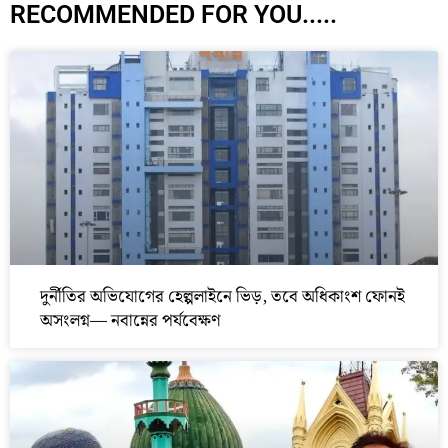
RECOMMENDED FOR YOU.....
দুর্নীতির অভিযোগের হেল্পলাইনে ভিড়, তবে অধিকাংশ ফোনই
অসংলগ্ন— নবান্নের পর্যবেক্ষণ