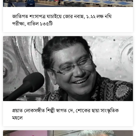
জাতিগত শংসাপত্র যাচাইয়ে জোর নবান্ন, ১.২২ লক্ষ নথি
পরীক্ষা, বাতিল ১৩৫টি
প্রয়াত লোকসঙ্গীত শিল্পী স্বাগত দে, শোকের ছায়া সাংস্কৃতিক
মহলে