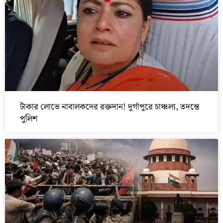
টাকার লোভে নাবালকদের রক্তদান! দুর্গাপুরে চাঞ্চল্য, তদন্তে
পুলিশ