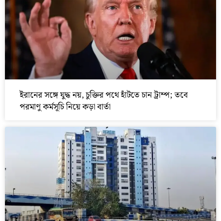
ইরানের সঙ্গে যুদ্ধ নয়, চুক্তির পথে হাঁটতে চান ট্রাম্প; তবে
পরমাণু কর্মসূচি নিয়ে কড়া বার্তা