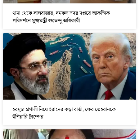
থানা থেকে লালবাজার, দমকল সদর দপ্তরে আকস্মিক
পরিদর্শনে মুখ্যমন্ত্রী শুভেন্দু অধিকারী
হরমুজ প্রণালী নিয়ে ইরানের কড়া বার্তা, ফের তেহরানকে
হুঁশিয়ারি ট্রাম্পের