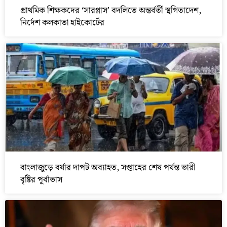
প্রাথমিক শিক্ষকদের ‘সারপ্লাস’ বদলিতে অন্তর্বর্তী স্থগিতাদেশ,
নির্দেশ কলকাতা হাইকোর্টের
বাংলাজুড়ে বর্ষার দাপট অব্যাহত, সপ্তাহের শেষ পর্যন্ত ভারী
বৃষ্টির পূর্বাভাস