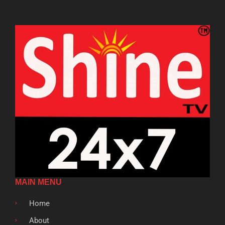
MAIN MENU
Home
About