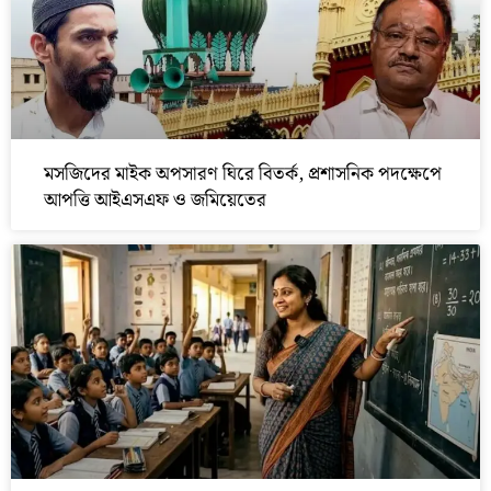
মসজিদের মাইক অপসারণ ঘিরে বিতর্ক, প্রশাসনিক পদক্ষেপে
আপত্তি আইএসএফ ও জমিয়েতের