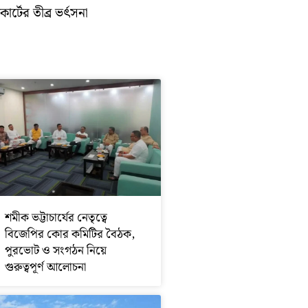
োর্টের তীব্র ভর্ৎসনা
শমীক ভট্টাচার্যের নেতৃত্বে
বিজেপির কোর কমিটির বৈঠক,
পুরভোট ও সংগঠন নিয়ে
গুরুত্বপূর্ণ আলোচনা