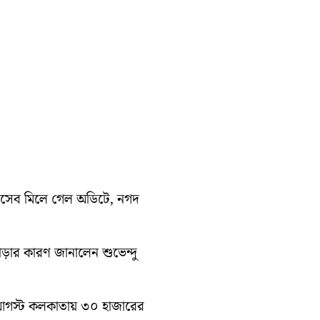
হিসেব মিলে গেল অডিটে, নগদ
াড়ার কারণ জানালেন শুভেন্দু
১০ আগস্ট কলকাতায় ৩০ হাজারের