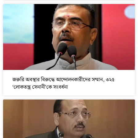
জরুরি অবস্থার বিরুদ্ধে আন্দোলনকারীদের সম্মান, ৩২৫
‘লোকতন্ত্র সেনানী’কে সংবর্ধনা