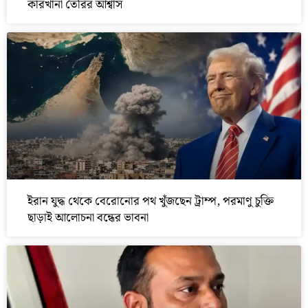
কারখানা তৈরির আশ্বাস
ইরান যুদ্ধ থেকে বেরোনোর পথ খুঁজছেন ট্রাম্প, পরমাণু চুক্তি
ছাড়াই আলোচনা বন্ধের ভাবনা