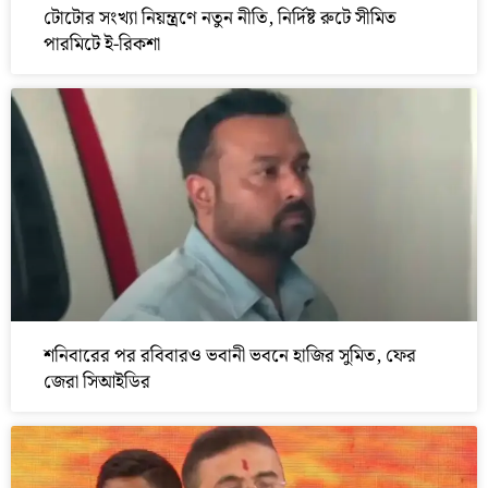
টোটোর সংখ্যা নিয়ন্ত্রণে নতুন নীতি, নির্দিষ্ট রুটে সীমিত
পারমিটে ই-রিকশা
শনিবারের পর রবিবারও ভবানী ভবনে হাজির সুমিত, ফের
জেরা সিআইডির