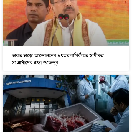
ভারত ছাড়ো আন্দোলনের ৮৪তম বার্ষিকীতে স্বাধীনতা
সংগ্রামীদের শ্রদ্ধা শুভেন্দুর