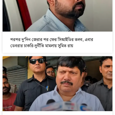
পরপর দু’দিন জেরার পর ফের সিআইডির তলব, এবার
ডেবরার চাকরি-দুর্নীতি মামলায় সুমিত রায়