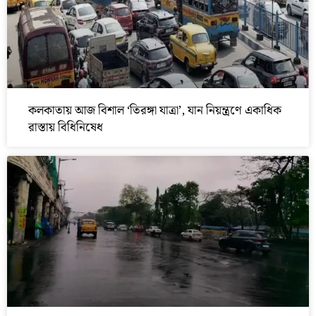
কলকাতায় আজ বিশাল ‘তিরঙ্গা যাত্রা’, যান নিয়ন্ত্রণে একাধিক
রাস্তায় বিধিনিষেধ