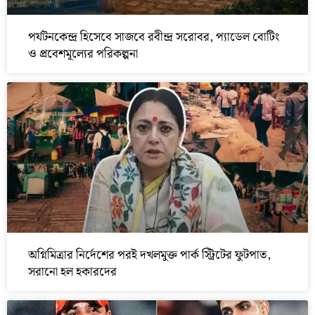
পর্যটনকেন্দ্র হিসেবে সাজবে রবীন্দ্র সরোবর, প্যাডেল বোটিং
ও প্রবেশমূল্যের পরিকল্পনা
অগ্নিমিত্রার নির্দেশের পরই দখলমুক্ত পার্ক স্ট্রিটের ফুটপাত,
সরানো হল হকারদের