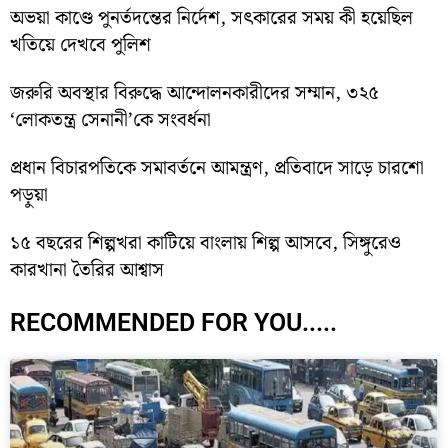
অভয়া কাণ্ডে পুনর্তদন্তের নির্দেশ, সৎকারের সময় কী হয়েছিল
খতিয়ে দেখবে পুলিশ
জরুরি অবস্থার বিরুদ্ধে আন্দোলনকারীদের সম্মান, ৩২৫
‘লোকতন্ত্র সেনানী’কে সংবর্ধনা
প্রধান বিচারপতিকে সমাবর্তনে আমন্ত্রণ, প্রতিবাদে সাড়ে চারশো
পড়ুয়া
১৫ বছরের শিল্পখরা কাটিয়ে বাংলায় শিল্প আসবে, সিঙ্গুরেও
কারখানা তৈরির আশ্বাস
RECOMMENDED FOR YOU.....