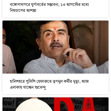
বঙ্গোপসাগরে ঘূর্ণাবর্তের সম্ভাবনা, ১৩ আগস্টের মধ্যে
নিম্নচাপের আশঙ্কা
হালিশহরে পুলিশি হেফাজতে তৃণমূল কর্মীর মৃত্যু, আজ
এলাকায় যাচ্ছেন শুভেন্দু