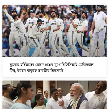
বুমরাহ-হর্ষিতদের চোটে প্রশ্নের মুখে বিসিসিআই মেডিক্যাল
টিম, উদ্বেগ বাড়ছে ভারতীয় ক্রিকেটে