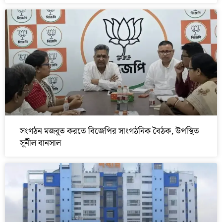
সংগঠন মজবুত করতে বিজেপির সাংগঠনিক বৈঠক, উপস্থিত
সুনীল বানসাল