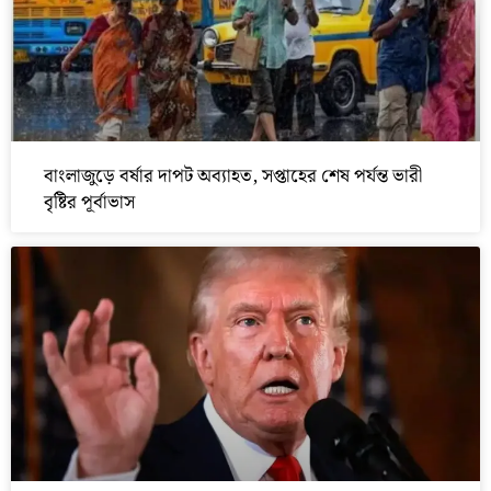
বাংলাজুড়ে বর্ষার দাপট অব্যাহত, সপ্তাহের শেষ পর্যন্ত ভারী
বৃষ্টির পূর্বাভাস