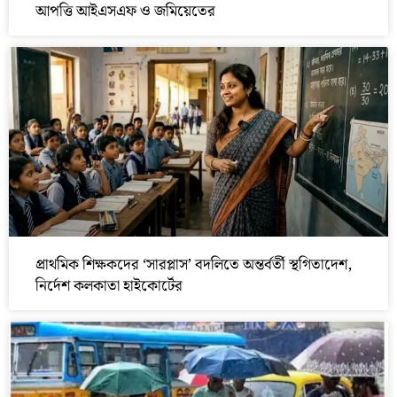
আপত্তি আইএসএফ ও জমিয়েতের
প্রাথমিক শিক্ষকদের ‘সারপ্লাস’ বদলিতে অন্তর্বর্তী স্থগিতাদেশ,
নির্দেশ কলকাতা হাইকোর্টের