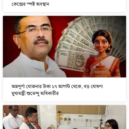
কেন্দ্রের স্পষ্ট অবস্থান
অন্নপূর্ণা যোজনার টাকা ১৭ আগস্ট থেকে, বড় ঘোষণা
মুখ্যমন্ত্রী শুভেন্দু অধিকারীর