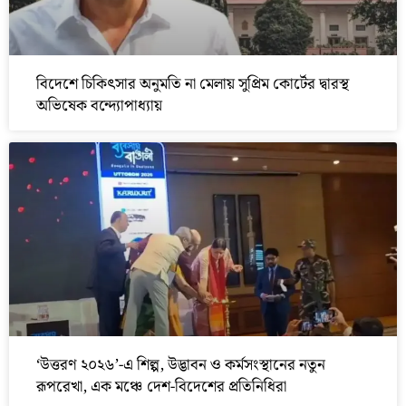
বিদেশে চিকিৎসার অনুমতি না মেলায় সুপ্রিম কোর্টের দ্বারস্থ
অভিষেক বন্দ্যোপাধ্যায়
‘উত্তরণ ২০২৬’-এ শিল্প, উদ্ভাবন ও কর্মসংস্থানের নতুন
রূপরেখা, এক মঞ্চে দেশ-বিদেশের প্রতিনিধিরা