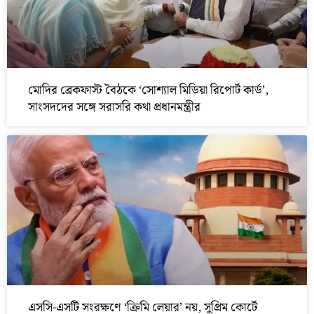
মোদির ব্রেকফাস্ট বৈঠকে ‘সোশ্যাল মিডিয়া রিপোর্ট কার্ড’,
সাংসদদের সঙ্গে সরাসরি কথা প্রধানমন্ত্রীর
এসসি-এসটি সংরক্ষণে ‘ক্রিমি লেয়ার’ নয়, সুপ্রিম কোর্টে