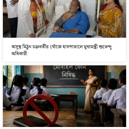
অসুস্থ মিঠুন চক্রবর্তীর খোঁজে হাসপাতালে মুখ্যমন্ত্রী শুভেন্দু
অধিকারী