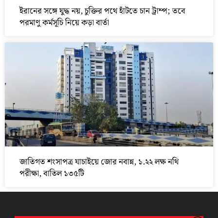
ইরানের সঙ্গে যুদ্ধ নয়, চুক্তির পথে হাঁটতে চান ট্রাম্প; তবে
পরমাণু কর্মসূচি নিয়ে কড়া বার্তা
জাতিগত শংসাপত্র যাচাইয়ে জোর নবান্ন, ১.২২ লক্ষ নথি
পরীক্ষা, বাতিল ১৩৫টি