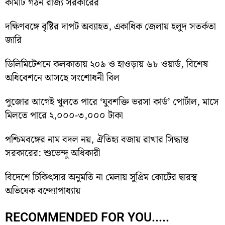
কমিটি গঠন রাজ্য সরকারের
দক্ষিণবঙ্গে বৃষ্টির দাপট অব্যাহত, একাধিক জেলায় হলুদ সতর্কতা
জারি
ডিলিমিটেশনে কলকাতায় ২০৯ ও হাওড়ায় ৬৮ ওয়ার্ড, বিশেষ
অধিবেশনে আসছে সংশোধনী বিল
পুজোর আগেই খুলতে পারে ‘যুবশক্তি ভরসা কার্ড’ পোর্টাল, মাসে
মিলতে পারে ২,০০০-৩,০০০ টাকা
পশ্চিমবঙ্গের নাম বদল নয়, ঐতিহ্য বজায় রাখার সিদ্ধান্ত
সরকারের: শুভেন্দু অধিকারী
বিদেশে চিকিৎসার অনুমতি না মেলায় সুপ্রিম কোর্টের দ্বারস্থ
অভিষেক বন্দ্যোপাধ্যায়
RECOMMENDED FOR YOU.....