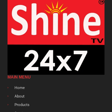
MAIN MENU
Home
About
Products