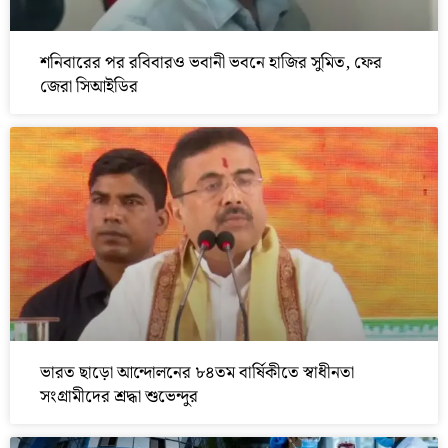
শনিবারের পর রবিবারও ভবানী ভবনে হাজির সুমিত, ফের
জেরা সিআইডির
ভারত ছাড়ো আন্দোলনের ৮৪তম বার্ষিকীতে স্বাধীনতা
সংগ্রামীদের শ্রদ্ধা শুভেন্দুর