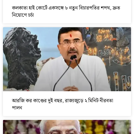
কলকাতা হাই কোর্টে একসঙ্গে ৮ নতুন বিচারপতির শপথ, দ্রুত
নিয়োগে চর্চা
আরজি কর কাণ্ডের দুই বছর, রাজ্যজুড়ে ২ মিনিট নীরবতা
পালন