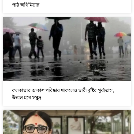
পাঠ অগ্নিমিত্রার
কলকাতার আকাশ পরিষ্কার থাকলেও ভারী বৃষ্টির পূর্বাভাস,
উত্তাল হবে সমুদ্র