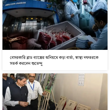
বেসরকারি ব্লাড ব্যাঙ্কের অনিয়মে কড়া বার্তা, স্বাস্থ্য দফতরকে
সতর্ক করলেন শুভেন্দু