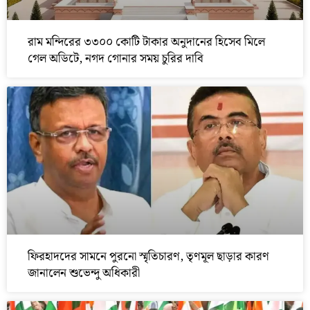
রাম মন্দিরের ৩৩০০ কোটি টাকার অনুদানের হিসেব মিলে
গেল অডিটে, নগদ গোনার সময় চুরির দাবি
ফিরহাদদের সামনে পুরনো স্মৃতিচারণ, তৃণমূল ছাড়ার কারণ
জানালেন শুভেন্দু অধিকারী