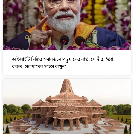
আইআইটি দিল্লির সমাবর্তনে পড়ুয়াদের বার্তা মোদীর, ‘প্রশ্ন
করুন, সমাধানের সাহস রাখুন’