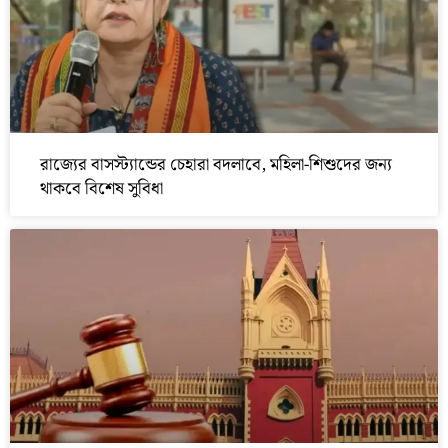
রাজ্যের বাসস্ট্যান্ডের চেহারা বদলাবে, মহিলা-শিশুদের জন্য
থাকবে বিশেষ সুবিধা