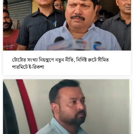
টোটোর সংখ্যা নিয়ন্ত্রণে নতুন নীতি, নির্দিষ্ট রুটে সীমিত
পারমিটে ই-রিকশা