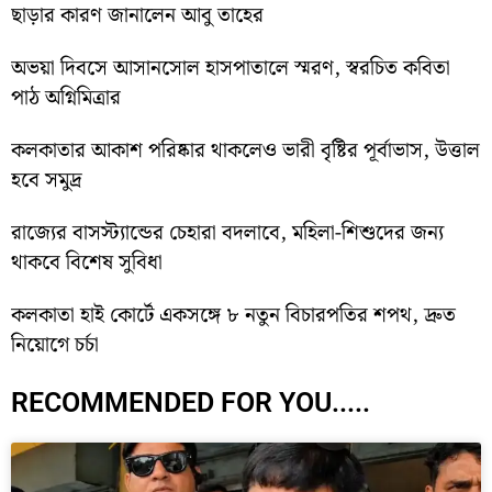
ছাড়ার কারণ জানালেন আবু তাহের
অভয়া দিবসে আসানসোল হাসপাতালে স্মরণ, স্বরচিত কবিতা
পাঠ অগ্নিমিত্রার
কলকাতার আকাশ পরিষ্কার থাকলেও ভারী বৃষ্টির পূর্বাভাস, উত্তাল
হবে সমুদ্র
রাজ্যের বাসস্ট্যান্ডের চেহারা বদলাবে, মহিলা-শিশুদের জন্য
থাকবে বিশেষ সুবিধা
কলকাতা হাই কোর্টে একসঙ্গে ৮ নতুন বিচারপতির শপথ, দ্রুত
নিয়োগে চর্চা
RECOMMENDED FOR YOU.....