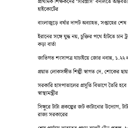
প্রাথমিক শিক্ষকদের ‘সারপ্লাস’ বদলিতে অন্তর্বর্
হাইকোর্টের
বাংলাজুড়ে বর্ষার দাপট অব্যাহত, সপ্তাহের শেষ পর্য
ইরানের সঙ্গে যুদ্ধ নয়, চুক্তির পথে হাঁটতে চান ট্
কড়া বার্তা
জাতিগত শংসাপত্র যাচাইয়ে জোর নবান্ন, ১.২২ ল
প্রয়াত লোকসঙ্গীত শিল্পী স্বাগত দে, শোকের ছায
সরকারি হাসপাতালের প্রসূতি বিভাগে তৈরি হবে ‘ব
স্বাস্থ্যমন্ত্রীর
সিঙ্গুরে টাটা প্রকল্পের জট কাটানোর উদ্যোগ, টাট
রাজ্য সরকারের