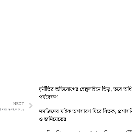
দুর্নীতির অভিযোগের হেল্পলাইনে ভিড়, তবে অ
পর্যবেক্ষণ
Next
NEXT
ি সভায় সংঘর্ষ, জখম ১১
মসজিদের মাইক অপসারণ ঘিরে বিতর্ক, প্রশা
ও জমিয়েতের