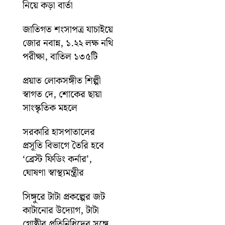
নিয়ে কড়া বার্তা
জাতিগত শংসাপত্র যাচাইয়ে
জোর নবান্ন, ১.২২ লক্ষ নথি
পরীক্ষা, বাতিল ১৩৫টি
প্রয়াত লোকসঙ্গীত শিল্পী
স্বাগত দে, শোকের ছায়া
সাংস্কৃতিক মহলে
সরকারি হাসপাতালের
প্রসূতি বিভাগে তৈরি হবে
‘ব্রেস্ট ফিডিং কর্নার’,
ঘোষণা স্বাস্থ্যমন্ত্রীর
সিঙ্গুরে টাটা প্রকল্পের জট
কাটানোর উদ্যোগ, টাটা
গোষ্ঠীর প্রতিনিধিদের সঙ্গে