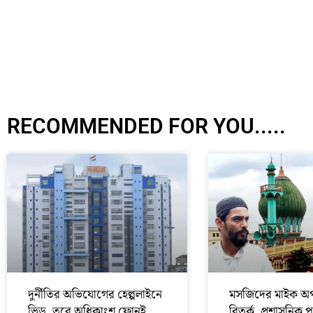
RECOMMENDED FOR YOU.....
দুর্নীতির অভিযোগের হেল্পলাইনে
মসজিদের মাইক অপ
ভিড়, তবে অধিকাংশ ফোনই
বিতর্ক, প্রশাসনিক 