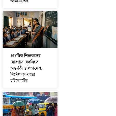
জমিয়েতের
প্রাথমিক শিক্ষকদের
‘সারপ্লাস’ বদলিতে
অন্তর্বর্তী স্থগিতাদেশ,
নির্দেশ কলকাতা
হাইকোর্টের