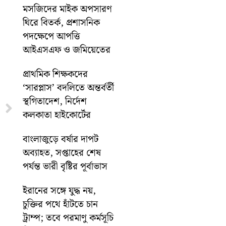
মসজিদের মাইক অপসারণ
ঘিরে বিতর্ক, প্রশাসনিক
পদক্ষেপে আপত্তি
আইএসএফ ও জমিয়েতের
প্রাথমিক শিক্ষকদের
‘সারপ্লাস’ বদলিতে অন্তর্বর্তী
স্থগিতাদেশ, নির্দেশ
Next
কলকাতা হাইকোর্টের
বাংলাজুড়ে বর্ষার দাপট
অব্যাহত, সপ্তাহের শেষ
পর্যন্ত ভারী বৃষ্টির পূর্বাভাস
ইরানের সঙ্গে যুদ্ধ নয়,
চুক্তির পথে হাঁটতে চান
ট্রাম্প; তবে পরমাণু কর্মসূচি