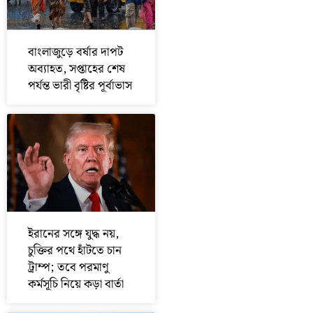
বাংলাজুড়ে বর্ষার দাপট
অব্যাহত, সপ্তাহের শেষ
পর্যন্ত ভারী বৃষ্টির পূর্বাভাস
ইরানের সঙ্গে যুদ্ধ নয়,
চুক্তির পথে হাঁটতে চান
ট্রাম্প; তবে পরমাণু
কর্মসূচি নিয়ে কড়া বার্তা