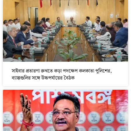
সাইবার প্রতারণা রুখতে কড়া পদক্ষেপ কলকাতা পুলিশের,
ব্যাঙ্কগুলির সঙ্গে উচ্চপর্যায়ের বৈঠক