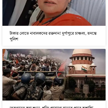
টাকার লোভে নাবালকদের রক্তদান! দুর্গাপুরে চাঞ্চল্য, তদন্তে
পুলিশ