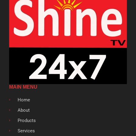
MAIN MENU
Home
About
Products
Services