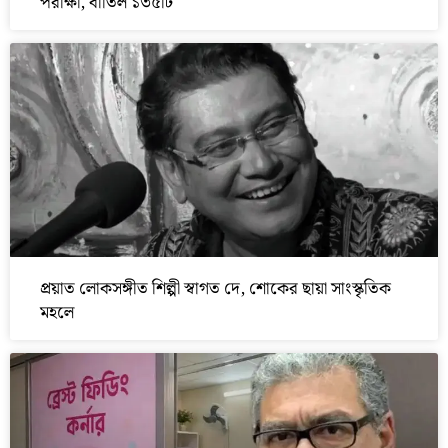
পরীক্ষা, বাতিল ১৩৫টি
প্রয়াত লোকসঙ্গীত শিল্পী স্বাগত দে, শোকের ছায়া সাংস্কৃতিক
মহলে