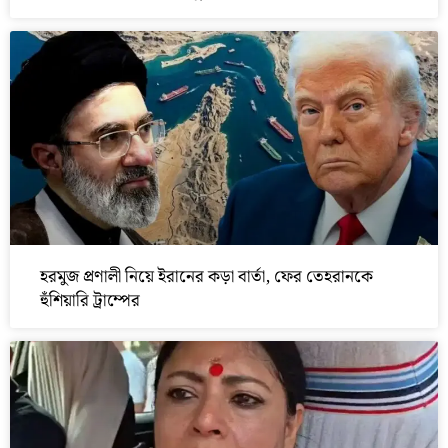
হরমুজ প্রণালী নিয়ে ইরানের কড়া বার্তা, ফের তেহরানকে
হুঁশিয়ারি ট্রাম্পের