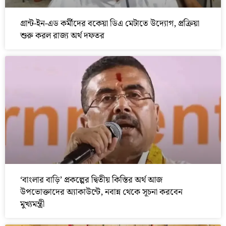
গ্রান্ট-ইন-এড কর্মীদের বকেয়া ডিএ মেটাতে উদ্যোগ, প্রক্রিয়া
শুরু করল রাজ্য অর্থ দফতর
‘বাংলার বাড়ি’ প্রকল্পের দ্বিতীয় কিস্তির অর্থ আজ
উপভোক্তাদের অ্যাকাউন্টে, নবান্ন থেকে সূচনা করবেন
মুখ্যমন্ত্রী