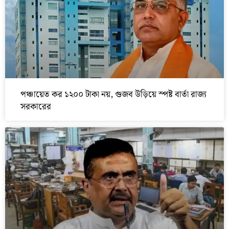
পঞ্চায়েত কর ১২০০ টাকা নয়, গুজব উড়িয়ে স্পষ্ট বার্তা রাজ্য
সরকারের