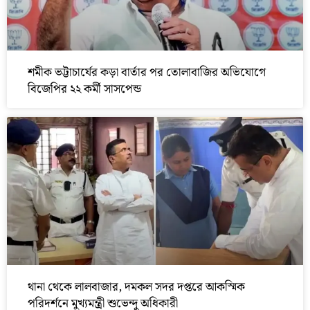
শমীক ভট্টাচার্যের কড়া বার্তার পর তোলাবাজির অভিযোগে
বিজেপির ২২ কর্মী সাসপেন্ড
থানা থেকে লালবাজার, দমকল সদর দপ্তরে আকস্মিক
পরিদর্শনে মুখ্যমন্ত্রী শুভেন্দু অধিকারী