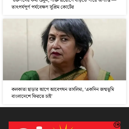
‘তরুণদের কথা শুনুন, শক্তি প্রয়োগে বাড়তে পারে অশান্তি’—
তাৎপর্যপূর্ণ পর্যবেক্ষণ সুপ্রিম কোর্টের
কলকাতা ছাড়ার আগে আবেগঘন তসলিমা, ‘একদিন জন্মভূমি
বাংলাদেশে ফিরতে চাই’