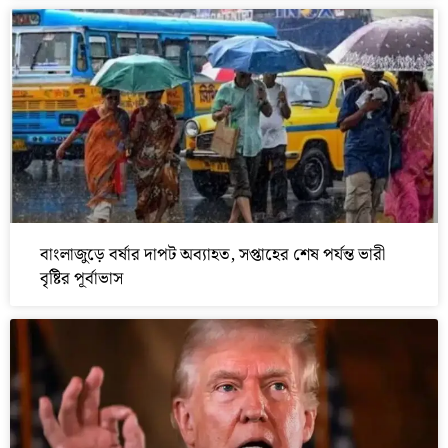
বাংলাজুড়ে বর্ষার দাপট অব্যাহত, সপ্তাহের শেষ পর্যন্ত ভারী
বৃষ্টির পূর্বাভাস