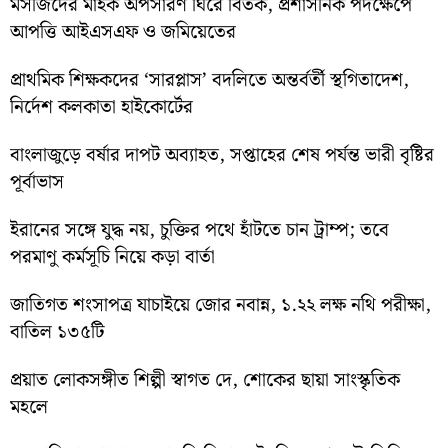
মসজিদের মাইক অপসারণ ঘিরে বিতর্ক, প্রশাসনিক পদক্ষেপে
আপত্তি আইএসএফ ও জমিয়েতের
প্রাথমিক শিক্ষকদের ‘সারপ্লাস’ বদলিতে অন্তর্বর্তী স্থগিতাদেশ,
নির্দেশ কলকাতা হাইকোর্টের
বাংলাজুড়ে বর্ষার দাপট অব্যাহত, সপ্তাহের শেষ পর্যন্ত ভারী বৃষ্টির
পূর্বাভাস
ইরানের সঙ্গে যুদ্ধ নয়, চুক্তির পথে হাঁটতে চান ট্রাম্প; তবে
পরমাণু কর্মসূচি নিয়ে কড়া বার্তা
জাতিগত শংসাপত্র যাচাইয়ে জোর নবান্ন, ১.২২ লক্ষ নথি পরীক্ষা,
বাতিল ১৩৫টি
প্রয়াত লোকসঙ্গীত শিল্পী স্বাগত দে, শোকের ছায়া সাংস্কৃতিক
মহলে