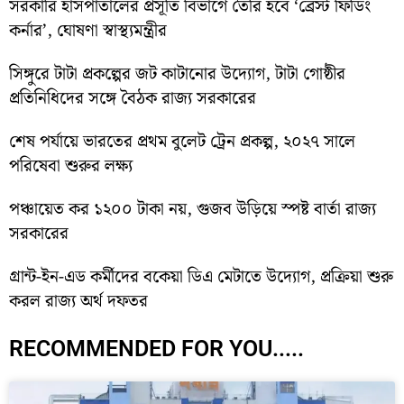
সরকারি হাসপাতালের প্রসূতি বিভাগে তৈরি হবে ‘ব্রেস্ট ফিডিং
কর্নার’, ঘোষণা স্বাস্থ্যমন্ত্রীর
সিঙ্গুরে টাটা প্রকল্পের জট কাটানোর উদ্যোগ, টাটা গোষ্ঠীর
প্রতিনিধিদের সঙ্গে বৈঠক রাজ্য সরকারের
শেষ পর্যায়ে ভারতের প্রথম বুলেট ট্রেন প্রকল্প, ২০২৭ সালে
পরিষেবা শুরুর লক্ষ্য
পঞ্চায়েত কর ১২০০ টাকা নয়, গুজব উড়িয়ে স্পষ্ট বার্তা রাজ্য
সরকারের
গ্রান্ট-ইন-এড কর্মীদের বকেয়া ডিএ মেটাতে উদ্যোগ, প্রক্রিয়া শুরু
করল রাজ্য অর্থ দফতর
RECOMMENDED FOR YOU.....