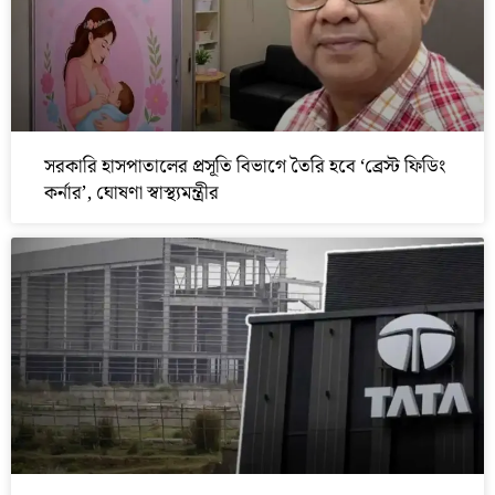
সরকারি হাসপাতালের প্রসূতি বিভাগে তৈরি হবে ‘ব্রেস্ট ফিডিং
কর্নার’, ঘোষণা স্বাস্থ্যমন্ত্রীর