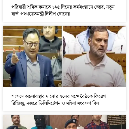
পরিযায়ী শ্রমিক কমাতে ১২৫ দিনের কর্মসংস্থানে জোর, নতুন
বার্তা পঞ্চায়েতমন্ত্রী দিলীপ ঘোষের
সংসদে অচলাবস্থার মাঝে রাহুলের সঙ্গে বৈঠকে কিরেণ
রিজিজু, নজরে ডিলিমিটেশন ও মহিলা সংরক্ষণ বিল