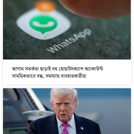
আগাম সতর্কতা ছাড়াই বহু হোয়াটসঅ্যাপ অ্যাকাউন্ট
সাময়িকভাবে বন্ধ, সমস্যায় ব্যবহারকারীরা