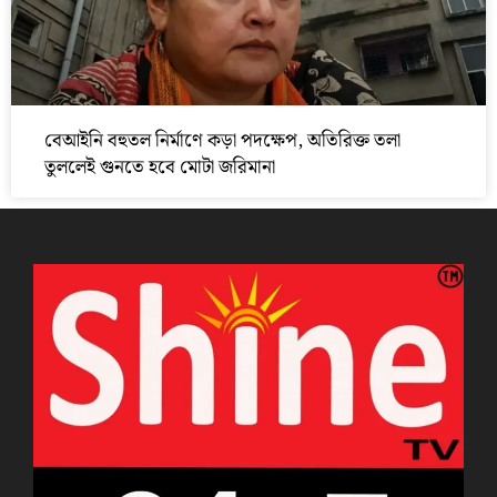
বেআইনি বহুতল নির্মাণে কড়া পদক্ষেপ, অতিরিক্ত তলা
তুললেই গুনতে হবে মোটা জরিমানা