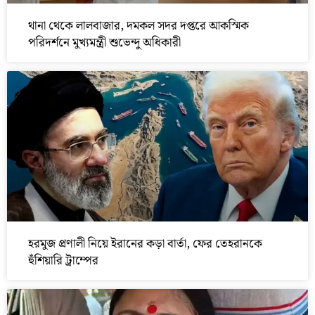
থানা থেকে লালবাজার, দমকল সদর দপ্তরে আকস্মিক
পরিদর্শনে মুখ্যমন্ত্রী শুভেন্দু অধিকারী
হরমুজ প্রণালী নিয়ে ইরানের কড়া বার্তা, ফের তেহরানকে
হুঁশিয়ারি ট্রাম্পের