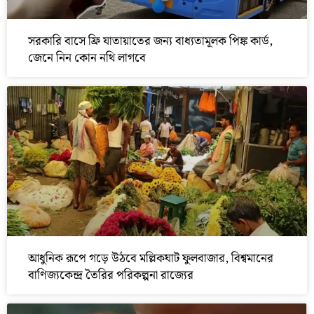
সরকারি বাসে ফ্রি যাতায়াতের জন্য বাধ্যতামূলক পিঙ্ক কার্ড,
জেনে নিন কোন নথি লাগবে
আধুনিক রূপে গড়ে উঠবে মল্লিকঘাট ফুলবাজার, বিশ্বমানের
বাণিজ্যকেন্দ্র তৈরির পরিকল্পনা রাজ্যের