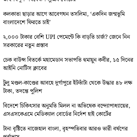
কলকাতা ছাড়ার আগে আবেগঘন তসলিমা, ‘একদিন জন্মভূমি
বাংলাদেশে ফিরতে চাই’
২,০০০ টাকার বেশি UPI পেমেন্টে কি বাড়তি চার্জ? জেনে নিন
সরকারের নতুন প্রস্তাব
চেক বাউন্স বিতর্কে মহামেডান সভাপতি হুমায়ুন কবীর, ১৫ দিনের
আইনি নোটিস ক্লাবের
টুলু মণ্ডল-কাণ্ডের আবহে দুর্গাপুরে ইটভাঁটা থেকে উদ্ধার ৪৮ লক্ষ
টাকা, তদন্তে পুলিশ
বিদেশে চিকিৎসার অনুমতি মিলল না অভিষেক বন্দ্যোপাধ্যায়ের,
এসএসকেএমে মেডিক্যাল বোর্ডের নির্দেশ হাই কোর্টের
টানা বৃষ্টিতে নাজেহাল বাংলা, বৃহস্পতিবার আরও ভারী বর্ষণের