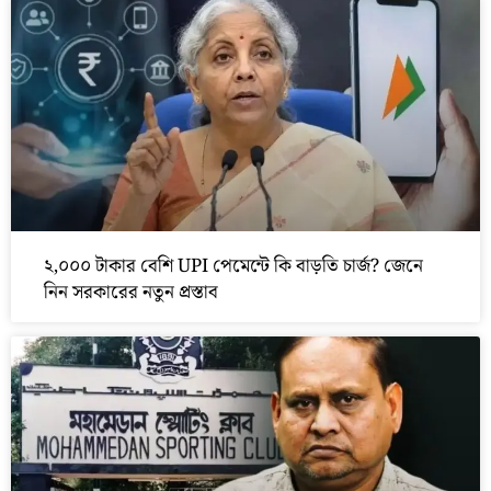
২,০০০ টাকার বেশি UPI পেমেন্টে কি বাড়তি চার্জ? জেনে
নিন সরকারের নতুন প্রস্তাব