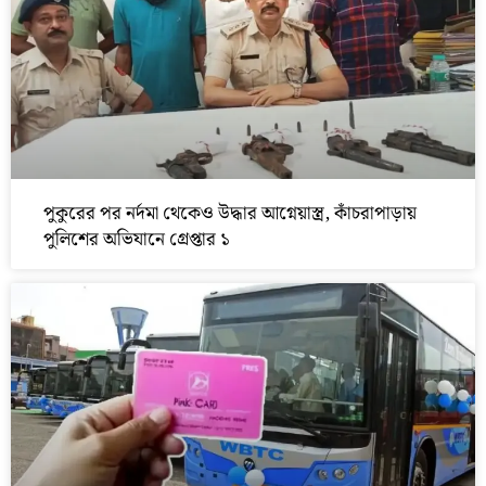
পুকুরের পর নর্দমা থেকেও উদ্ধার আগ্নেয়াস্ত্র, কাঁচরাপাড়ায়
পুলিশের অভিযানে গ্রেপ্তার ১