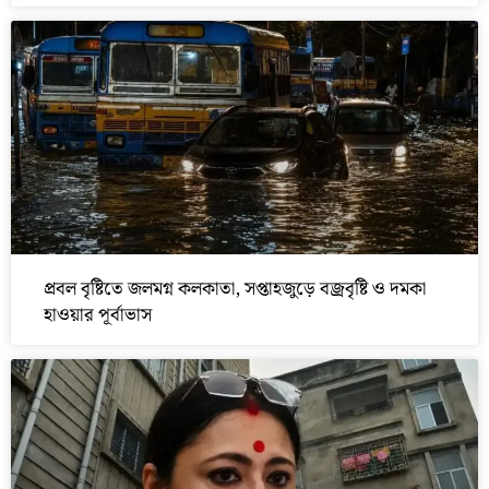
প্রবল বৃষ্টিতে জলমগ্ন কলকাতা, সপ্তাহজুড়ে বজ্রবৃষ্টি ও দমকা
হাওয়ার পূর্বাভাস