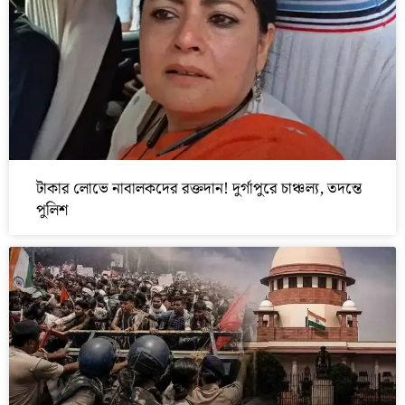
টাকার লোভে নাবালকদের রক্তদান! দুর্গাপুরে চাঞ্চল্য, তদন্তে
পুলিশ