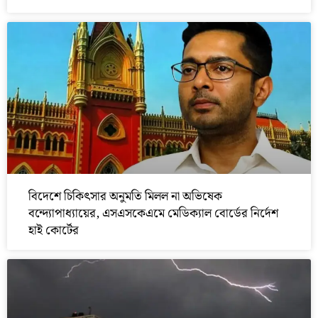
বিদেশে চিকিৎসার অনুমতি মিলল না অভিষেক
বন্দ্যোপাধ্যায়ের, এসএসকেএমে মেডিক্যাল বোর্ডের নির্দেশ
হাই কোর্টের