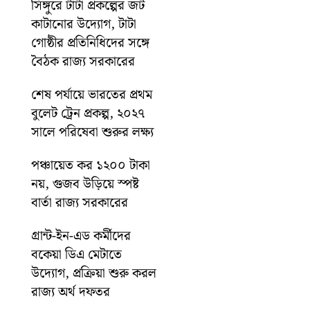
সিঙ্গুরে টাটা প্রকল্পের জট
কাটানোর উদ্যোগ, টাটা
গোষ্ঠীর প্রতিনিধিদের সঙ্গে
বৈঠক রাজ্য সরকারের
শেষ পর্যায়ে ভারতের প্রথম
বুলেট ট্রেন প্রকল্প, ২০২৭
সালে পরিষেবা শুরুর লক্ষ্য
পঞ্চায়েত কর ১২০০ টাকা
নয়, গুজব উড়িয়ে স্পষ্ট
বার্তা রাজ্য সরকারের
গ্রান্ট-ইন-এড কর্মীদের
বকেয়া ডিএ মেটাতে
উদ্যোগ, প্রক্রিয়া শুরু করল
রাজ্য অর্থ দফতর