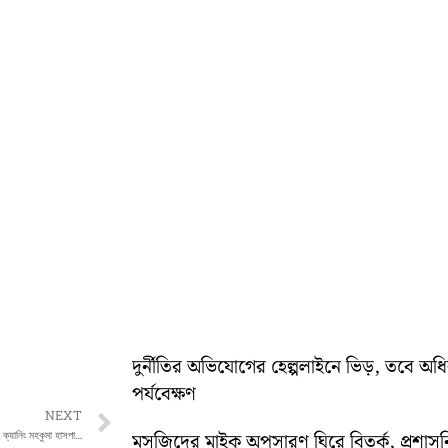
দুর্নীতির অভিযোগের হেল্পলাইনে ভিড়, তবে অ
পর্যবেক্ষণ
Next
NEXT
ফের চিকিৎসার গাফিলটিতে রোগী মৃত্যুর অভিযোগ ক্যানিং মহকুমা হাসপাতালের বিরুদ্ধে
মসজিদের মাইক অপসারণ ঘিরে বিতর্ক, প্রশা