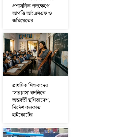
প্রশাসনিক পদক্ষেপে
আপত্তি আইএসএফ ও
জমিয়েতের
প্রাথমিক শিক্ষকদের
‘সারপ্লাস’ বদলিতে
অন্তর্বর্তী স্থগিতাদেশ,
নির্দেশ কলকাতা
হাইকোর্টের