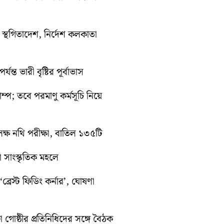
তী স্থগিতাদেশ, নির্দেশ কলকাতা
ন্ত ভারী বৃষ্টির পূর্বাভাস
রাম্প; তবে পরমাণু কর্মসূচি নিয়ে
ক্ষ নথি পরীক্ষা, বাতিল ১৩৫টি
়া সাংস্কৃতিক মহলে
্রেস্ট ফিডিং কর্নার’, ঘোষণা
া গোষ্ঠীর প্রতিনিধিদের সঙ্গে বৈঠক