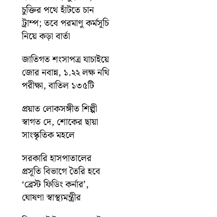
চুক্তির পথে হাঁটতে চান
ট্রাম্প; তবে পরমাণু কর্মসূচি
নিয়ে কড়া বার্তা
জাতিগত শংসাপত্র যাচাইয়ে
জোর নবান্ন, ১.২২ লক্ষ নথি
পরীক্ষা, বাতিল ১৩৫টি
প্রয়াত লোকসঙ্গীত শিল্পী
স্বাগত দে, শোকের ছায়া
সাংস্কৃতিক মহলে
সরকারি হাসপাতালের
প্রসূতি বিভাগে তৈরি হবে
‘ব্রেস্ট ফিডিং কর্নার’,
ঘোষণা স্বাস্থ্যমন্ত্রীর