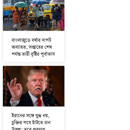
বাংলাজুড়ে বর্ষার দাপট
অব্যাহত, সপ্তাহের শেষ
পর্যন্ত ভারী বৃষ্টির পূর্বাভাস
ইরানের সঙ্গে যুদ্ধ নয়,
চুক্তির পথে হাঁটতে চান
ট্রাম্প; তবে পরমাণু