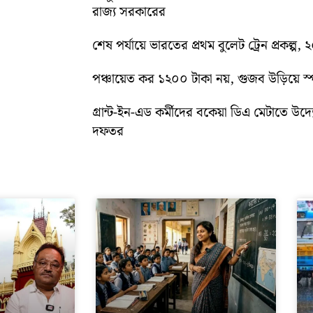
রাজ্য সরকারের
শেষ পর্যায়ে ভারতের প্রথম বুলেট ট্রেন প্রকল্প,
পঞ্চায়েত কর ১২০০ টাকা নয়, গুজব উড়িয়ে স্পষ
গ্রান্ট-ইন-এড কর্মীদের বকেয়া ডিএ মেটাতে উদ্যো
দফতর