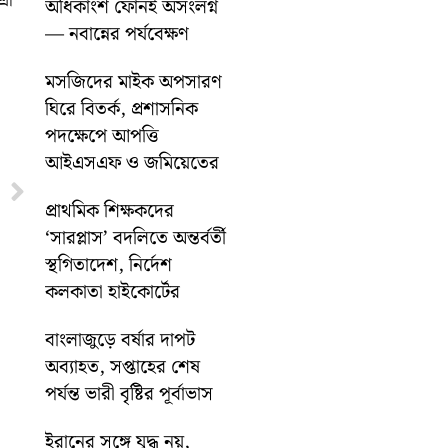
রী
অধিকাংশ ফোনই অসংলগ্ন
— নবান্নের পর্যবেক্ষণ
মসজিদের মাইক অপসারণ
ঘিরে বিতর্ক, প্রশাসনিক
পদক্ষেপে আপত্তি
আইএসএফ ও জমিয়েতের
Next
প্রাথমিক শিক্ষকদের
‘সারপ্লাস’ বদলিতে অন্তর্বর্তী
স্থগিতাদেশ, নির্দেশ
কলকাতা হাইকোর্টের
বাংলাজুড়ে বর্ষার দাপট
অব্যাহত, সপ্তাহের শেষ
পর্যন্ত ভারী বৃষ্টির পূর্বাভাস
ইরানের সঙ্গে যুদ্ধ নয়,