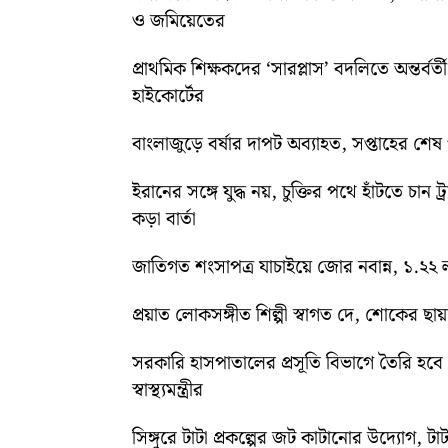
ও জমিয়েতের
প্রাথমিক শিক্ষকদের ‘সারপ্লাস’ বদলিতে অন্তর্বর্
হাইকোর্টের
বাংলাজুড়ে বর্ষার দাপট অব্যাহত, সপ্তাহের শেষ পর্য
ইরানের সঙ্গে যুদ্ধ নয়, চুক্তির পথে হাঁটতে চান ট্
কড়া বার্তা
জাতিগত শংসাপত্র যাচাইয়ে জোর নবান্ন, ১.২২ ল
প্রয়াত লোকসঙ্গীত শিল্পী স্বাগত দে, শোকের ছায
সরকারি হাসপাতালের প্রসূতি বিভাগে তৈরি হবে ‘ব
স্বাস্থ্যমন্ত্রীর
সিঙ্গুরে টাটা প্রকল্পের জট কাটানোর উদ্যোগ, টাট