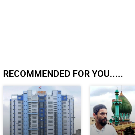
RECOMMENDED FOR YOU.....