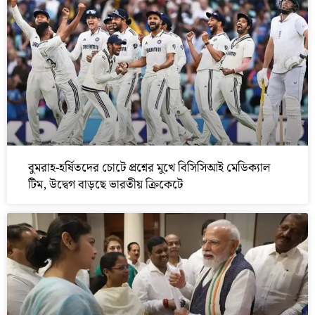
বুমরাহ-হর্ষিতদের চোটে প্রশ্নের মুখে বিসিসিআই মেডিক্যাল
টিম, উদ্বেগ বাড়ছে ভারতীয় ক্রিকেটে