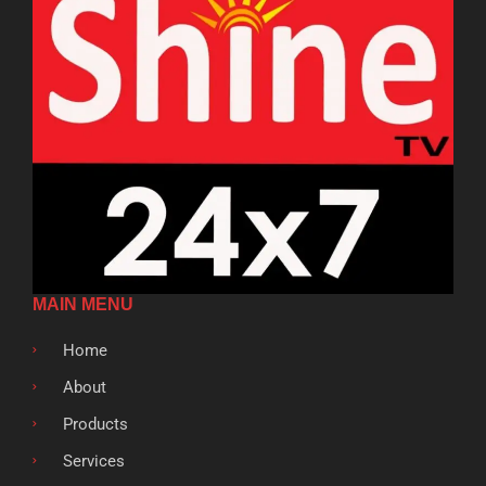
MAIN MENU
Home
About
Products
Services