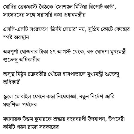
মোদির ব্রেকফাস্ট বৈঠকে ‘সোশ্যাল মিডিয়া রিপোর্ট কার্ড’,
সাংসদদের সঙ্গে সরাসরি কথা প্রধানমন্ত্রীর
এসসি-এসটি সংরক্ষণে ‘ক্রিমি লেয়ার’ নয়, সুপ্রিম কোর্টে কেন্দ্রের
স্পষ্ট অবস্থান
অন্নপূর্ণা যোজনার টাকা ১৭ আগস্ট থেকে, বড় ঘোষণা মুখ্যমন্ত্রী
শুভেন্দু অধিকারীর
অসুস্থ মিঠুন চক্রবর্তীর খোঁজে হাসপাতালে মুখ্যমন্ত্রী শুভেন্দু
অধিকারী
স্কুলে মোবাইল ফোনে কড়া নিষেধাজ্ঞা, নতুন নির্দেশ জারি
মধ্যশিক্ষা পর্ষদের
মহানায়ক উত্তম কুমারকে শ্রদ্ধায় বছরব্যাপী উদযাপন, উপদেষ্টা
কমিটি গঠন রাজ্য সরকারের