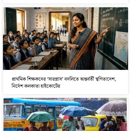
প্রাথমিক শিক্ষকদের ‘সারপ্লাস’ বদলিতে অন্তর্বর্তী স্থগিতাদেশ,
নির্দেশ কলকাতা হাইকোর্টের