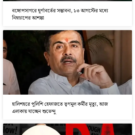
বঙ্গোপসাগরে ঘূর্ণাবর্তের সম্ভাবনা, ১৩ আগস্টের মধ্যে
নিম্নচাপের আশঙ্কা
হালিশহরে পুলিশি হেফাজতে তৃণমূল কর্মীর মৃত্যু, আজ
এলাকায় যাচ্ছেন শুভেন্দু