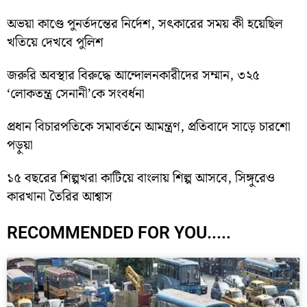
অভয়া কাণ্ডে পুনর্তদন্তের নির্দেশ, সৎকারের সময় কী হয়েছিল
খতিয়ে দেখবে পুলিশ
জরুরি অবস্থার বিরুদ্ধে আন্দোলনকারীদের সম্মান, ৩২৫
‘লোকতন্ত্র সেনানী’কে সংবর্ধনা
প্রধান বিচারপতিকে সমাবর্তনে আমন্ত্রণ, প্রতিবাদে সাড়ে চারশো
পড়ুয়া
১৫ বছরের শিল্পখরা কাটিয়ে বাংলায় শিল্প আসবে, সিঙ্গুরেও
কারখানা তৈরির আশ্বাস
RECOMMENDED FOR YOU.....