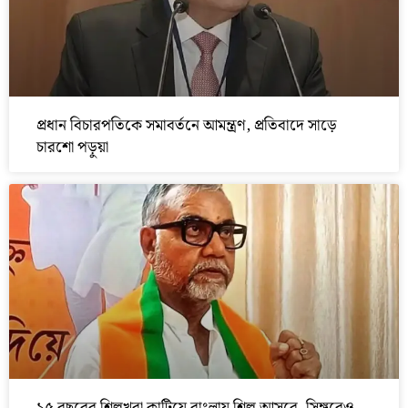
প্রধান বিচারপতিকে সমাবর্তনে আমন্ত্রণ, প্রতিবাদে সাড়ে
চারশো পড়ুয়া