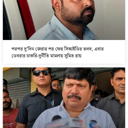
পরপর দু’দিন জেরার পর ফের সিআইডির তলব, এবার
ডেবরার চাকরি-দুর্নীতি মামলায় সুমিত রায়