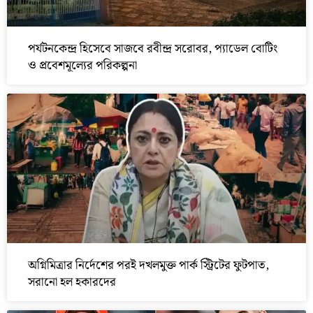
পর্যটনকেন্দ্র হিসেবে সাজবে রবীন্দ্র সরোবর, প্যাডেল বোটিং
ও প্রবেশমূল্যের পরিকল্পনা
অগ্নিমিত্রার নির্দেশের পরই দখলমুক্ত পার্ক স্ট্রিটের ফুটপাত,
সরানো হল হকারদের