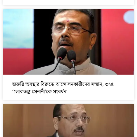
জরুরি অবস্থার বিরুদ্ধে আন্দোলনকারীদের সম্মান, ৩২৫
‘লোকতন্ত্র সেনানী’কে সংবর্ধনা