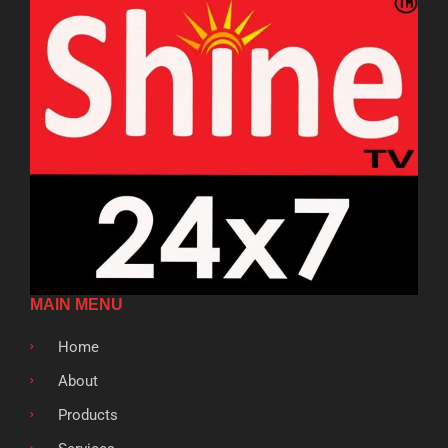
MAIN MENU
Home
About
Products