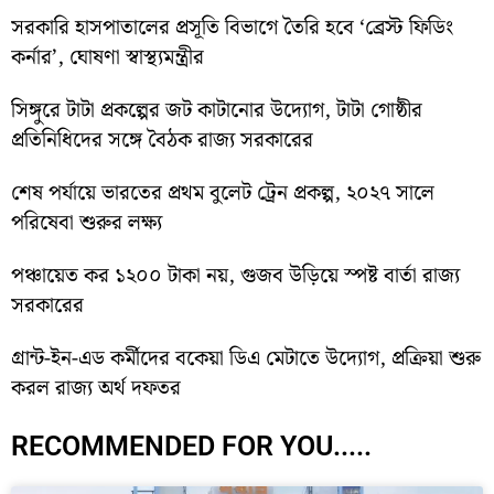
সরকারি হাসপাতালের প্রসূতি বিভাগে তৈরি হবে ‘ব্রেস্ট ফিডিং
কর্নার’, ঘোষণা স্বাস্থ্যমন্ত্রীর
সিঙ্গুরে টাটা প্রকল্পের জট কাটানোর উদ্যোগ, টাটা গোষ্ঠীর
প্রতিনিধিদের সঙ্গে বৈঠক রাজ্য সরকারের
শেষ পর্যায়ে ভারতের প্রথম বুলেট ট্রেন প্রকল্প, ২০২৭ সালে
পরিষেবা শুরুর লক্ষ্য
পঞ্চায়েত কর ১২০০ টাকা নয়, গুজব উড়িয়ে স্পষ্ট বার্তা রাজ্য
সরকারের
গ্রান্ট-ইন-এড কর্মীদের বকেয়া ডিএ মেটাতে উদ্যোগ, প্রক্রিয়া শুরু
করল রাজ্য অর্থ দফতর
RECOMMENDED FOR YOU.....