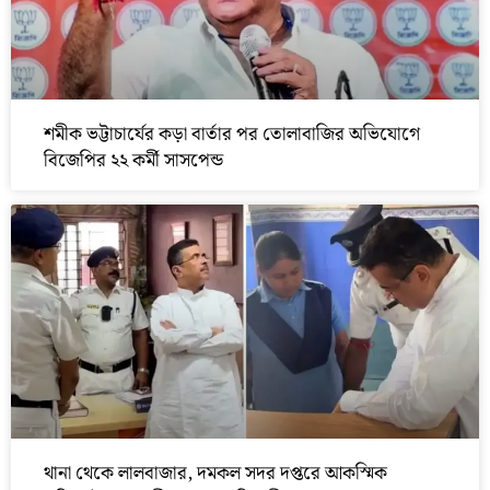
শমীক ভট্টাচার্যের কড়া বার্তার পর তোলাবাজির অভিযোগে
বিজেপির ২২ কর্মী সাসপেন্ড
থানা থেকে লালবাজার, দমকল সদর দপ্তরে আকস্মিক