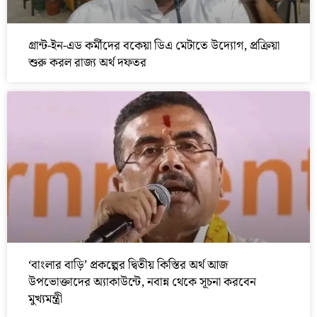
গ্রান্ট-ইন-এড কর্মীদের বকেয়া ডিএ মেটাতে উদ্যোগ, প্রক্রিয়া
শুরু করল রাজ্য অর্থ দফতর
‘বাংলার বাড়ি’ প্রকল্পের দ্বিতীয় কিস্তির অর্থ আজ
উপভোক্তাদের অ্যাকাউন্টে, নবান্ন থেকে সূচনা করবেন
মুখ্যমন্ত্রী