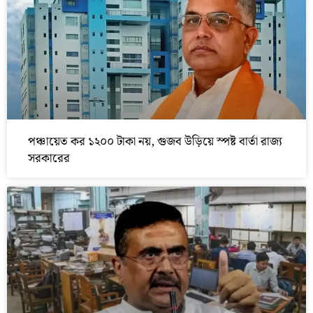
পঞ্চায়েত কর ১২০০ টাকা নয়, গুজব উড়িয়ে স্পষ্ট বার্তা রাজ্য
সরকারের