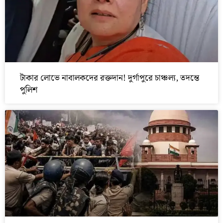
টাকার লোভে নাবালকদের রক্তদান! দুর্গাপুরে চাঞ্চল্য, তদন্তে
পুলিশ