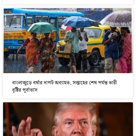
বাংলাজুড়ে বর্ষার দাপট অব্যাহত, সপ্তাহের শেষ পর্যন্ত ভারী
বৃষ্টির পূর্বাভাস