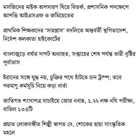
মসজিদের মাইক অপসারণ ঘিরে বিতর্ক, প্রশাসনিক পদক্ষেপে
আপত্তি আইএসএফ ও জমিয়েতের
প্রাথমিক শিক্ষকদের ‘সারপ্লাস’ বদলিতে অন্তর্বর্তী স্থগিতাদেশ,
নির্দেশ কলকাতা হাইকোর্টের
বাংলাজুড়ে বর্ষার দাপট অব্যাহত, সপ্তাহের শেষ পর্যন্ত ভারী বৃষ্টির
পূর্বাভাস
ইরানের সঙ্গে যুদ্ধ নয়, চুক্তির পথে হাঁটতে চান ট্রাম্প; তবে
পরমাণু কর্মসূচি নিয়ে কড়া বার্তা
জাতিগত শংসাপত্র যাচাইয়ে জোর নবান্ন, ১.২২ লক্ষ নথি পরীক্ষা,
বাতিল ১৩৫টি
প্রয়াত লোকসঙ্গীত শিল্পী স্বাগত দে, শোকের ছায়া সাংস্কৃতিক
মহলে