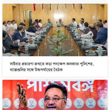
সাইবার প্রতারণা রুখতে কড়া পদক্ষেপ কলকাতা পুলিশের,
ব্যাঙ্কগুলির সঙ্গে উচ্চপর্যায়ের বৈঠক