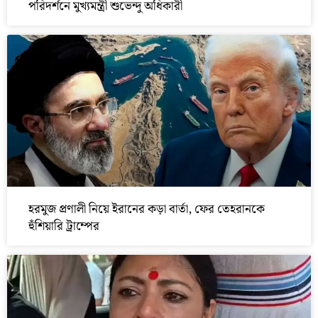
পরিদর্শনে মুখ্যমন্ত্রী শুভেন্দু অধিকারী
হরমুজ প্রণালী নিয়ে ইরানের কড়া বার্তা, ফের তেহরানকে
হুঁশিয়ারি ট্রাম্পের