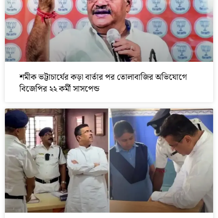
শমীক ভট্টাচার্যের কড়া বার্তার পর তোলাবাজির অভিযোগে
বিজেপির ২২ কর্মী সাসপেন্ড