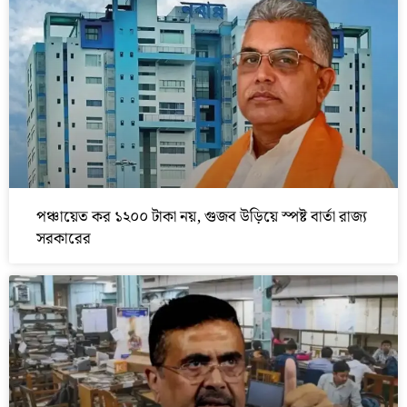
পঞ্চায়েত কর ১২০০ টাকা নয়, গুজব উড়িয়ে স্পষ্ট বার্তা রাজ্য
সরকারের