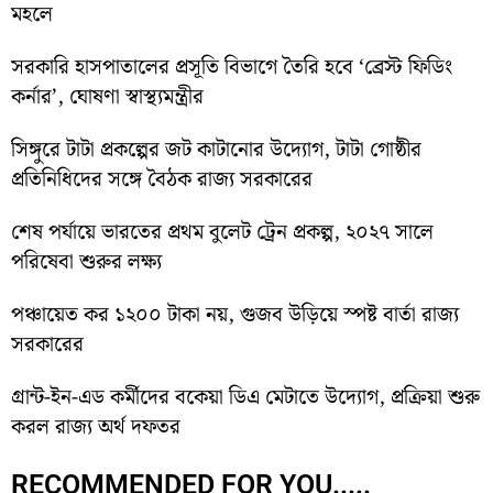
মহলে
সরকারি হাসপাতালের প্রসূতি বিভাগে তৈরি হবে ‘ব্রেস্ট ফিডিং
কর্নার’, ঘোষণা স্বাস্থ্যমন্ত্রীর
সিঙ্গুরে টাটা প্রকল্পের জট কাটানোর উদ্যোগ, টাটা গোষ্ঠীর
প্রতিনিধিদের সঙ্গে বৈঠক রাজ্য সরকারের
শেষ পর্যায়ে ভারতের প্রথম বুলেট ট্রেন প্রকল্প, ২০২৭ সালে
পরিষেবা শুরুর লক্ষ্য
পঞ্চায়েত কর ১২০০ টাকা নয়, গুজব উড়িয়ে স্পষ্ট বার্তা রাজ্য
সরকারের
গ্রান্ট-ইন-এড কর্মীদের বকেয়া ডিএ মেটাতে উদ্যোগ, প্রক্রিয়া শুরু
করল রাজ্য অর্থ দফতর
RECOMMENDED FOR YOU.....