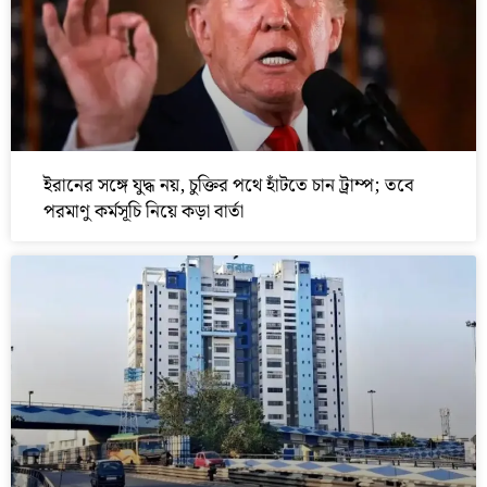
ইরানের সঙ্গে যুদ্ধ নয়, চুক্তির পথে হাঁটতে চান ট্রাম্প; তবে
পরমাণু কর্মসূচি নিয়ে কড়া বার্তা