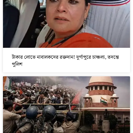
টাকার লোভে নাবালকদের রক্তদান! দুর্গাপুরে চাঞ্চল্য, তদন্তে
পুলিশ