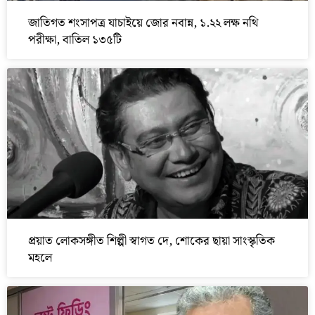
জাতিগত শংসাপত্র যাচাইয়ে জোর নবান্ন, ১.২২ লক্ষ নথি
পরীক্ষা, বাতিল ১৩৫টি
প্রয়াত লোকসঙ্গীত শিল্পী স্বাগত দে, শোকের ছায়া সাংস্কৃতিক
মহলে