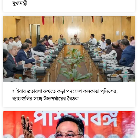
মুখ্যমন্ত্রী
সাইবার প্রতারণা রুখতে কড়া পদক্ষেপ কলকাতা পুলিশের,
ব্যাঙ্কগুলির সঙ্গে উচ্চপর্যায়ের বৈঠক