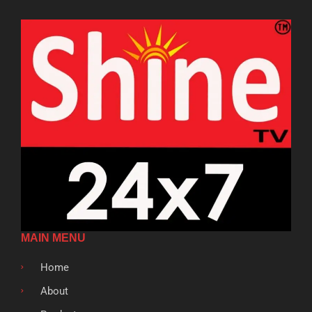
MAIN MENU
Home
About