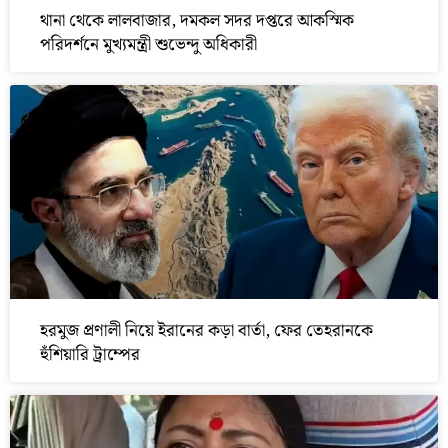
থানা থেকে লালবাজার, দমকল সদর দপ্তরে আকস্মিক
পরিদর্শনে মুখ্যমন্ত্রী শুভেন্দু অধিকারী
হরমুজ প্রণালী নিয়ে ইরানের কড়া বার্তা, ফের তেহরানকে
হুঁশিয়ারি ট্রাম্পের