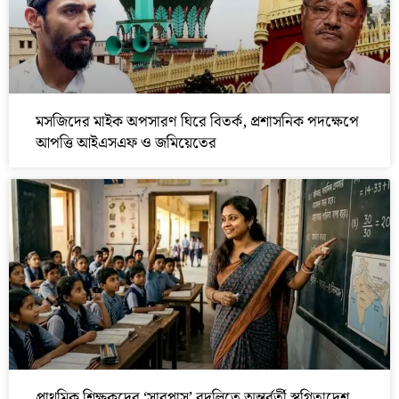
মসজিদের মাইক অপসারণ ঘিরে বিতর্ক, প্রশাসনিক পদক্ষেপে
আপত্তি আইএসএফ ও জমিয়েতের
প্রাথমিক শিক্ষকদের ‘সারপ্লাস’ বদলিতে অন্তর্বর্তী স্থগিতাদেশ,