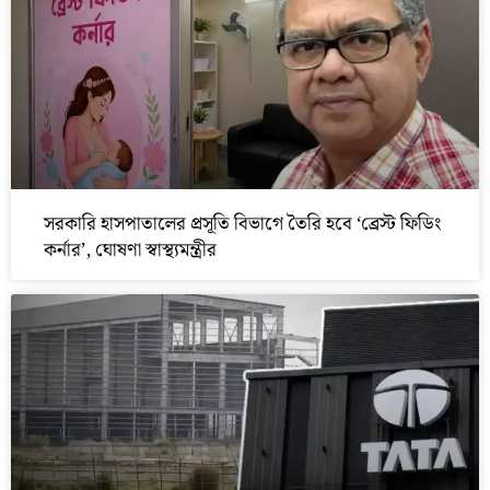
সরকারি হাসপাতালের প্রসূতি বিভাগে তৈরি হবে ‘ব্রেস্ট ফিডিং
কর্নার’, ঘোষণা স্বাস্থ্যমন্ত্রীর