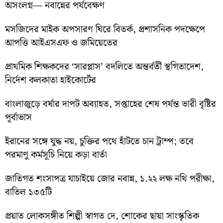
অসংলগ্ন— নবান্নের পর্যবেক্ষণ
মসজিদের মাইক অপসারণ ঘিরে বিতর্ক, প্রশাসনিক পদক্ষেপে
আপত্তি আইএসএফ ও জমিয়েতের
প্রাথমিক শিক্ষকদের ‘সারপ্লাস’ বদলিতে অন্তর্বর্তী স্থগিতাদেশ,
নির্দেশ কলকাতা হাইকোর্টের
বাংলাজুড়ে বর্ষার দাপট অব্যাহত, সপ্তাহের শেষ পর্যন্ত ভারী বৃষ্টির
পূর্বাভাস
ইরানের সঙ্গে যুদ্ধ নয়, চুক্তির পথে হাঁটতে চান ট্রাম্প; তবে
পরমাণু কর্মসূচি নিয়ে কড়া বার্তা
জাতিগত শংসাপত্র যাচাইয়ে জোর নবান্ন, ১.২২ লক্ষ নথি পরীক্ষা,
বাতিল ১৩৫টি
প্রয়াত লোকসঙ্গীত শিল্পী স্বাগত দে, শোকের ছায়া সাংস্কৃতিক