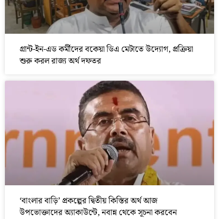
গ্রান্ট-ইন-এড কর্মীদের বকেয়া ডিএ মেটাতে উদ্যোগ, প্রক্রিয়া
শুরু করল রাজ্য অর্থ দফতর
‘বাংলার বাড়ি’ প্রকল্পের দ্বিতীয় কিস্তির অর্থ আজ
উপভোক্তাদের অ্যাকাউন্টে, নবান্ন থেকে সূচনা করবেন