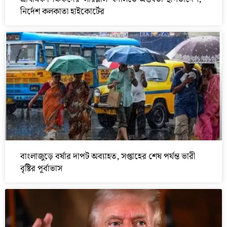
নির্দেশ কলকাতা হাইকোর্টের
বাংলাজুড়ে বর্ষার দাপট অব্যাহত, সপ্তাহের শেষ পর্যন্ত ভারী
বৃষ্টির পূর্বাভাস