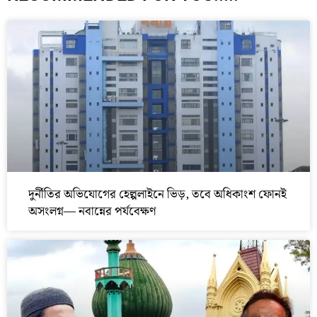
দুর্নীতির অভিযোগের হেল্পলাইনে ভিড়, তবে অধিকাংশ ফোনই
অসংলগ্ন— নবান্নের পর্যবেক্ষণ