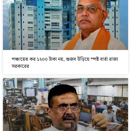
পঞ্চায়েত কর ১২০০ টাকা নয়, গুজব উড়িয়ে স্পষ্ট বার্তা রাজ্য
সরকারের