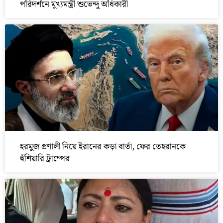
পরিদর্শনে মুখ্যমন্ত্রী শুভেন্দু অধিকারী
হরমুজ প্রণালী নিয়ে ইরানের কড়া বার্তা, ফের তেহরানকে
হুঁশিয়ারি ট্রাম্পের