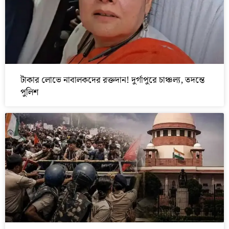
টাকার লোভে নাবালকদের রক্তদান! দুর্গাপুরে চাঞ্চল্য, তদন্তে
পুলিশ