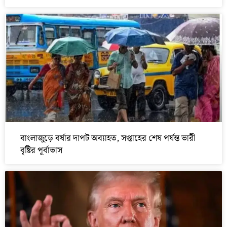
বাংলাজুড়ে বর্ষার দাপট অব্যাহত, সপ্তাহের শেষ পর্যন্ত ভারী
বৃষ্টির পূর্বাভাস