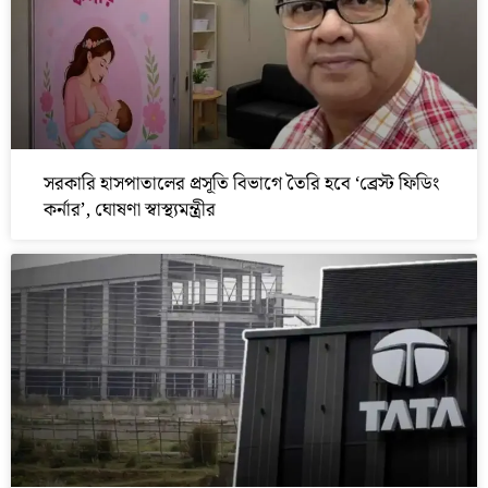
সরকারি হাসপাতালের প্রসূতি বিভাগে তৈরি হবে ‘ব্রেস্ট ফিডিং
কর্নার’, ঘোষণা স্বাস্থ্যমন্ত্রীর