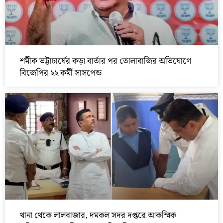
শমীক ভট্টাচার্যের কড়া বার্তার পর তোলাবাজির অভিযোগে
বিজেপির ২২ কর্মী সাসপেন্ড
থানা থেকে লালবাজার, দমকল সদর দপ্তরে আকস্মিক