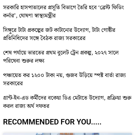
সরকারি হাসপাতালের প্রসূতি বিভাগে তৈরি হবে ‘ব্রেস্ট ফিডিং
কর্নার’, ঘোষণা স্বাস্থ্যমন্ত্রীর
সিঙ্গুরে টাটা প্রকল্পের জট কাটানোর উদ্যোগ, টাটা গোষ্ঠীর
প্রতিনিধিদের সঙ্গে বৈঠক রাজ্য সরকারের
শেষ পর্যায়ে ভারতের প্রথম বুলেট ট্রেন প্রকল্প, ২০২৭ সালে
পরিষেবা শুরুর লক্ষ্য
পঞ্চায়েত কর ১২০০ টাকা নয়, গুজব উড়িয়ে স্পষ্ট বার্তা রাজ্য
সরকারের
গ্রান্ট-ইন-এড কর্মীদের বকেয়া ডিএ মেটাতে উদ্যোগ, প্রক্রিয়া শুরু
করল রাজ্য অর্থ দফতর
RECOMMENDED FOR YOU.....