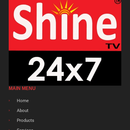
MAIN MENU
Home
About
Products