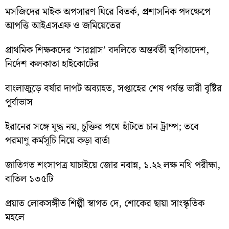
মসজিদের মাইক অপসারণ ঘিরে বিতর্ক, প্রশাসনিক পদক্ষেপে
আপত্তি আইএসএফ ও জমিয়েতের
প্রাথমিক শিক্ষকদের ‘সারপ্লাস’ বদলিতে অন্তর্বর্তী স্থগিতাদেশ,
নির্দেশ কলকাতা হাইকোর্টের
বাংলাজুড়ে বর্ষার দাপট অব্যাহত, সপ্তাহের শেষ পর্যন্ত ভারী বৃষ্টির
পূর্বাভাস
ইরানের সঙ্গে যুদ্ধ নয়, চুক্তির পথে হাঁটতে চান ট্রাম্প; তবে
পরমাণু কর্মসূচি নিয়ে কড়া বার্তা
জাতিগত শংসাপত্র যাচাইয়ে জোর নবান্ন, ১.২২ লক্ষ নথি পরীক্ষা,
বাতিল ১৩৫টি
প্রয়াত লোকসঙ্গীত শিল্পী স্বাগত দে, শোকের ছায়া সাংস্কৃতিক
মহলে