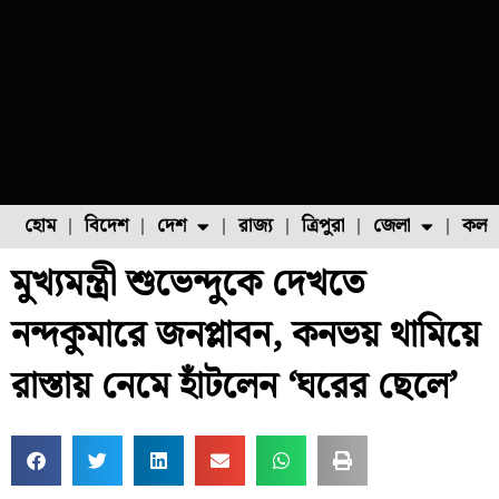
হোম
বিদেশ
দেশ
রাজ্য
ত্রিপুরা
জেলা
কলক
মুখ্যমন্ত্রী শুভেন্দুকে দেখতে
ফুল চাষ
ফল চাষ
মাছ চাষ
উত্তর ২৪ পরগনা
পোল্ট্রি চাষ
নন্দকুমারে জনপ্লাবন, কনভয় থামিয়ে
রাস্তায় নেমে হাঁটলেন ‘ঘরের ছেলে’