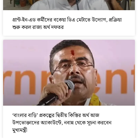
গ্রান্ট-ইন-এড কর্মীদের বকেয়া ডিএ মেটাতে উদ্যোগ, প্রক্রিয়া
শুরু করল রাজ্য অর্থ দফতর
‘বাংলার বাড়ি’ প্রকল্পের দ্বিতীয় কিস্তির অর্থ আজ
উপভোক্তাদের অ্যাকাউন্টে, নবান্ন থেকে সূচনা করবেন
মুখ্যমন্ত্রী