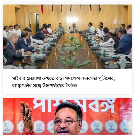
সাইবার প্রতারণা রুখতে কড়া পদক্ষেপ কলকাতা পুলিশের,
ব্যাঙ্কগুলির সঙ্গে উচ্চপর্যায়ের বৈঠক