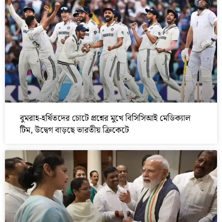
বুমরাহ-হর্ষিতদের চোটে প্রশ্নের মুখে বিসিসিআই মেডিক্যাল
টিম, উদ্বেগ বাড়ছে ভারতীয় ক্রিকেটে