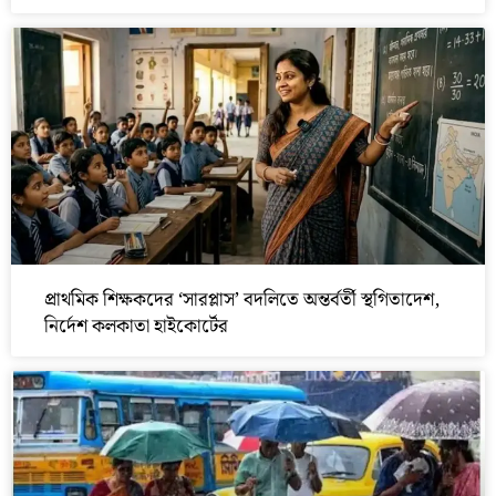
প্রাথমিক শিক্ষকদের ‘সারপ্লাস’ বদলিতে অন্তর্বর্তী স্থগিতাদেশ,
নির্দেশ কলকাতা হাইকোর্টের