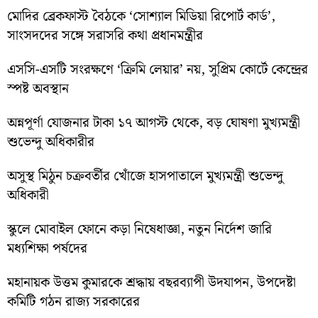
মোদির ব্রেকফাস্ট বৈঠকে ‘সোশ্যাল মিডিয়া রিপোর্ট কার্ড’,
সাংসদদের সঙ্গে সরাসরি কথা প্রধানমন্ত্রীর
এসসি-এসটি সংরক্ষণে ‘ক্রিমি লেয়ার’ নয়, সুপ্রিম কোর্টে কেন্দ্রের
স্পষ্ট অবস্থান
অন্নপূর্ণা যোজনার টাকা ১৭ আগস্ট থেকে, বড় ঘোষণা মুখ্যমন্ত্রী
শুভেন্দু অধিকারীর
অসুস্থ মিঠুন চক্রবর্তীর খোঁজে হাসপাতালে মুখ্যমন্ত্রী শুভেন্দু
অধিকারী
স্কুলে মোবাইল ফোনে কড়া নিষেধাজ্ঞা, নতুন নির্দেশ জারি
মধ্যশিক্ষা পর্ষদের
মহানায়ক উত্তম কুমারকে শ্রদ্ধায় বছরব্যাপী উদযাপন, উপদেষ্টা
কমিটি গঠন রাজ্য সরকারের