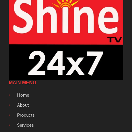
MAIN MENU
Home
About
Products
Services