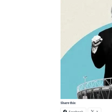
Share this:
Facebook
X