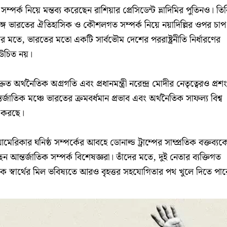
পর্ক নিয়ে মন্তব্য করেছেন রাশিয়ার প্রেসিডেন্ট ভ্লাদিমির পুতিনও। তি
গে ভারতের ঐতিহাসিক ও কৌশলগত সম্পর্ক নিয়ে নয়াদিল্লির ওপর চাপ
াঁর মতে, ভারতের মতো একটি সার্বভৌম দেশের পররাষ্ট্রনীতি নির্ধারণের
া উচিত নয়।
ত অর্থনৈতিক অগ্রগতি এবং প্রধানমন্ত্রী নরেন্দ্র মোদীর নেতৃত্বেরও প্রশ
জাতিক মঞ্চে ভারতের ক্রমবর্ধমান প্রভাব এবং অর্থনৈতিক সাফল্য বিশ্ব
ি করছে।
েরিকার ঘনিষ্ঠ সম্পর্কের আবহে ডোনাল্ড ট্রাম্পের সাম্প্রতিক বক্তব্যক
ছেন আন্তর্জাতিক সম্পর্ক বিশেষজ্ঞরা। তাঁদের মতে, দুই নেতার ব্যক্তিগত
িক স্বার্থের মিল ভবিষ্যতে আরও বৃহত্তর সহযোগিতার পথ খুলে দিতে পার