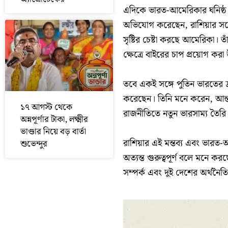
এদিকে ভারত-আমেরিকার ঘনিষ্ঠ সম্
অভিযোগ করেছেন, রাশিয়ার সঙ্
সৃষ্টির চেষ্টা করছে আমেরিকা। ত
ক্ষেত্রে বাইরের চাপ প্রয়োগ কর
তবে একই সঙ্গে পুতিন ভারতের দ্রু
করেছেন। তিনি মনে করেন, আন্তর্
১৭ আগস্ট থেকে
রাজনীতিতে নতুন ভারসাম্য তৈর
অন্নপূর্ণার টাকা, লক্ষ্মীর
ভাণ্ডার নিয়ে বড় বার্তা
রাশিয়ার এই মন্তব্য এবং ভারত-আম
শুভেন্দুর
অত্যন্ত গুরুত্বপূর্ণ বলে মনে কর
সম্পর্ক এবং দুই দেশের অর্থনৈত