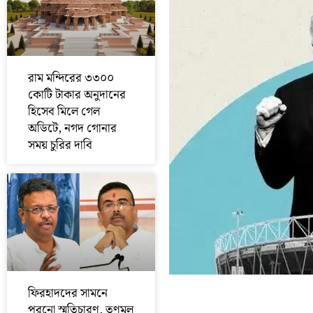
রাম মন্দিরের ৩৩০০
কোটি টাকার অনুদানের
হিসেব মিলে গেল
অডিটে, নগদ গোনার
সময় চুরির দাবি
ফিরহাদদের সামনে
পুরনো স্মৃতিচারণ, তৃণমূল