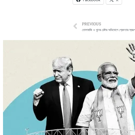
Prev
PREVIOUS