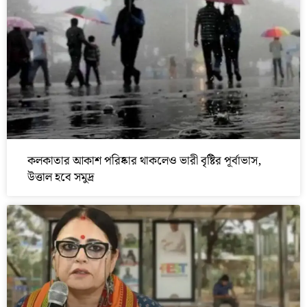
কলকাতার আকাশ পরিষ্কার থাকলেও ভারী বৃষ্টির পূর্বাভাস,
উত্তাল হবে সমুদ্র