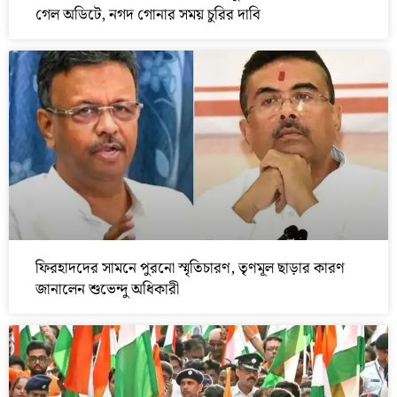
গেল অডিটে, নগদ গোনার সময় চুরির দাবি
ফিরহাদদের সামনে পুরনো স্মৃতিচারণ, তৃণমূল ছাড়ার কারণ
জানালেন শুভেন্দু অধিকারী