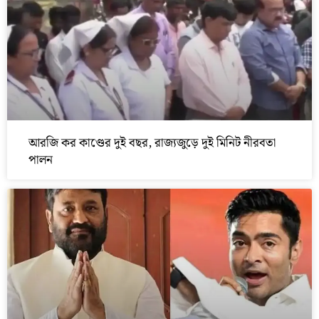
আরজি কর কাণ্ডের দুই বছর, রাজ্যজুড়ে দুই মিনিট নীরবতা
পালন