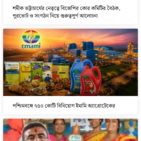
শমীক ভট্টাচার্যের নেতৃত্বে বিজেপির কোর কমিটির বৈঠক,
পুরভোট ও সংগঠন নিয়ে গুরুত্বপূর্ণ আলোচনা
পশ্চিমবঙ্গে ৭৫০ কোটি বিনিয়োগ ইমামি অ্যাগ্রোটেকের