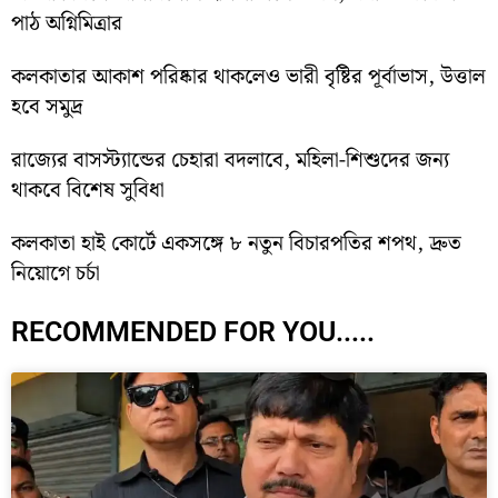
পাঠ অগ্নিমিত্রার
কলকাতার আকাশ পরিষ্কার থাকলেও ভারী বৃষ্টির পূর্বাভাস, উত্তাল
হবে সমুদ্র
রাজ্যের বাসস্ট্যান্ডের চেহারা বদলাবে, মহিলা-শিশুদের জন্য
থাকবে বিশেষ সুবিধা
কলকাতা হাই কোর্টে একসঙ্গে ৮ নতুন বিচারপতির শপথ, দ্রুত
নিয়োগে চর্চা
RECOMMENDED FOR YOU.....