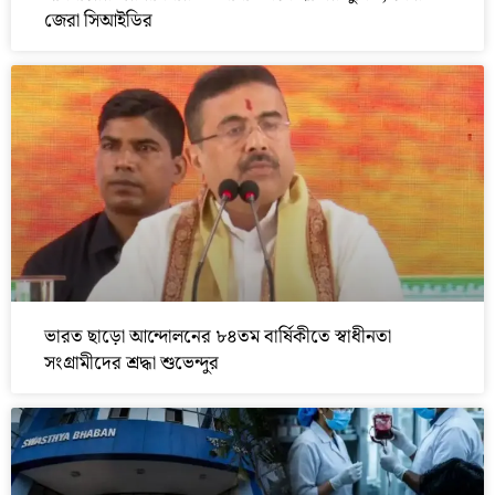
জেরা সিআইডির
ভারত ছাড়ো আন্দোলনের ৮৪তম বার্ষিকীতে স্বাধীনতা
সংগ্রামীদের শ্রদ্ধা শুভেন্দুর