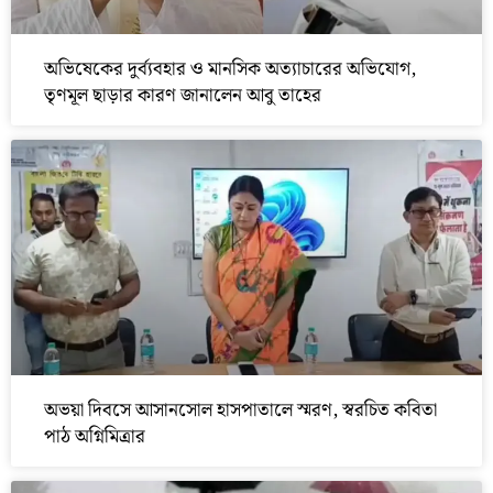
অভিষেকের দুর্ব্যবহার ও মানসিক অত্যাচারের অভিযোগ,
তৃণমূল ছাড়ার কারণ জানালেন আবু তাহের
অভয়া দিবসে আসানসোল হাসপাতালে স্মরণ, স্বরচিত কবিতা
পাঠ অগ্নিমিত্রার