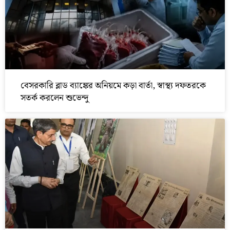
বেসরকারি ব্লাড ব্যাঙ্কের অনিয়মে কড়া বার্তা, স্বাস্থ্য দফতরকে
সতর্ক করলেন শুভেন্দু