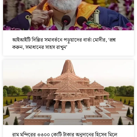
আইআইটি দিল্লির সমাবর্তনে পড়ুয়াদের বার্তা মোদীর, ‘প্রশ্ন
করুন, সমাধানের সাহস রাখুন’
রাম মন্দিরের ৩৩০০ কোটি টাকার অনুদানের হিসেব মিলে