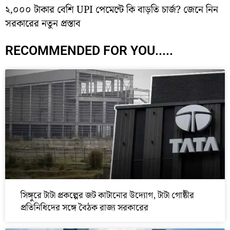
২,০০০ টাকার বেশি UPI পেমেন্টে কি বাড়তি চার্জ? জেনে নিন
সরকারের নতুন প্রস্তাব
RECOMMENDED FOR YOU.....
সিঙ্গুরে টাটা প্রকল্পের জট কাটানোর উদ্যোগ, টাটা গোষ্ঠীর
প্রতিনিধিদের সঙ্গে বৈঠক রাজ্য সরকারের