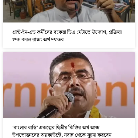
গ্রান্ট-ইন-এড কর্মীদের বকেয়া ডিএ মেটাতে উদ্যোগ, প্রক্রিয়া
শুরু করল রাজ্য অর্থ দফতর
‘বাংলার বাড়ি’ প্রকল্পের দ্বিতীয় কিস্তির অর্থ আজ
উপভোক্তাদের অ্যাকাউন্টে, নবান্ন থেকে সূচনা করবেন