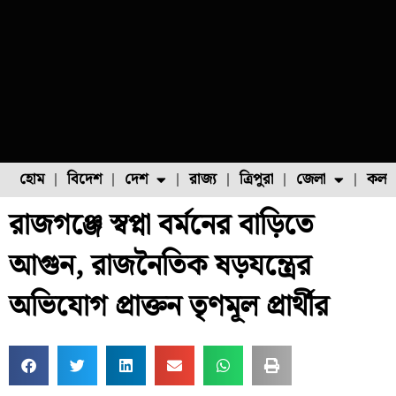
হোম
বিদেশ
দেশ
রাজ্য
ত্রিপুরা
জেলা
কলক
রাজগঞ্জে স্বপ্না বর্মনের বাড়িতে
ফুল চাষ
ফল চাষ
মাছ চাষ
উত্তর ২৪ পরগনা
পোল্ট্রি চাষ
আগুন, রাজনৈতিক ষড়যন্ত্রের
অভিযোগ প্রাক্তন তৃণমূল প্রার্থীর