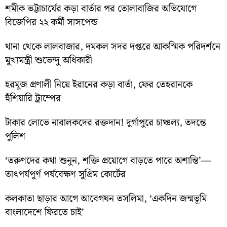
শমীক ভট্টাচার্যের কড়া বার্তার পর তোলাবাজির অভিযোগে
বিজেপির ২২ কর্মী সাসপেন্ড
থানা থেকে লালবাজার, দমকল সদর দপ্তরে আকস্মিক পরিদর্শনে
মুখ্যমন্ত্রী শুভেন্দু অধিকারী
হরমুজ প্রণালী নিয়ে ইরানের কড়া বার্তা, ফের তেহরানকে
হুঁশিয়ারি ট্রাম্পের
টাকার লোভে নাবালকদের রক্তদান! দুর্গাপুরে চাঞ্চল্য, তদন্তে
পুলিশ
‘তরুণদের কথা শুনুন, শক্তি প্রয়োগে বাড়তে পারে অশান্তি’—
তাৎপর্যপূর্ণ পর্যবেক্ষণ সুপ্রিম কোর্টের
কলকাতা ছাড়ার আগে আবেগঘন তসলিমা, ‘একদিন জন্মভূমি
বাংলাদেশে ফিরতে চাই’