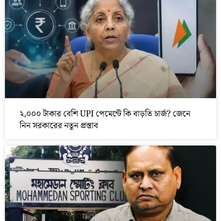
২,০০০ টাকার বেশি UPI পেমেন্টে কি বাড়তি চার্জ? জেনে
নিন সরকারের নতুন প্রস্তাব