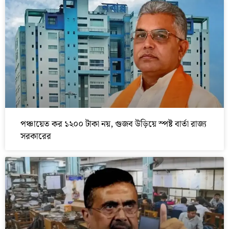
পঞ্চায়েত কর ১২০০ টাকা নয়, গুজব উড়িয়ে স্পষ্ট বার্তা রাজ্য
সরকারের