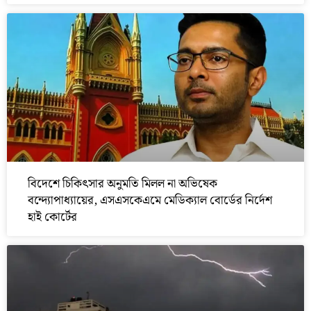
বিদেশে চিকিৎসার অনুমতি মিলল না অভিষেক
বন্দ্যোপাধ্যায়ের, এসএসকেএমে মেডিক্যাল বোর্ডের নির্দেশ
হাই কোর্টের