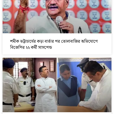
শমীক ভট্টাচার্যের কড়া বার্তার পর তোলাবাজির অভিযোগে
বিজেপির ২২ কর্মী সাসপেন্ড