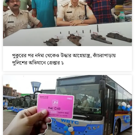
পুকুরের পর নর্দমা থেকেও উদ্ধার আগ্নেয়াস্ত্র, কাঁচরাপাড়ায়
পুলিশের অভিযানে গ্রেপ্তার ১