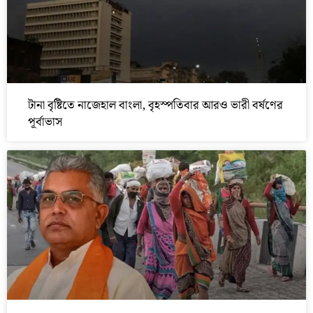
টানা বৃষ্টিতে নাজেহাল বাংলা, বৃহস্পতিবার আরও ভারী বর্ষণের
পূর্বাভাস