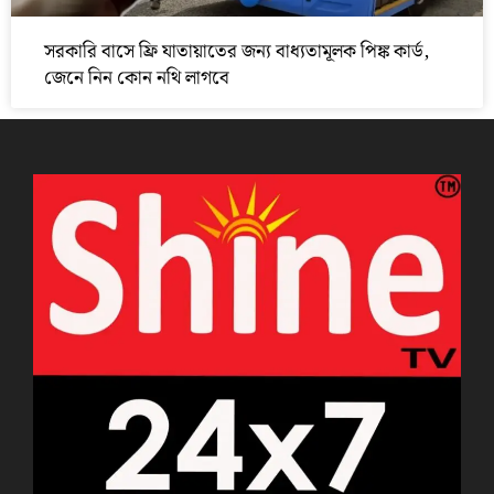
সরকারি বাসে ফ্রি যাতায়াতের জন্য বাধ্যতামূলক পিঙ্ক কার্ড,
জেনে নিন কোন নথি লাগবে