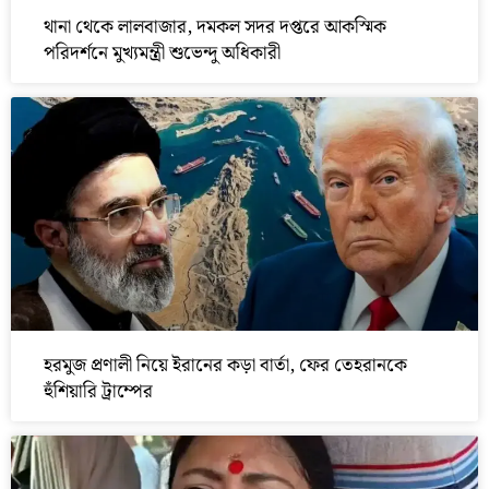
থানা থেকে লালবাজার, দমকল সদর দপ্তরে আকস্মিক
পরিদর্শনে মুখ্যমন্ত্রী শুভেন্দু অধিকারী
হরমুজ প্রণালী নিয়ে ইরানের কড়া বার্তা, ফের তেহরানকে
হুঁশিয়ারি ট্রাম্পের