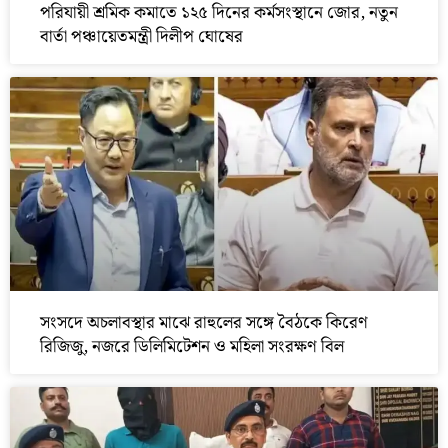
পরিযায়ী শ্রমিক কমাতে ১২৫ দিনের কর্মসংস্থানে জোর, নতুন
বার্তা পঞ্চায়েতমন্ত্রী দিলীপ ঘোষের
সংসদে অচলাবস্থার মাঝে রাহুলের সঙ্গে বৈঠকে কিরেণ
রিজিজু, নজরে ডিলিমিটেশন ও মহিলা সংরক্ষণ বিল