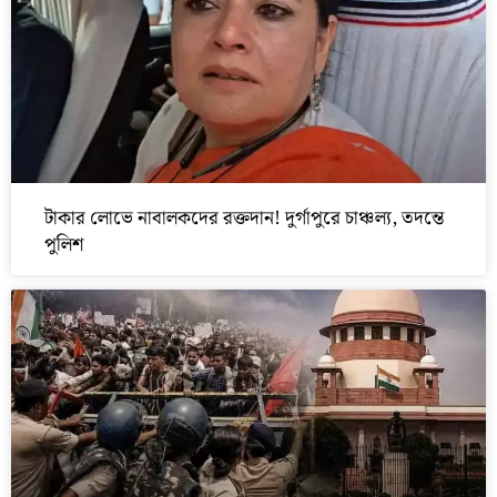
টাকার লোভে নাবালকদের রক্তদান! দুর্গাপুরে চাঞ্চল্য, তদন্তে
পুলিশ