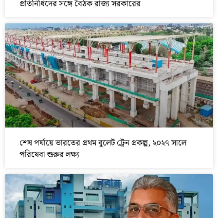
প্রতিনিধিদের সঙ্গে বৈঠক রাজ্য সরকারের
শেষ পর্যায়ে ভারতের প্রথম বুলেট ট্রেন প্রকল্প, ২০২৭ সালে
পরিষেবা শুরুর লক্ষ্য