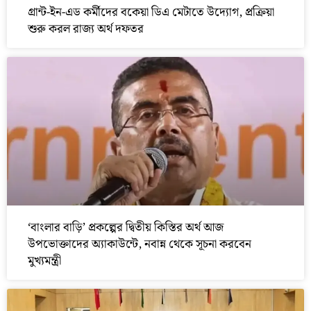
গ্রান্ট-ইন-এড কর্মীদের বকেয়া ডিএ মেটাতে উদ্যোগ, প্রক্রিয়া
শুরু করল রাজ্য অর্থ দফতর
‘বাংলার বাড়ি’ প্রকল্পের দ্বিতীয় কিস্তির অর্থ আজ
উপভোক্তাদের অ্যাকাউন্টে, নবান্ন থেকে সূচনা করবেন
মুখ্যমন্ত্রী