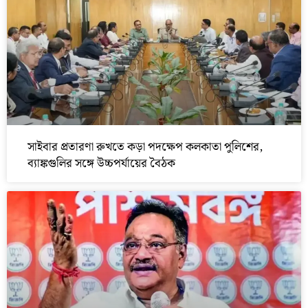
সাইবার প্রতারণা রুখতে কড়া পদক্ষেপ কলকাতা পুলিশের,
ব্যাঙ্কগুলির সঙ্গে উচ্চপর্যায়ের বৈঠক