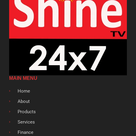
MAIN MENU
Home
About
Products
Services
Finance