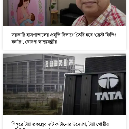
সরকারি হাসপাতালের প্রসূতি বিভাগে তৈরি হবে ‘ব্রেস্ট ফিডিং
কর্নার’, ঘোষণা স্বাস্থ্যমন্ত্রীর
সিঙ্গুরে টাটা প্রকল্পের জট কাটানোর উদ্যোগ, টাটা গোষ্ঠীর