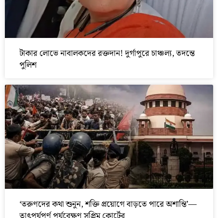
টাকার লোভে নাবালকদের রক্তদান! দুর্গাপুরে চাঞ্চল্য, তদন্তে
পুলিশ
‘তরুণদের কথা শুনুন, শক্তি প্রয়োগে বাড়তে পারে অশান্তি’—
তাৎপর্যপূর্ণ পর্যবেক্ষণ সুপ্রিম কোর্টের