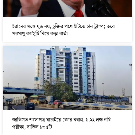
ইরানের সঙ্গে যুদ্ধ নয়, চুক্তির পথে হাঁটতে চান ট্রাম্প; তবে
পরমাণু কর্মসূচি নিয়ে কড়া বার্তা
জাতিগত শংসাপত্র যাচাইয়ে জোর নবান্ন, ১.২২ লক্ষ নথি
পরীক্ষা, বাতিল ১৩৫টি