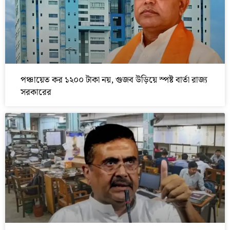
পঞ্চায়েত কর ১২০০ টাকা নয়, গুজব উড়িয়ে স্পষ্ট বার্তা রাজ্য
সরকারের