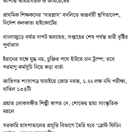
আপত্তি আইএসএফ ও জমিয়েতের
প্রাথমিক শিক্ষকদের ‘সারপ্লাস’ বদলিতে অন্তর্বর্তী স্থগিতাদেশ,
নির্দেশ কলকাতা হাইকোর্টের
বাংলাজুড়ে বর্ষার দাপট অব্যাহত, সপ্তাহের শেষ পর্যন্ত ভারী বৃষ্টির
পূর্বাভাস
ইরানের সঙ্গে যুদ্ধ নয়, চুক্তির পথে হাঁটতে চান ট্রাম্প; তবে
পরমাণু কর্মসূচি নিয়ে কড়া বার্তা
জাতিগত শংসাপত্র যাচাইয়ে জোর নবান্ন, ১.২২ লক্ষ নথি পরীক্ষা,
বাতিল ১৩৫টি
প্রয়াত লোকসঙ্গীত শিল্পী স্বাগত দে, শোকের ছায়া সাংস্কৃতিক
মহলে
সরকারি হাসপাতালের প্রসূতি বিভাগে তৈরি হবে ‘ব্রেস্ট ফিডিং