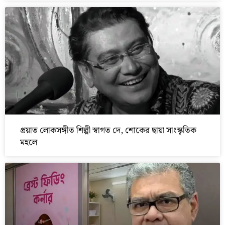
প্রয়াত লোকসঙ্গীত শিল্পী স্বাগত দে, শোকের ছায়া সাংস্কৃতিক
মহলে