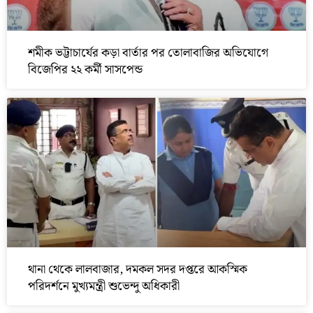
শমীক ভট্টাচার্যের কড়া বার্তার পর তোলাবাজির অভিযোগে
বিজেপির ২২ কর্মী সাসপেন্ড
থানা থেকে লালবাজার, দমকল সদর দপ্তরে আকস্মিক
পরিদর্শনে মুখ্যমন্ত্রী শুভেন্দু অধিকারী