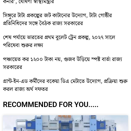
কর্নার’, ঘোষণা স্বাস্থ্যমন্ত্রীর
সিঙ্গুরে টাটা প্রকল্পের জট কাটানোর উদ্যোগ, টাটা গোষ্ঠীর
প্রতিনিধিদের সঙ্গে বৈঠক রাজ্য সরকারের
শেষ পর্যায়ে ভারতের প্রথম বুলেট ট্রেন প্রকল্প, ২০২৭ সালে
পরিষেবা শুরুর লক্ষ্য
পঞ্চায়েত কর ১২০০ টাকা নয়, গুজব উড়িয়ে স্পষ্ট বার্তা রাজ্য
সরকারের
গ্রান্ট-ইন-এড কর্মীদের বকেয়া ডিএ মেটাতে উদ্যোগ, প্রক্রিয়া শুরু
করল রাজ্য অর্থ দফতর
RECOMMENDED FOR YOU.....