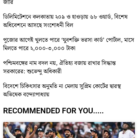
জারি
ডিলিমিটেশনে কলকাতায় ২০৯ ও হাওড়ায় ৬৮ ওয়ার্ড, বিশেষ
অধিবেশনে আসছে সংশোধনী বিল
পুজোর আগেই খুলতে পারে ‘যুবশক্তি ভরসা কার্ড’ পোর্টাল, মাসে
মিলতে পারে ২,০০০-৩,০০০ টাকা
পশ্চিমবঙ্গের নাম বদল নয়, ঐতিহ্য বজায় রাখার সিদ্ধান্ত
সরকারের: শুভেন্দু অধিকারী
বিদেশে চিকিৎসার অনুমতি না মেলায় সুপ্রিম কোর্টের দ্বারস্থ
অভিষেক বন্দ্যোপাধ্যায়
RECOMMENDED FOR YOU.....