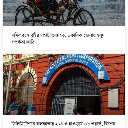
দক্ষিণবঙ্গে বৃষ্টির দাপট অব্যাহত, একাধিক জেলায় হলুদ
সতর্কতা জারি
ডিলিমিটেশনে কলকাতায় ২০৯ ও হাওড়ায় ৬৮ ওয়ার্ড, বিশেষ