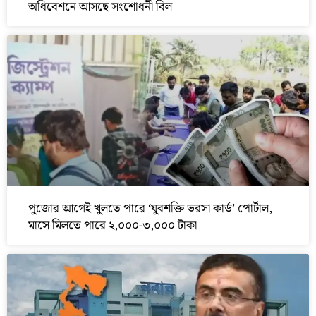
অধিবেশনে আসছে সংশোধনী বিল
পুজোর আগেই খুলতে পারে ‘যুবশক্তি ভরসা কার্ড’ পোর্টাল,
মাসে মিলতে পারে ২,০০০-৩,০০০ টাকা