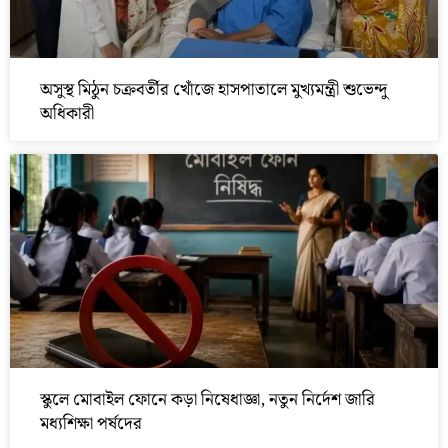
অসুস্থ মিঠুন চক্রবর্তীর খোঁজে হাসপাতালে মুখ্যমন্ত্রী শুভেন্দু
অধিকারী
স্কুলে মোবাইল ফোনে কড়া নিষেধাজ্ঞা, নতুন নির্দেশ জারি
মধ্যশিক্ষা পর্ষদের