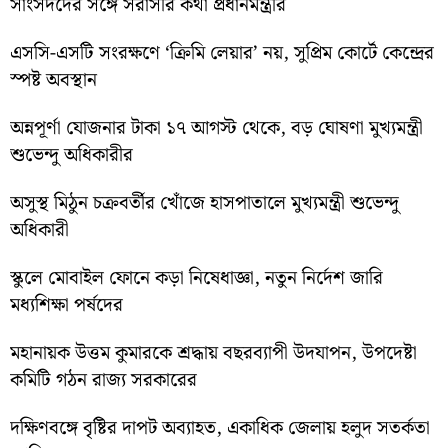
সাংসদদের সঙ্গে সরাসরি কথা প্রধানমন্ত্রীর
এসসি-এসটি সংরক্ষণে ‘ক্রিমি লেয়ার’ নয়, সুপ্রিম কোর্টে কেন্দ্রের
স্পষ্ট অবস্থান
অন্নপূর্ণা যোজনার টাকা ১৭ আগস্ট থেকে, বড় ঘোষণা মুখ্যমন্ত্রী
শুভেন্দু অধিকারীর
অসুস্থ মিঠুন চক্রবর্তীর খোঁজে হাসপাতালে মুখ্যমন্ত্রী শুভেন্দু
অধিকারী
স্কুলে মোবাইল ফোনে কড়া নিষেধাজ্ঞা, নতুন নির্দেশ জারি
মধ্যশিক্ষা পর্ষদের
মহানায়ক উত্তম কুমারকে শ্রদ্ধায় বছরব্যাপী উদযাপন, উপদেষ্টা
কমিটি গঠন রাজ্য সরকারের
দক্ষিণবঙ্গে বৃষ্টির দাপট অব্যাহত, একাধিক জেলায় হলুদ সতর্কতা