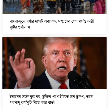
বাংলাজুড়ে বর্ষার দাপট অব্যাহত, সপ্তাহের শেষ পর্যন্ত ভারী
বৃষ্টির পূর্বাভাস
ইরানের সঙ্গে যুদ্ধ নয়, চুক্তির পথে হাঁটতে চান ট্রাম্প; তবে
পরমাণু কর্মসূচি নিয়ে কড়া বার্তা