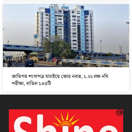
জাতিগত শংসাপত্র যাচাইয়ে জোর নবান্ন, ১.২২ লক্ষ নথি
পরীক্ষা, বাতিল ১৩৫টি