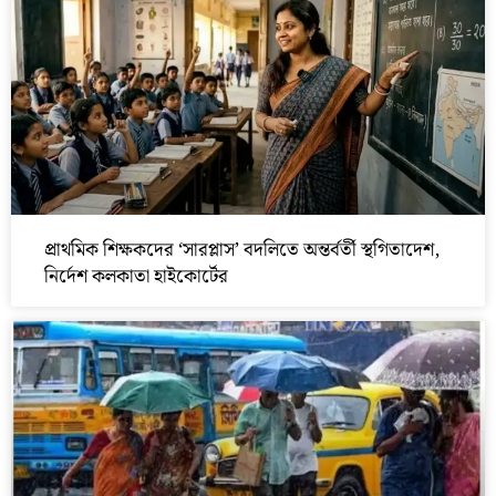
প্রাথমিক শিক্ষকদের ‘সারপ্লাস’ বদলিতে অন্তর্বর্তী স্থগিতাদেশ,
নির্দেশ কলকাতা হাইকোর্টের