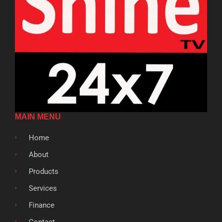
MAIN MENU
Home
About
Products
Services
Finance