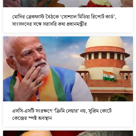
মোদির ব্রেকফাস্ট বৈঠকে ‘সোশ্যাল মিডিয়া রিপোর্ট কার্ড’,
সাংসদদের সঙ্গে সরাসরি কথা প্রধানমন্ত্রীর
এসসি-এসটি সংরক্ষণে ‘ক্রিমি লেয়ার’ নয়, সুপ্রিম কোর্টে
কেন্দ্রের স্পষ্ট অবস্থান