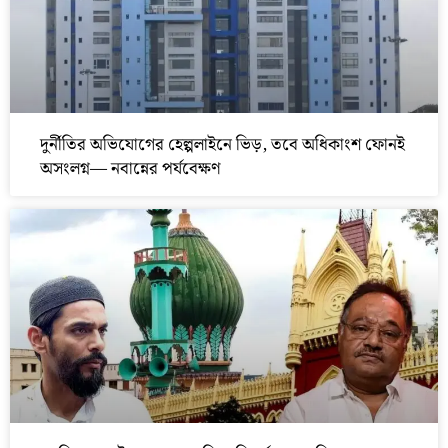
দুর্নীতির অভিযোগের হেল্পলাইনে ভিড়, তবে অধিকাংশ ফোনই
অসংলগ্ন— নবান্নের পর্যবেক্ষণ