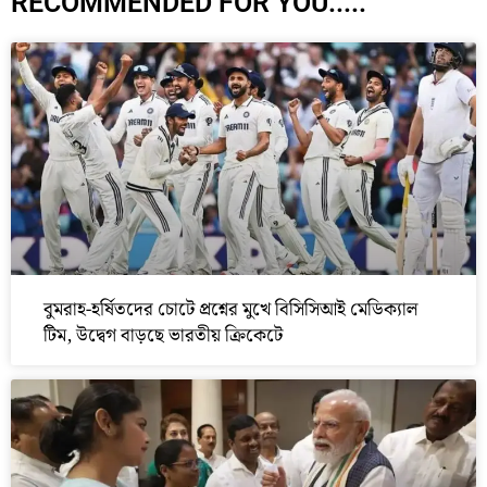
RECOMMENDED FOR YOU.....
বুমরাহ-হর্ষিতদের চোটে প্রশ্নের মুখে বিসিসিআই মেডিক্যাল
টিম, উদ্বেগ বাড়ছে ভারতীয় ক্রিকেটে