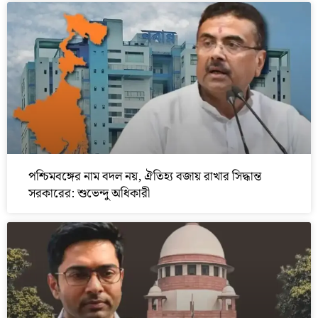
পশ্চিমবঙ্গের নাম বদল নয়, ঐতিহ্য বজায় রাখার সিদ্ধান্ত
সরকারের: শুভেন্দু অধিকারী