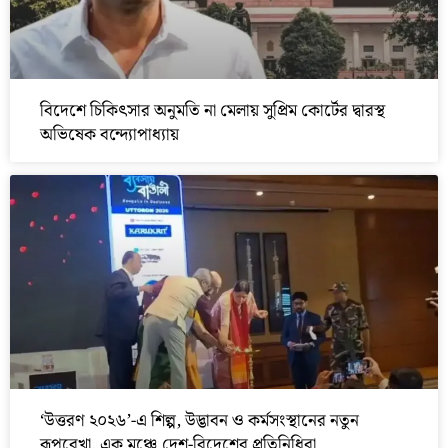
বিদেশে চিকিৎসার অনুমতি না মেলায় সুপ্রিম কোর্টের দ্বারস্থ
অভিষেক বন্দ্যোপাধ্যায়
‘উত্তরণ ২০২৬’-এ শিল্প, উদ্ভাবন ও কর্মসংস্থানের নতুন
রূপরেখা, এক মঞ্চে দেশ-বিদেশের প্রতিনিধিরা