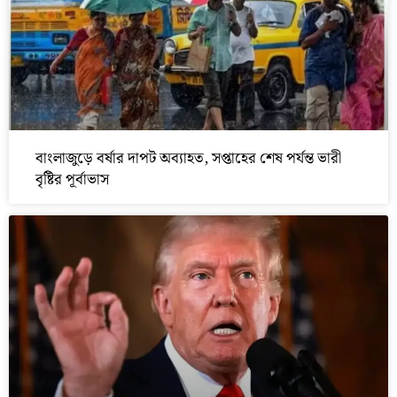
বাংলাজুড়ে বর্ষার দাপট অব্যাহত, সপ্তাহের শেষ পর্যন্ত ভারী
বৃষ্টির পূর্বাভাস