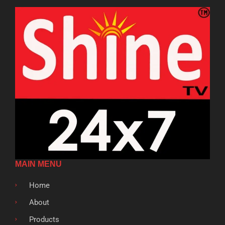
MAIN MENU
Home
About
Products