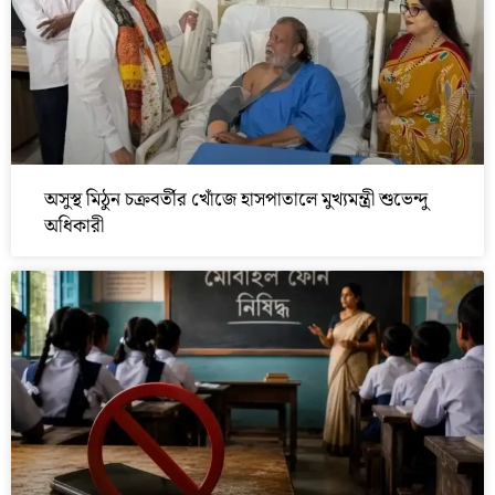
অসুস্থ মিঠুন চক্রবর্তীর খোঁজে হাসপাতালে মুখ্যমন্ত্রী শুভেন্দু
অধিকারী