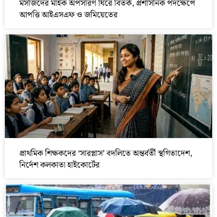
মসজিদের মাইক অপসারণ ঘিরে বিতর্ক, প্রশাসনিক পদক্ষেপে
আপত্তি আইএসএফ ও জমিয়েতের
প্রাথমিক শিক্ষকদের ‘সারপ্লাস’ বদলিতে অন্তর্বর্তী স্থগিতাদেশ,
নির্দেশ কলকাতা হাইকোর্টের