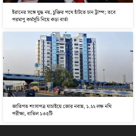
ইরানের সঙ্গে যুদ্ধ নয়, চুক্তির পথে হাঁটতে চান ট্রাম্প; তবে
পরমাণু কর্মসূচি নিয়ে কড়া বার্তা
জাতিগত শংসাপত্র যাচাইয়ে জোর নবান্ন, ১.২২ লক্ষ নথি
পরীক্ষা, বাতিল ১৩৫টি