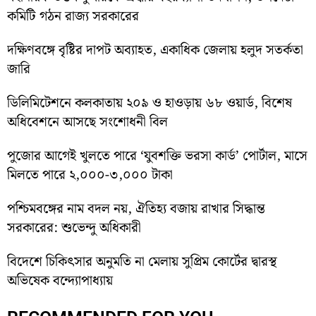
কমিটি গঠন রাজ্য সরকারের
দক্ষিণবঙ্গে বৃষ্টির দাপট অব্যাহত, একাধিক জেলায় হলুদ সতর্কতা
জারি
ডিলিমিটেশনে কলকাতায় ২০৯ ও হাওড়ায় ৬৮ ওয়ার্ড, বিশেষ
অধিবেশনে আসছে সংশোধনী বিল
পুজোর আগেই খুলতে পারে ‘যুবশক্তি ভরসা কার্ড’ পোর্টাল, মাসে
মিলতে পারে ২,০০০-৩,০০০ টাকা
পশ্চিমবঙ্গের নাম বদল নয়, ঐতিহ্য বজায় রাখার সিদ্ধান্ত
সরকারের: শুভেন্দু অধিকারী
বিদেশে চিকিৎসার অনুমতি না মেলায় সুপ্রিম কোর্টের দ্বারস্থ
অভিষেক বন্দ্যোপাধ্যায়