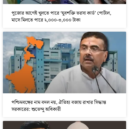
পুজোর আগেই খুলতে পারে ‘যুবশক্তি ভরসা কার্ড’ পোর্টাল,
মাসে মিলতে পারে ২,০০০-৩,০০০ টাকা
পশ্চিমবঙ্গের নাম বদল নয়, ঐতিহ্য বজায় রাখার সিদ্ধান্ত
সরকারের: শুভেন্দু অধিকারী