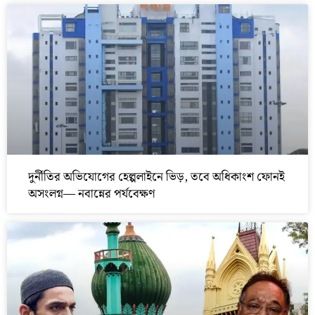
দুর্নীতির অভিযোগের হেল্পলাইনে ভিড়, তবে অধিকাংশ ফোনই
অসংলগ্ন— নবান্নের পর্যবেক্ষণ