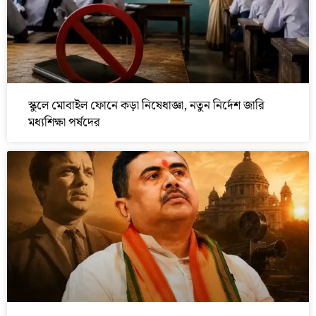
স্কুলে মোবাইল ফোনে কড়া নিষেধাজ্ঞা, নতুন নির্দেশ জারি
মধ্যশিক্ষা পর্ষদের