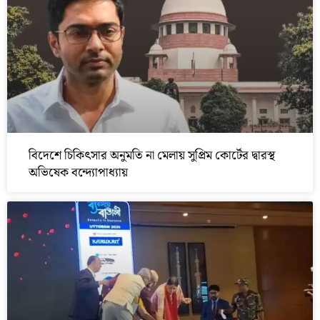
বিদেশে চিকিৎসার অনুমতি না মেলায় সুপ্রিম কোর্টের দ্বারস্থ
অভিষেক বন্দ্যোপাধ্যায়