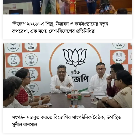
‘উত্তরণ ২০২৬’-এ শিল্প, উদ্ভাবন ও কর্মসংস্থানের নতুন
রূপরেখা, এক মঞ্চে দেশ-বিদেশের প্রতিনিধিরা
সংগঠন মজবুত করতে বিজেপির সাংগঠনিক বৈঠক, উপস্থিত
সুনীল বানসাল