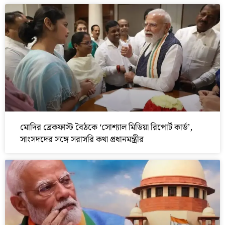
মোদির ব্রেকফাস্ট বৈঠকে ‘সোশ্যাল মিডিয়া রিপোর্ট কার্ড’,
সাংসদদের সঙ্গে সরাসরি কথা প্রধানমন্ত্রীর