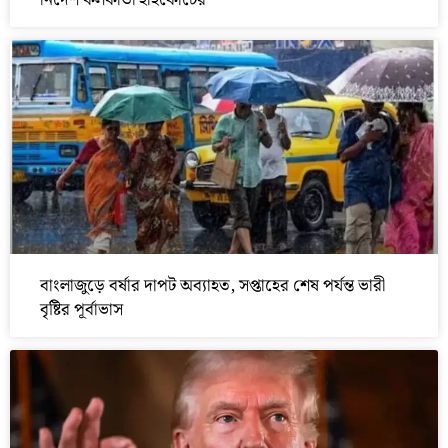
নির্দেশ কলকাতা হাইকোর্টের
বাংলাজুড়ে বর্ষার দাপট অব্যাহত, সপ্তাহের শেষ পর্যন্ত ভারী
বৃষ্টির পূর্বাভাস