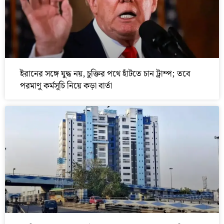
ইরানের সঙ্গে যুদ্ধ নয়, চুক্তির পথে হাঁটতে চান ট্রাম্প; তবে
পরমাণু কর্মসূচি নিয়ে কড়া বার্তা