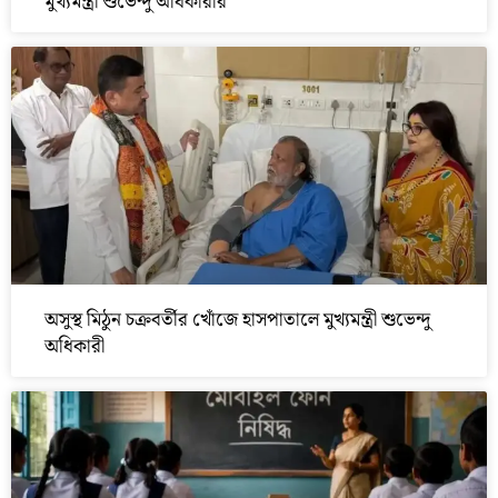
মুখ্যমন্ত্রী শুভেন্দু অধিকারীর
অসুস্থ মিঠুন চক্রবর্তীর খোঁজে হাসপাতালে মুখ্যমন্ত্রী শুভেন্দু
অধিকারী