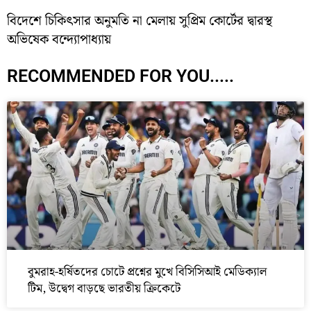
বিদেশে চিকিৎসার অনুমতি না মেলায় সুপ্রিম কোর্টের দ্বারস্থ
অভিষেক বন্দ্যোপাধ্যায়
RECOMMENDED FOR YOU.....
বুমরাহ-হর্ষিতদের চোটে প্রশ্নের মুখে বিসিসিআই মেডিক্যাল
টিম, উদ্বেগ বাড়ছে ভারতীয় ক্রিকেটে